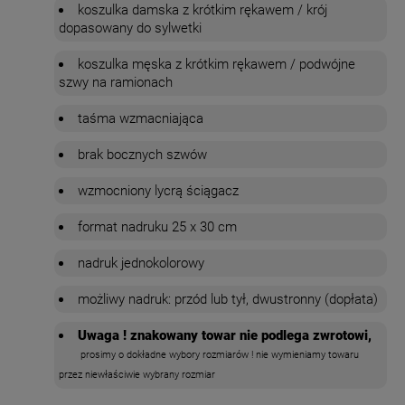
koszulka damska z krótkim rękawem / krój
dopasowany do sylwetki
koszulka męska z krótkim rękawem / podwójne
szwy na ramionach
taśma wzmacniająca
brak bocznych szwów
wzmocniony lycrą ściągacz
format nadruku 25 x 30 cm
nadruk jednokolorowy
możliwy nadruk: przód lub tył, dwustronny (dopłata)
Uwaga ! znakowany towar nie podlega zwrotowi,
prosimy o dokładne wybory rozmiarów ! nie wymieniamy towaru
przez niewłaściwie wybrany rozmiar