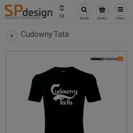
221002030
sklep@reklamydrukarnia.pl
Szukaj
(pusty)
Menu
Cudowny Tata