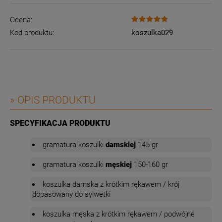
Ocena:
Kod produktu:
koszulka029
» OPIS PRODUKTU
SPECYFIKACJA PRODUKTU
gramatura
koszulki
damskiej
145 gr
gramatura
koszulki
męskiej
150-160 gr
koszulka damska z krótkim rękawem / krój
dopasowany do sylwetki
koszulka męska z krótkim rękawem / podwójne