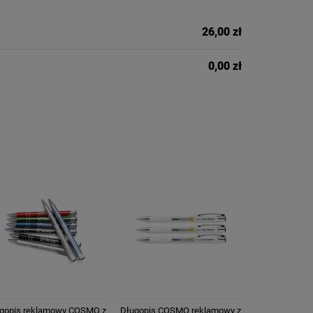
26,00 zł
0,00 zł
gopis reklamowy COSMO z
Długopis COSMO reklamowy z