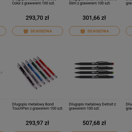
Color z grawerem 100 szt.
Slim z grawerem 100 szt.
gra
293,70 zł
301,66 zł
DO KOSZYKA
DO KOSZYKA
Długopis metalowy Bond
Długopis metalowy Detroit z
Dłu
TouchPen z grawerem 100 szt.
grawerem 100 szt.
gra
293,97 zł
507,68 zł