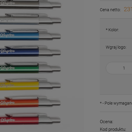
231
Cena netto:
*
Kolor:
Wgraj logo:
*
- Pole wymagan
Ocena:
Kod produktu: