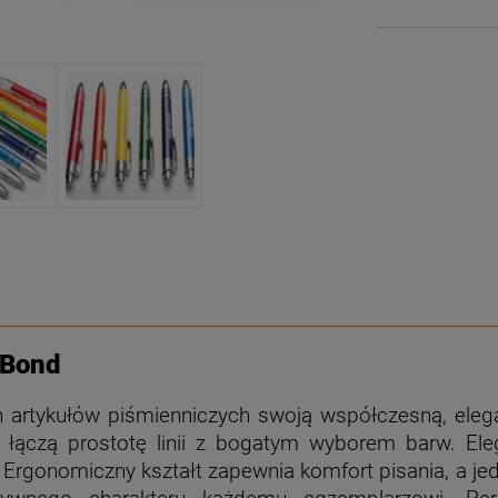
 Bond
h artykułów piśmienniczych swoją współczesną, elega
 łączą prostotę linii z bogatym wyborem barw. Ele
Ergonomiczny kształt zapewnia komfort pisania, a jedno