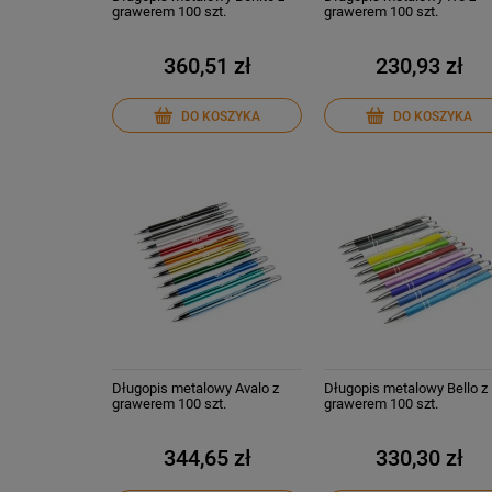
grawerem 100 szt.
grawerem 100 szt.
360,51 zł
230,93 zł
DO KOSZYKA
DO KOSZYKA
Długopis metalowy Avalo z
Długopis metalowy Bello z
grawerem 100 szt.
grawerem 100 szt.
344,65 zł
330,30 zł