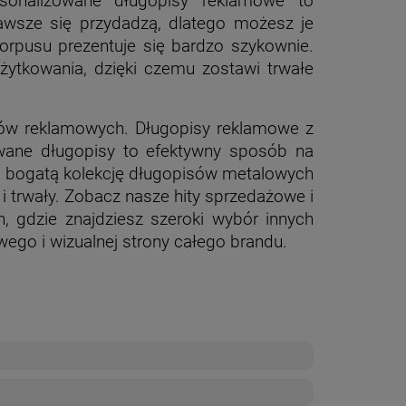
sonalizowane długopisy reklamowe to
awsze się przydadzą, dlatego możesz je
rpusu prezentuje się bardzo szykownie.
ytkowania, dzięki czemu zostawi trwałe
sów reklamowych. Długopisy reklamowe z
wane długopisy to efektywny sposób na
esz bogatą kolekcję długopisów metalowych
i trwały. Zobacz nasze hity sprzedażowe i
 gdzie znajdziesz szeroki wybór innych
ego i wizualnej strony całego brandu.