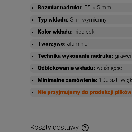
Rozmiar nadruku:
55 × 5 mm
Typ wkładu:
Slim-wymienny
Kolor wkładu:
niebieski
Tworzywo:
aluminium
Technika wykonania nadruku:
grawer 
Odblokowanie wkładu:
wciśnięcie
Minimalne zamówienie:
100 szt. Więk
Nie przyjmujemy do produkcji plik
Koszty dostawy