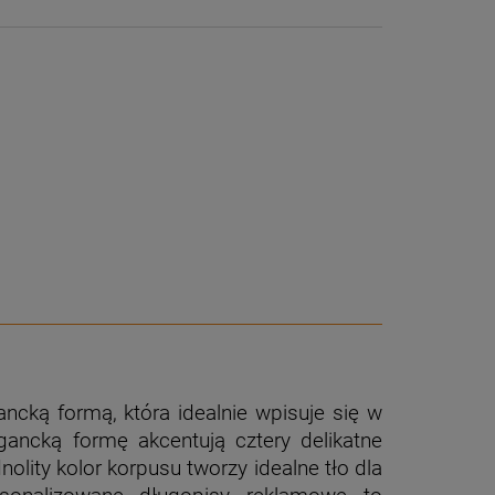
ncką formą, która idealnie wpisuje się w
gancką formę akcentują cztery delikatne
lity kolor korpusu tworzy idealne tło dla