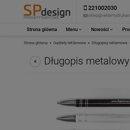
221002030
sklep@reklamydrukarn
Strona główna
Menu
Nowości
Pro
Strona główna
Gadżety reklamowe
Długopisy reklamowe
Długopis metalowy