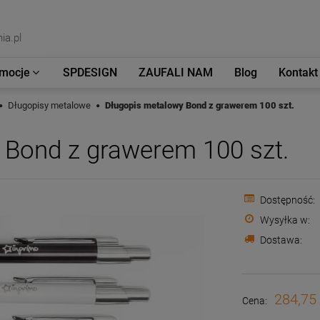
ia.pl
mocje
SPDESIGN
ZAUFALI NAM
Blog
Kontakt
Długopisy metalowe
Długopis metalowy Bond z grawerem 100 szt.
 Bond z grawerem 100 szt.
Dostępność:
Wysyłka w:
Dostawa:
284,75 
Cena: