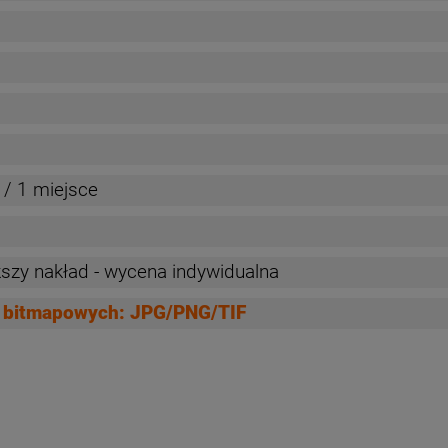
/ 1 miejsce
szy nakład - wycena indywidualna
ów bitmapowych: JPG/PNG/TIF