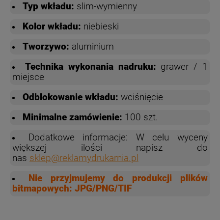
Typ wkładu:
slim-wymienny
Kolor wkładu:
niebieski
Tworzywo:
aluminium
Technika wykonania nadruku:
grawer / 1
miejsce
Odblokowanie wkładu:
wciśnięcie
Minimalne zamówienie:
100 szt.
Dodatkowe informacje: W celu wyceny
większej ilości napisz do
nas
sklep@reklamydrukarnia.pl
Nie przyjmujemy do produkcji plików
bitmapowych: JPG/PNG/TIF