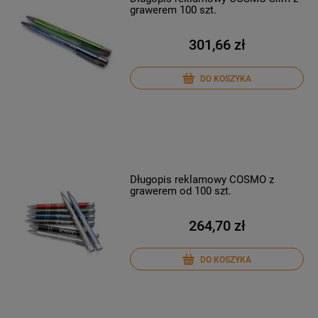
grawerem 100 szt.
301,66 zł
DO KOSZYKA
Długopis reklamowy COSMO z
grawerem od 100 szt.
264,70 zł
DO KOSZYKA