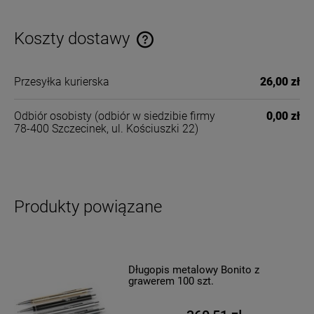
Koszty dostawy
Cena nie zawiera ewentualnych kosztów płatności
Przesyłka kurierska
26,00 zł
Odbiór osobisty
(odbiór w siedzibie firmy
0,00 zł
78-400 Szczecinek, ul. Kościuszki 22)
Produkty powiązane
Długopis metalowy Bonito z
grawerem 100 szt.