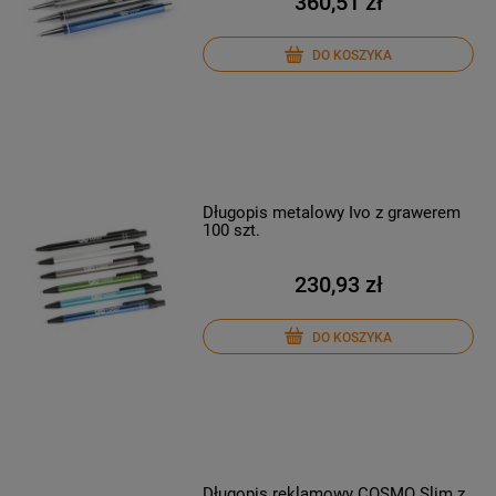
360,51 zł
DO KOSZYKA
Długopis metalowy Ivo z grawerem
100 szt.
230,93 zł
DO KOSZYKA
Długopis reklamowy COSMO Slim z