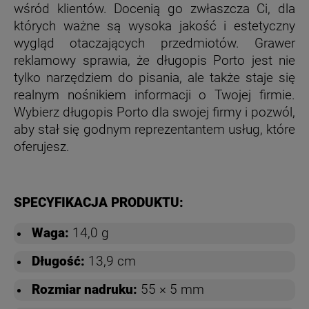
wśród klientów. Docenią go zwłaszcza Ci, dla
których ważne są wysoka jakość i estetyczny
wygląd otaczających przedmiotów. Grawer
reklamowy sprawia, że długopis Porto jest nie
tylko narzędziem do pisania, ale także staje się
realnym nośnikiem informacji o Twojej firmie.
Wybierz długopis Porto dla swojej firmy i pozwól,
aby stał się godnym reprezentantem usług, które
oferujesz.
SPECYFIKACJA PRODUKTU:
Waga:
14,0 g
Długość:
13,9 cm
Rozmiar nadruku:
55 × 5 mm