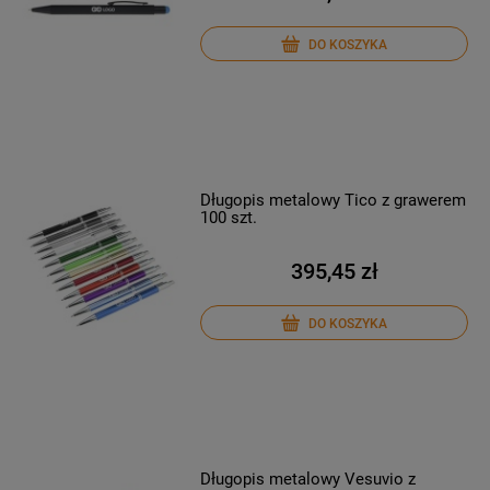
DO KOSZYKA
Długopis metalowy Tico z grawerem
100 szt.
395,45 zł
DO KOSZYKA
Długopis metalowy Vesuvio z