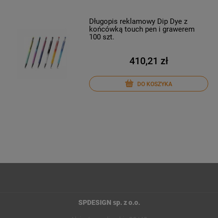
Długopis reklamowy Dip Dye z
końcówką touch pen i grawerem
100 szt.
410,21 zł
DO KOSZYKA
SPDESIGN sp. z o.o.