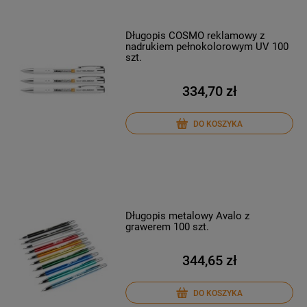
Długopis COSMO reklamowy z
nadrukiem pełnokolorowym UV 100
szt.
334,70 zł
DO KOSZYKA
Długopis metalowy Avalo z
grawerem 100 szt.
344,65 zł
DO KOSZYKA