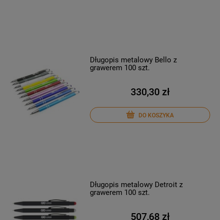
Długopis metalowy Bello z
grawerem 100 szt.
330,30 zł
DO KOSZYKA
Długopis metalowy Detroit z
grawerem 100 szt.
507,68 zł