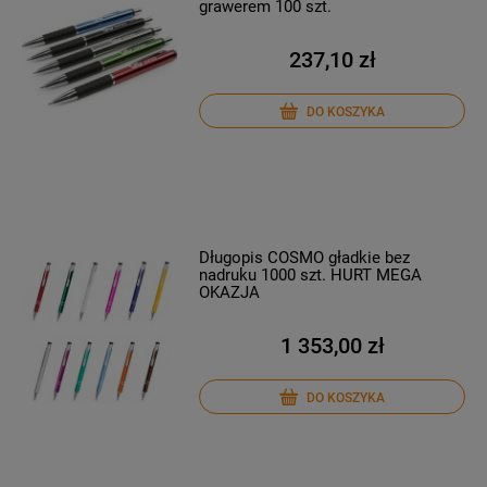
grawerem 100 szt.
237,10 zł
DO KOSZYKA
Długopis COSMO gładkie bez
nadruku 1000 szt. HURT MEGA
OKAZJA
1 353,00 zł
DO KOSZYKA