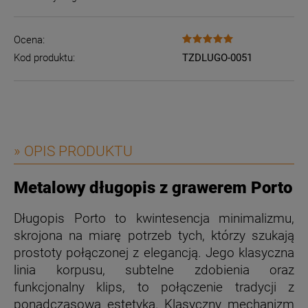
Ocena:
Kod produktu:
TZDLUGO-0051
» OPIS PRODUKTU
Metalowy długopis z grawerem Porto
Długopis Porto to kwintesencja minimalizmu,
skrojona na miarę potrzeb tych, którzy szukają
prostoty połączonej z elegancją. Jego klasyczna
linia korpusu, subtelne zdobienia oraz
funkcjonalny klips, to połączenie tradycji z
ponadczasową estetyką. Klasyczny mechanizm