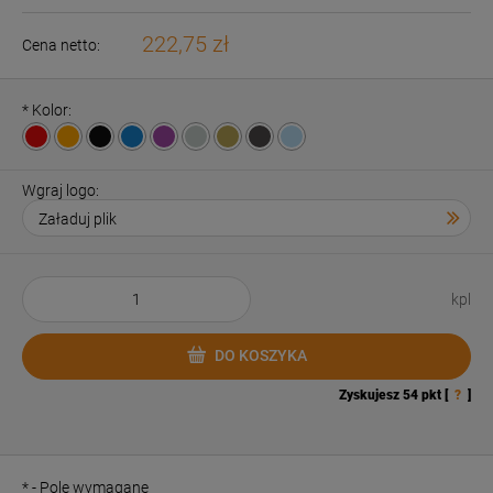
222,75 zł
Cena netto:
*
Kolor:
Wgraj logo:
kpl
DO KOSZYKA
Zyskujesz
54
pkt [
?
]
*
- Pole wymagane