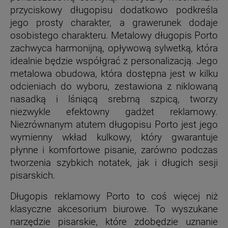
przyciskowy długopisu dodatkowo podkreśla
jego prosty charakter, a grawerunek dodaje
osobistego charakteru. Metalowy długopis Porto
zachwyca harmonijną, opływową sylwetką, która
idealnie będzie współgrać z personalizacją. Jego
metalowa obudowa, która dostępna jest w kilku
odcieniach do wyboru, zestawiona z niklowaną
nasadką i lśniącą srebrną szpicą, tworzy
niezwykle efektowny gadżet reklamowy.
Niezrównanym atutem długopisu Porto jest jego
wymienny wkład kulkowy, który gwarantuje
płynne i komfortowe pisanie, zarówno podczas
tworzenia szybkich notatek, jak i długich sesji
pisarskich.
Długopis reklamowy Porto to coś więcej niż
klasyczne akcesorium biurowe. To wyszukane
narzędzie pisarskie, które zdobędzie uznanie