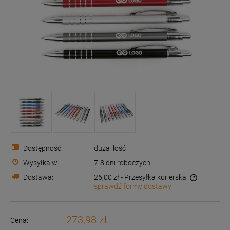
Dostępność:
duża ilość
Wysyłka w:
7-8 dni roboczych
Dostawa:
26,00 zł
- Przesyłka kurierska
sprawdź formy dostawy
Cena nie zawiera ewentualnych kosztów płatności
273,98 zł
Cena: