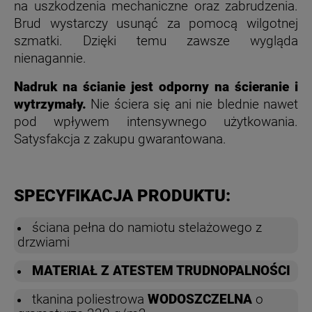
na uszkodzenia mechaniczne oraz zabrudzenia.
Brud wystarczy usunąć za pomocą wilgotnej
szmatki. Dzięki temu zawsze wygląda
nienagannie.
Nadruk na ścianie jest odporny na ścieranie i
wytrzymały.
Nie ściera się ani nie blednie nawet
pod wpływem intensywnego użytkowania.
Satysfakcja z zakupu gwarantowana.
SPECYFIKACJA PRODUKTU:
ściana pełna do namiotu stelażowego z
drzwiami
MATERIAŁ Z ATESTEM TRUDNOPALNOŚCI
tkanina poliestrowa
WODOSZCZELNA
o