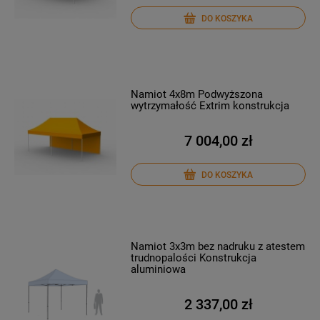
DO KOSZYKA
Namiot 4x8m Podwyższona
wytrzymałość Extrim konstrukcja
7 004,00 zł
DO KOSZYKA
Namiot 3x3m bez nadruku z atestem
trudnopalości Konstrukcja
aluminiowa
2 337,00 zł