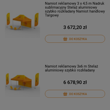
Namiot reklamowy 3 x 4,5 m Nadruk
sublimacyjny Stelaż aluminiowy
szybko rozkładany Namiot handlowy
Targowy
3 672,20 zł
DO KOSZYKA
Namiot reklamowy 3x6 m Stelaż
aluminiowy szybko rozkładany
6 678,90 zł
DO KOSZYKA