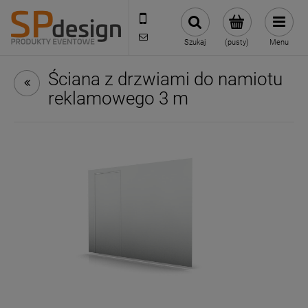
221002030
sklep@reklamydrukarnia.pl
Szukaj
(pusty)
Menu
Ściana z drzwiami do namiotu
reklamowego 3 m