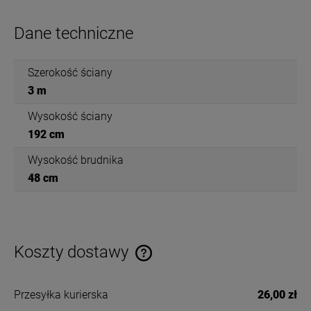
Dane techniczne
Szerokość ściany
3 m
Wysokość ściany
192 cm
Wysokość brudnika
48 cm
Koszty dostawy
Cena nie zawiera ewentualnych kosztów płatności
Przesyłka kurierska
26,00 zł