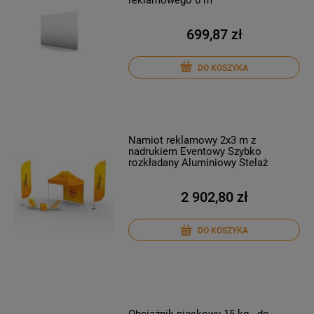
699,87 zł
DO KOSZYKA
Namiot reklamowy 2x3 m z
nadrukiem Eventowy Szybko
rozkładany Aluminiowy Stelaż
2 902,80 zł
DO KOSZYKA
Obciążnik piaskowy 15 kg - do