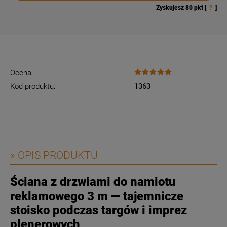
Zyskujesz
80
pkt [
?
]
Ocena:
Kod produktu:
1363
» OPIS PRODUKTU
Ściana z drzwiami do namiotu
reklamowego 3 m — tajemnicze
stoisko podczas targów i imprez
plenerowych