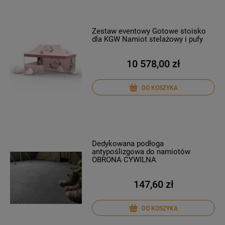
Zestaw eventowy Gotowe stoisko
dla KGW Namiot stelażowy i pufy
10 578,00 zł
DO KOSZYKA
Dedykowana podłoga
antypoślizgowa do namiotów
OBRONA CYWILNA
147,60 zł
DO KOSZYKA