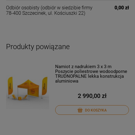
Odbiór osobisty
(odbiór w siedzibie firmy
0,00 zł
78-400 Szczecinek, ul. Kościuszki 22)
Produkty powiązane
Namiot z nadrukiem 3 x 3 m
Poszycie poliestrowe wodoodporne
TRUDNOPALNE lekka konstrukcja
aluminiowa
2 990,00 zł
DO KOSZYKA