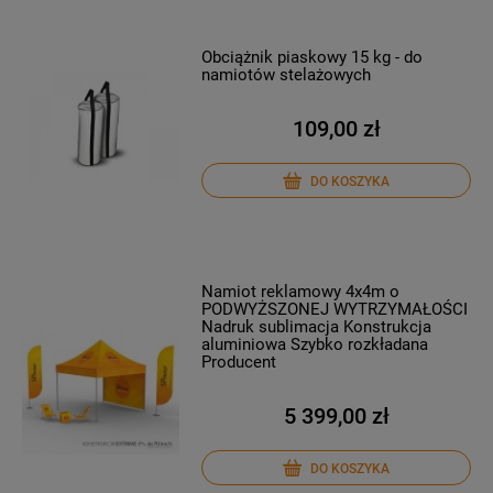
Obciążnik piaskowy 15 kg - do
namiotów stelażowych
109,00 zł
DO KOSZYKA
Namiot reklamowy 4x4m o
PODWYŻSZONEJ WYTRZYMAŁOŚCI
Nadruk sublimacja Konstrukcja
aluminiowa Szybko rozkładana
Producent
5 399,00 zł
DO KOSZYKA