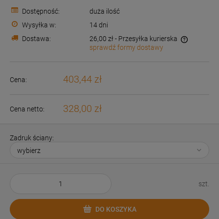
Dostępność:
duża ilość
Wysyłka w:
14 dni
Dostawa:
26,00 zł
- Przesyłka kurierska
sprawdź formy dostawy
Cena nie zawiera ewentualnych kosztów płatności
403,44 zł
Cena:
328,00 zł
Cena netto:
Zadruk ściany:
szt.
DO KOSZYKA