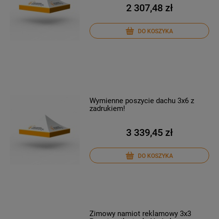
2 307,48 zł
DO KOSZYKA
Wymienne poszycie dachu 3x6 z
zadrukiem!
3 339,45 zł
DO KOSZYKA
Zimowy namiot reklamowy 3x3