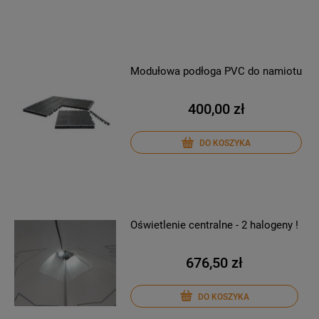
Modułowa podłoga PVC do namiotu
400,00 zł
DO KOSZYKA
Oświetlenie centralne - 2 halogeny !
676,50 zł
DO KOSZYKA