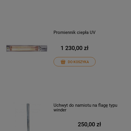
Promiennik ciepła UV
1 230,00 zł
DO KOSZYKA
Uchwyt do namiotu na flagę typu
winder
250,00 zł