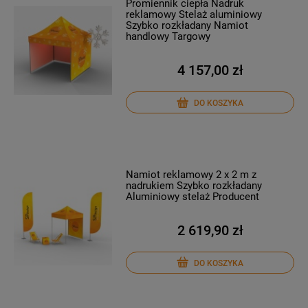
Promiennik ciepła Nadruk
reklamowy Stelaż aluminiowy
Szybko rozkładany Namiot
handlowy Targowy
4 157,00 zł
DO KOSZYKA
Namiot reklamowy 2 x 2 m z
nadrukiem Szybko rozkładany
Aluminiowy stelaż Producent
2 619,90 zł
DO KOSZYKA