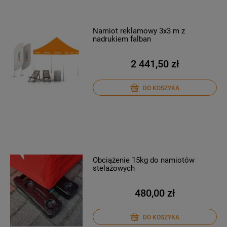
Namiot reklamowy 3x3 m z
nadrukiem falban
2 441,50 zł
DO KOSZYKA
Obciążenie 15kg do namiotów
stelażowych
480,00 zł
DO KOSZYKA