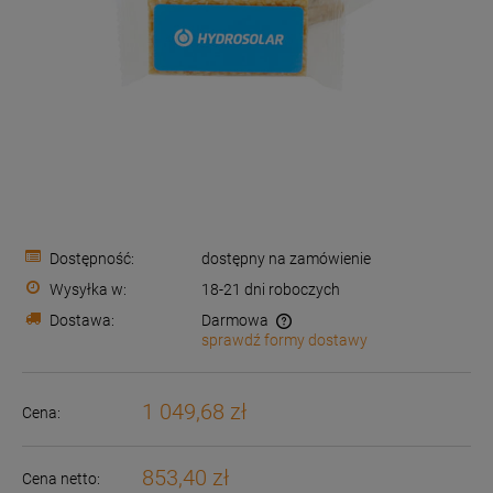
Dostępność:
dostępny na zamówienie
Wysyłka w:
18-21 dni roboczych
Dostawa:
Darmowa
sprawdź formy dostawy
Cena nie zawiera ewentualnych kosztów płatności
1 049,68 zł
Cena:
853,40 zł
Cena netto: