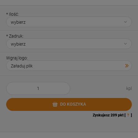
*
Ilość:
*
Zadruk:
Wgraj logo:
kpl
DO KOSZYKA
Zyskujesz
209
pkt [
?
]