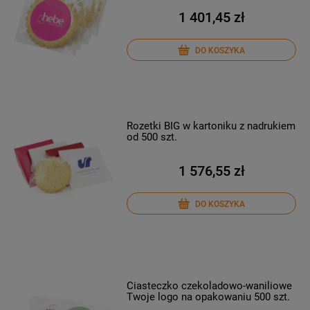
1 401,45 zł
DO KOSZYKA
Rozetki BIG w kartoniku z nadrukiem
od 500 szt.
1 576,55 zł
DO KOSZYKA
Ciasteczko czekoladowo-waniliowe
Twoje logo na opakowaniu 500 szt.