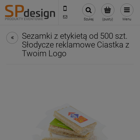
221002030
sklep@reklamydrukarnia.pl
Szukaj
(pusty)
Menu
Sezamki z etykietą od 500 szt.
Słodycze reklamowe Ciastka z
Twoim Logo