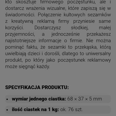
kto skosztuje firmowego poczęstunku, ale i
dostarcz wrażenia wizualne, które zapiszą się w
świadomości. Połączenie kultowych sezamków
z kreatywną reklamą firmy przyniesie same
korzyści. Dostarczysz słodkiej, małej
przyjemności, a jednocześnie przekażesz
najistotniejsze informacje o firmie. Nie można
pominąć faktu, że sezamki to przekąska, którą
uwielbiają dzieci i dorośli, dlatego to uniwersalny
produkt, po który jako poczęstunek reklamowy
może sięgnąć każdy.
SPECYFIKACJA PRODUKTU:
wymiar jednego ciastka:
68 × 37 × 5 mm
ilość ciastek na 1 kg:
ok. 76 szt.