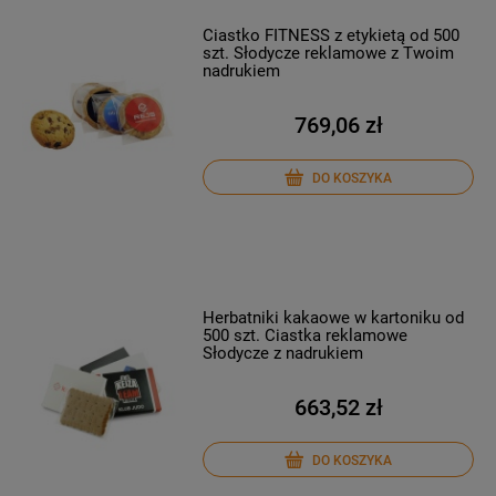
Ciastko FITNESS z etykietą od 500
szt. Słodycze reklamowe z Twoim
nadrukiem
769,06 zł
DO KOSZYKA
Herbatniki kakaowe w kartoniku od
500 szt. Ciastka reklamowe
Słodycze z nadrukiem
663,52 zł
DO KOSZYKA