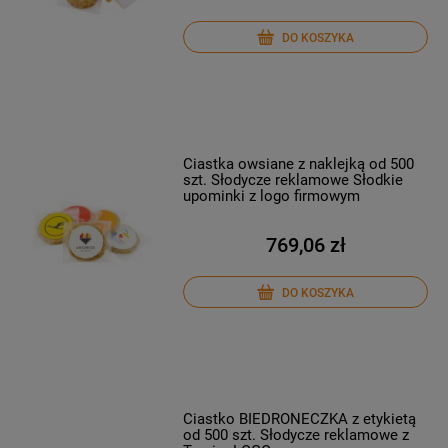
DO KOSZYKA
Ciastka owsiane z naklejką od 500
szt. Słodycze reklamowe Słodkie
upominki z logo firmowym
769,06 zł
DO KOSZYKA
Ciastko BIEDRONECZKA z etykietą
od 500 szt. Słodycze reklamowe z