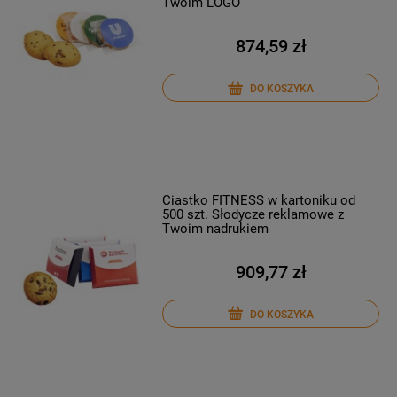
Twoim LOGO
874,59 zł
DO KOSZYKA
Ciastko FITNESS w kartoniku od
500 szt. Słodycze reklamowe z
Twoim nadrukiem
909,77 zł
DO KOSZYKA