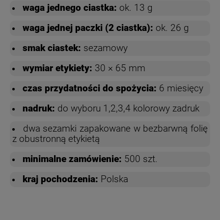
waga jednego ciastka:
ok. 13 g
waga jednej paczki (2 ciastka):
ok. 26 g
smak ciastek:
sezamowy
wymiar etykiety:
30 × 65 mm
czas przydatności do spożycia:
6 miesięcy
nadruk:
do wyboru 1,2,3,4 kolorowy zadruk
d
wa sezamki zapakowane w bezbarwną folię
z obustronną etykietą
minimalne zamówienie:
500 szt.
kraj pochodzenia:
Polska