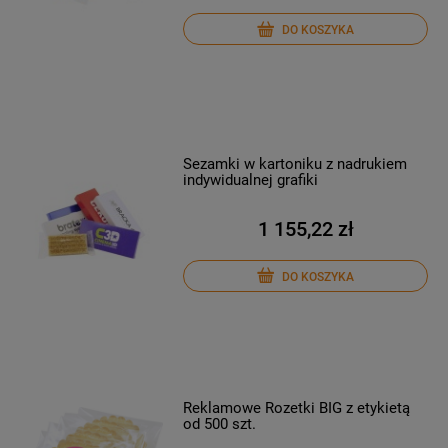
DO KOSZYKA
Sezamki w kartoniku z nadrukiem
indywidualnej grafiki
1 155,22 zł
DO KOSZYKA
Reklamowe Rozetki BIG z etykietą
od 500 szt.