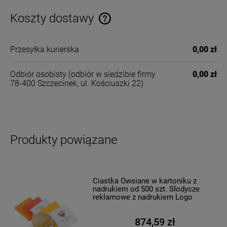
Koszty dostawy
Cena nie zawiera ewentualnych kosztów płatności
Przesyłka kurierska
0,00 zł
Odbiór osobisty
(odbiór w siedzibie firmy
0,00 zł
78-400 Szczecinek, ul. Kościuszki 22)
Produkty powiązane
Ciastka Owsiane w kartoniku z
nadrukiem od 500 szt. Słodycze
reklamowe z nadrukiem Logo
874,59 zł