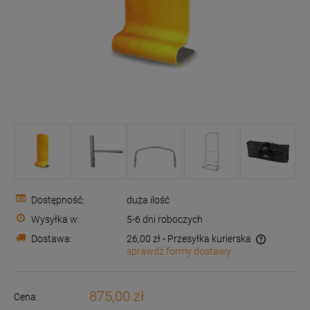
Dostępność:
duża ilość
Wysyłka w:
5-6 dni roboczych
Dostawa:
26,00 zł
- Przesyłka kurierska
sprawdź formy dostawy
Cena nie zawiera ewentualnych kosztów płatności
875,00 zł
Cena: