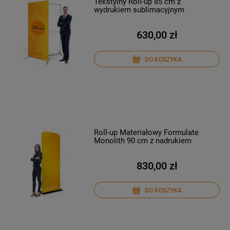
Tekstylny Roll-up 85 cm z
wydrukiem sublimacyjnym
630,00 zł
DO KOSZYKA
Roll-up Materiałowy Formulate
Monolith 90 cm z nadrukiem
830,00 zł
DO KOSZYKA