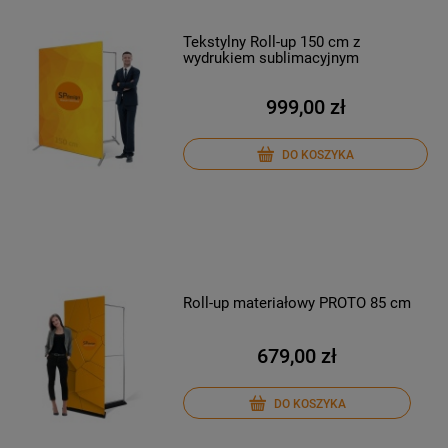
Tekstylny Roll-up 150 cm z
wydrukiem sublimacyjnym
999,00 zł
DO KOSZYKA
Roll-up materiałowy PROTO 85 cm
679,00 zł
DO KOSZYKA