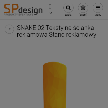
221002030
sklep@reklamydrukarnia.pl
Szukaj
(pusty)
Menu
SNAKE 02 Tekstylna ścianka
reklamowa Stand reklamowy