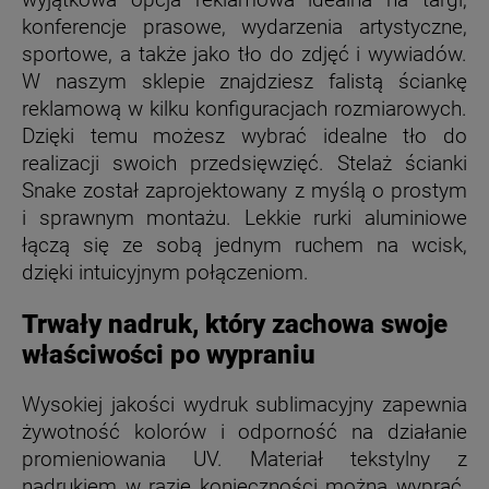
wyjątkowa opcja reklamowa idealna na targi,
konferencje prasowe, wydarzenia artystyczne,
sportowe, a także jako tło do zdjęć i wywiadów.
W naszym sklepie znajdziesz falistą ściankę
reklamową w kilku konfiguracjach rozmiarowych.
Dzięki temu możesz wybrać idealne tło do
realizacji swoich przedsięwzięć. Stelaż ścianki
Snake został zaprojektowany z myślą o prostym
i sprawnym montażu. Lekkie rurki aluminiowe
łączą się ze sobą jednym ruchem na wcisk,
dzięki intuicyjnym połączeniom.
Trwały nadruk, który zachowa swoje
właściwości po wypraniu
Wysokiej jakości wydruk sublimacyjny zapewnia
żywotność kolorów i odporność na działanie
promieniowania UV. Materiał tekstylny z
nadrukiem w razie konieczności można wyprać.