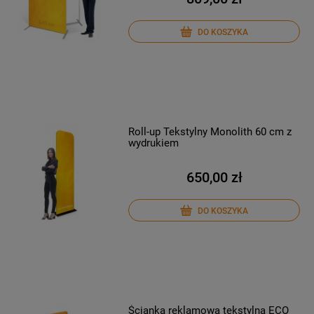
DO KOSZYKA
Roll-up Tekstylny Monolith 60 cm z
wydrukiem
650,00 zł
DO KOSZYKA
Ścianka reklamowa tekstylna ECO