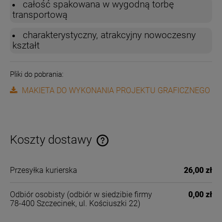
całość spakowana w wygodną torbę
transportową
charakterystyczny, atrakcyjny nowoczesny
kształt
Pliki do pobrania:
MAKIETA DO WYKONANIA PROJEKTU GRAFICZNEGO
Koszty dostawy
Cena nie zawiera ewentualnych kosztów płatności
Przesyłka kurierska
26,00 zł
Odbiór osobisty
(odbiór w siedzibie firmy
0,00 zł
78-400 Szczecinek, ul. Kościuszki 22)