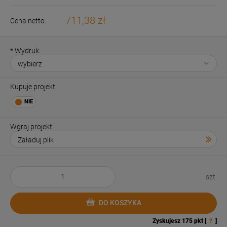
711,38 zł
Cena netto:
*
Wydruk:
Kupuje projekt:
Wgraj projekt:
szt.
DO KOSZYKA
Zyskujesz
175
pkt [
?
]