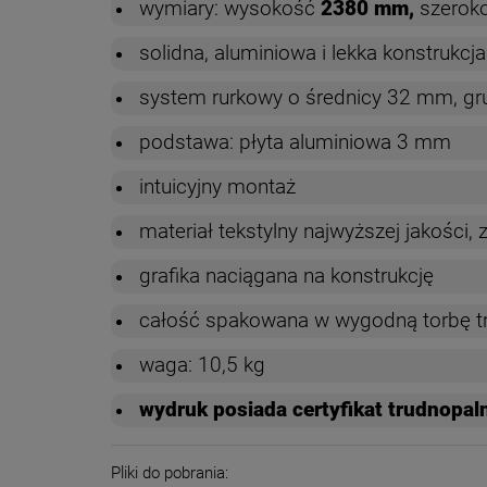
wymiary: wysokość
2380 mm,
szerok
solidna, aluminiowa i lekka konstrukcja
system rurkowy o średnicy 32 mm, g
podstawa: płyta aluminiowa 3 mm
intuicyjny montaż
materiał tekstylny najwyższej jakości,
grafika naciągana na konstrukcję
całość spakowana w wygodną torbę t
waga: 10,5 kg
wydruk posiada certyfikat trudnopal
Pliki do pobrania: