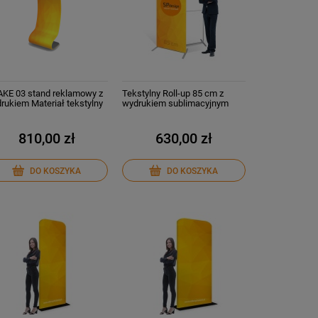
KE 03 stand reklamowy z
Tekstylny Roll-up 85 cm z
rukiem Materiał tekstylny
wydrukiem sublimacyjnym
ydrukiem sublimacyjnym
810,00 zł
630,00 zł
DO KOSZYKA
DO KOSZYKA