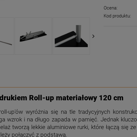
Ocena:
Kod produktu:
adrukiem Roll-up materiałowy 120 cm
oll-up'ów wyróżnia się na tle tradycyjnych konstrukc
ciąga wzrok i na długo zapada w pamięć. Jednak klucz
elaż tworzą lekkie aluminiowe rurki, które łączą się 
leży połączyć z podstawą.