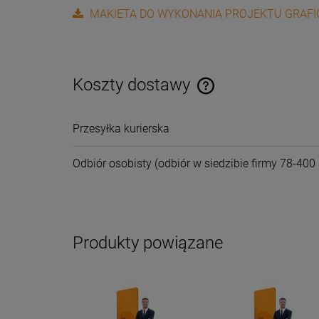
MAKIETA DO WYKONANIA PROJEKTU GRAF
Koszty dostawy
Cena nie zawiera ewentual
Przesyłka kurierska
płatności
Odbiór osobisty
(odbiór w siedzibie firmy 78-400 
Produkty powiązane