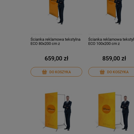
Ścianka reklamowa tekstylna
Ścianka reklamowa teksty
ECO 80x200 cm z
ECO 100x200 cm z
WYDRUKIEM Stand
WYDRUKIEM
reklamowy
659,00 zł
859,00 zł
DO KOSZYKA
DO KOSZYKA