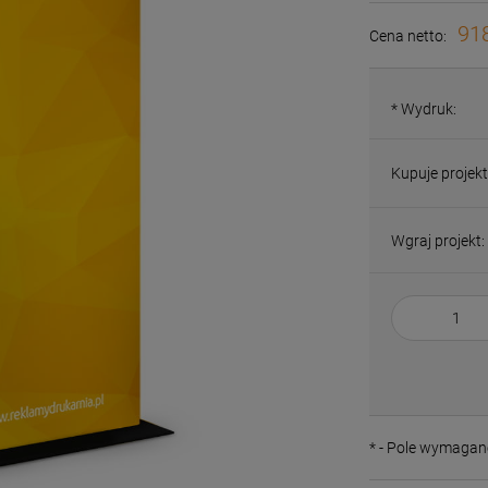
918
Cena netto:
*
Wydruk:
Kupuje projekt
Wgraj projekt:
*
- Pole wymagan