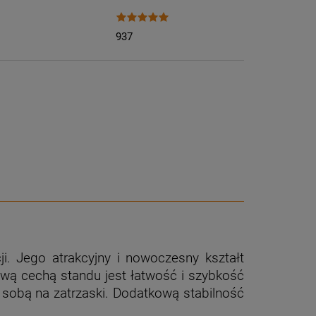
937
ji. Jego atrakcyjny i nowoczesny kształt
ową cechą standu jest łatwość i szybkość
ze sobą na zatrzaski. Dodatkową stabilność