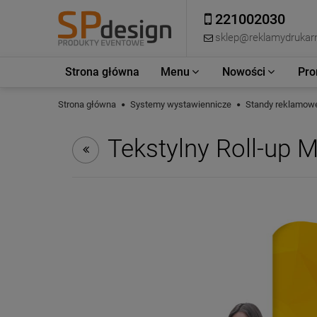
221002030
sklep@reklamydrukarn
Strona główna
Menu
Nowości
Pro
Strona główna
Systemy wystawiennicze
Standy reklamow
Tekstylny Roll-up 