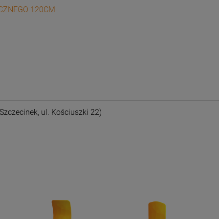
ICZNEGO 120CM
nych kosztów
Szczecinek, ul. Kościuszki 22)