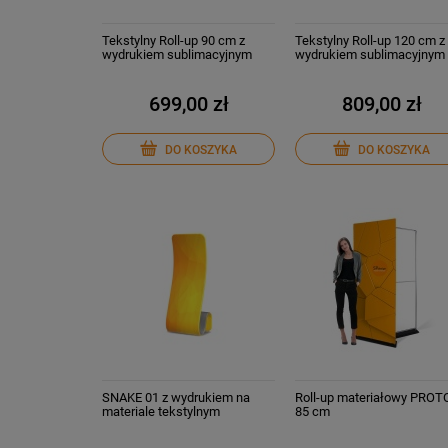
Tekstylny Roll-up 90 cm z
Tekstylny Roll-up 120 cm z
wydrukiem sublimacyjnym
wydrukiem sublimacyjnym
699,00 zł
809,00 zł
DO KOSZYKA
DO KOSZYKA
SNAKE 01 z wydrukiem na
Roll-up materiałowy PROT
materiale tekstylnym
85 cm