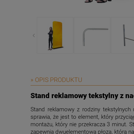
» OPIS PRODUKTU
Stand reklamowy tekstylny z n
Stand reklamowy z rodziny tekstylnych r
sprawia, że jest to element, który przy
montażu, który nie przekracza 3 minut. St
zapewnia dwuelementowa płoza, którą na