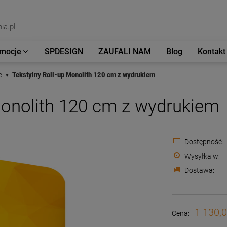
ia.pl
mocje
SPDESIGN
ZAUFALI NAM
Blog
Kontakt
e
Tekstylny Roll-up Monolith 120 cm z wydrukiem
Monolith 120 cm z wydrukiem
Dostępność:
Wysyłka w:
Dostawa:
Cena nie zawiera e
płatności
1 130,0
Cena: