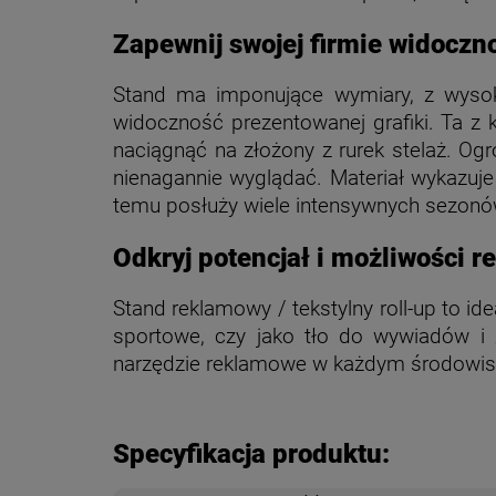
Zapewnij swojej firmie widoczn
Stand ma imponujące wymiary, z wysok
widoczność prezentowanej grafiki. Ta z 
naciągnąć na złożony z rurek stelaż. O
nienagannie wyglądać. Materiał wykazuje 
temu posłuży wiele intensywnych sezon
Odkryj potencjał i możliwości r
Stand reklamowy / tekstylny roll-up to ide
sportowe, czy jako tło do wywiadów i 
narzędzie reklamowe w każdym środowisk
Specyfikacja produktu: