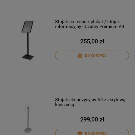
Stojak na menu / plakat / stojak
informacyjny - Czarny Premium A4
255,00 zł
DO KOSZYKA
Stojak ekspozycyjny A4 z akrylową
kieszenią
299,00 zł
DO KOSZYKA