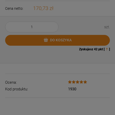
170,73 zł
Cena netto:
szt.
DO KOSZYKA
Zyskujesz
42
pkt [
?
]
Ocena:
Kod produktu:
1930