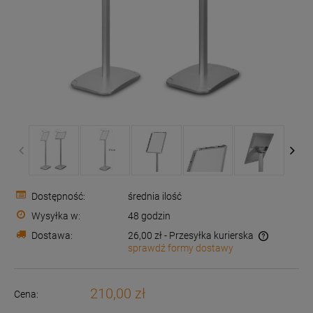
Dostępność:
średnia ilość
Wysyłka w:
48 godzin
Dostawa:
26,00 zł
- Przesyłka kurierska
sprawdź formy dostawy
Cena nie zawiera ewentualnych kosztów płatności
210,00 zł
Cena: