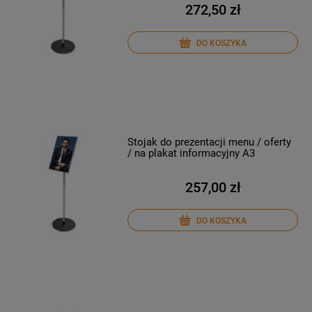
272,50 zł
DO KOSZYKA
Stojak do prezentacji menu / oferty
/ na plakat informacyjny A3
257,00 zł
DO KOSZYKA