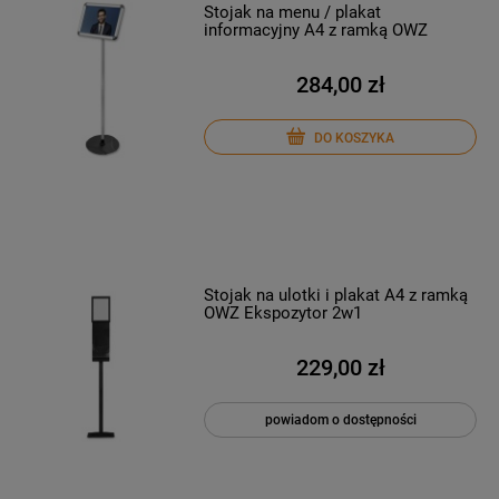
Stojak na menu / plakat
informacyjny A4 z ramką OWZ
284,00 zł
DO KOSZYKA
Stojak na ulotki i plakat A4 z ramką
OWZ Ekspozytor 2w1
229,00 zł
powiadom o dostępności