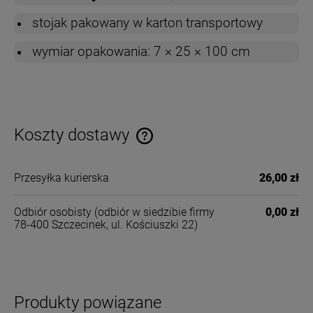
stojak pakowany w karton transportowy
wymiar opakowania: 7 × 25 × 100 cm
Koszty dostawy
Cena nie zawiera ewentualnych kosztów płatności
Przesyłka kurierska
26,00 zł
Odbiór osobisty
(odbiór w siedzibie firmy
0,00 zł
78-400 Szczecinek, ul. Kościuszki 22)
Produkty powiązane