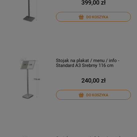
399,00 zł
DO KOSZYKA
Stojak na plakat / menu / info -
Standard A3 Srebrny 116 cm
240,00 zł
DO KOSZYKA