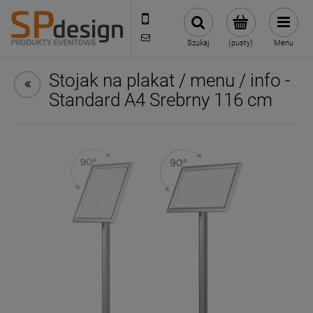
221002030
sklep@reklamydrukarnia.pl
Szukaj
(pusty)
Menu
Stojak na plakat / menu / info -
Standard A4 Srebrny 116 cm