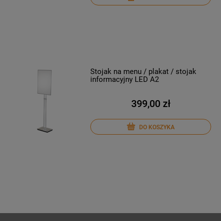
Stojak na menu / plakat / stojak
informacyjny LED A2
399,00 zł
DO KOSZYKA