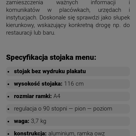
zamieszczenia ważnych informacji i
komunikatów w placówkach, urzędach i
instytucjach. Doskonale się sprawdzi
jako słupek
kierunkowy, wskazujący konkretną drogę np. do
restauracji lub baru.
Specyfikacja stojaka menu:
stojak bez wydruku plakatu
wysokość stojaka:
116 cm
rozmiar ramki:
A4
regulacja o 90 stopni — pion — poziom
waga:
3,7 kg
konstrukcja:
aluminium, ramka owz