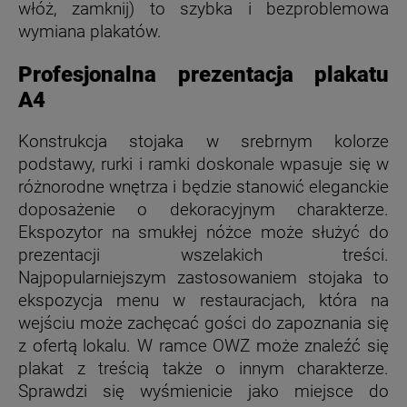
włóż, zamknij) to szybka i bezproblemowa
wymiana plakatów.
Profesjonalna prezentacja plakatu
A4
Konstrukcja stojaka w srebrnym kolorze
podstawy, rurki i ramki doskonale wpasuje się w
różnorodne wnętrza i będzie stanowić eleganckie
doposażenie o dekoracyjnym charakterze.
Ekspozytor na smukłej nóżce może służyć do
prezentacji wszelakich treści.
Najpopularniejszym zastosowaniem stojaka to
ekspozycja menu w restauracjach, która na
wejściu może zachęcać gości do zapoznania się
z ofertą lokalu. W ramce OWZ może znaleźć się
plakat z treścią także o innym charakterze.
Sprawdzi się wyśmienicie jako miejsce do