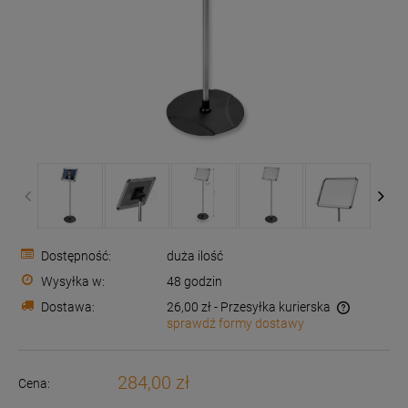
Dostępność:
duża ilość
Wysyłka w:
48 godzin
Dostawa:
26,00 zł
- Przesyłka kurierska
sprawdź formy dostawy
Cena nie zawiera ewentualnych kosztów płatności
284,00 zł
Cena: