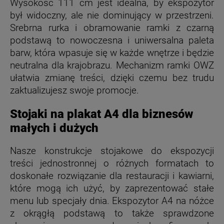
Wysokość 111 cm jest idealna, by ekspozytor
był widoczny, ale nie dominujący w przestrzeni.
Srebrna rurka i obramowanie ramki z czarną
podstawą to nowoczesna i uniwersalna paleta
barw, która wpasuje się w każde wnętrze i będzie
neutralna dla krajobrazu. Mechanizm ramki OWZ
ułatwia zmianę treści, dzięki czemu bez trudu
zaktualizujesz swoje promocje.
Stojaki na plakat A4 dla biznesów
małych i dużych
Nasze konstrukcje stojakowe do ekspozycji
treści jednostronnej o różnych formatach to
doskonałe rozwiązanie dla restauracji i kawiarni,
które mogą ich użyć, by zaprezentować stałe
menu lub specjały dnia. Ekspozytor A4 na nóżce
z okrągłą podstawą to także sprawdzone