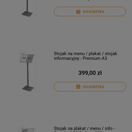
DO KOSZYKA
Stojak na menu / plakat / stojak
informacyjny - Premium A3
399,00 zł
DO KOSZYKA
Stojak na plakat / menu / info -