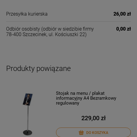
Przesyłka kurierska
26,00 zł
Odbiór osobisty
(odbiór w siedzibie firmy
0,00 zł
78-400 Szczecinek, ul. Kościuszki 22)
Produkty powiązane
Stojak na menu / plakat
informacyjny A4 Bezramkowy
regulowany
229,00 zł
DO KOSZYKA