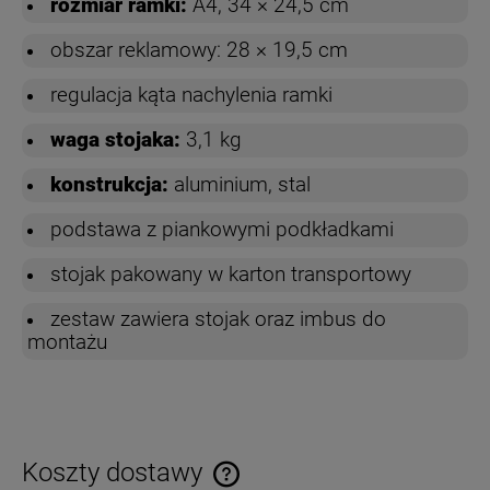
rozmiar ramki:
A4, 34 × 24,5 cm
obszar reklamowy: 28 × 19,5 cm
regulacja kąta nachylenia ramki
waga stojaka:
3,1 kg
konstrukcja:
aluminium, stal
podstawa z piankowymi podkładkami
stojak pakowany w karton transportowy
zestaw zawiera stojak oraz imbus do
montażu
Koszty dostawy
Cena nie zawiera ewentualnych kosztów płatności