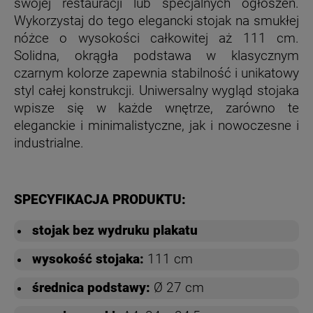
swojej restauracji lub specjalnych ogłoszeń.
Wykorzystaj do tego elegancki stojak na smukłej
nóżce o wysokości całkowitej aż 111 cm.
Solidna, okrągła podstawa w klasycznym
czarnym kolorze zapewnia stabilność i unikatowy
styl całej konstrukcji. Uniwersalny wygląd stojaka
wpisze się w każde wnętrze, zarówno te
eleganckie i minimalistyczne, jak i nowoczesne i
industrialne.
SPECYFIKACJA PRODUKTU:
stojak bez wydruku plakatu
wysokość stojaka:
111 cm
średnica podstawy:
Ø 27 cm