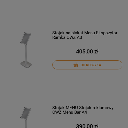
Stojak na plakat Menu Ekspozytor
Ramka OWZ A3
405,00 zł
DO KOSZYKA
Stojak MENU Stojak reklamowy
OWZ Menu Bar A4
390,00 zł