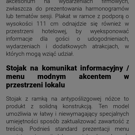
akcesorium na wydarzeniach firmowych,
zwłaszcza do prezentowania harmonogramów
lub tematów sesji. Plakat w ramce z podporą o
wysokości 111 cm odnajdzie się również w
przestrzeni hotelowej, by wyeksponować
informacje dla gości o udogodnieniach,
wydarzeniach i dodatkowych atrakcjach, w
których mogą wziąć udział.
Stojak na komunikat informacyjny /
menu modnym akcentem w
przestrzeni lokalu
Stojak z ramką na antypoślizgowej nóżce to
produkt z solidną konstrukcją. Ten model
umożliwia w łatwy i niewymagający specjalnych
umiejętności sposób zaktualizować zawartość z
treścią. Podnieś standard prezentacji menu