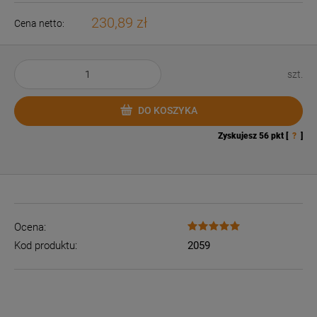
230,89 zł
Cena netto:
szt.
DO KOSZYKA
Zyskujesz
56
pkt [
?
]
Ocena:
Kod produktu:
2059