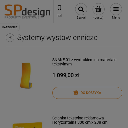
221002030
sklep@reklamydrukarnia.pl
Szukaj
(pusty)
Menu
Systemy wystawiennicze
SNAKE 01 z wydrukiem na materiale
tekstylnym
1 099,00 zł
DO KOSZYKA
Ścianka tekstylna reklamowa
Horyzontalna 300 cm x 238 cm