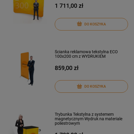
1 711,00 zł
DO KOSZYKA
Ścianka reklamowa tekstylna ECO
100x200 cm z WYDRUKIEM
859,00 zł
DO KOSZYKA
Trybunka Tekstylna z systemem
magnetycznym Wydruk na materiale
poliestrowym