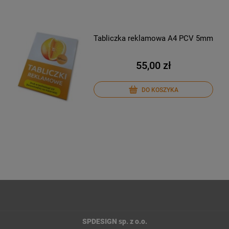
Tabliczka reklamowa A4 PCV 5mm
55,00 zł
DO KOSZYKA
SPDESIGN sp. z o.o.