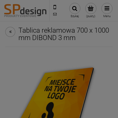
221002030
sklep@reklamydrukarnia.pl
Szukaj
(pusty)
Menu
Tablica reklamowa 700 x 1000
mm DIBOND 3 mm