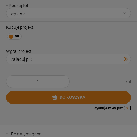
*
Rodzaj folii:
Kupuję projekt:
Wgraj projekt:
kpl
DO KOSZYKA
Zyskujesz
49
pkt [
?
]
*
- Pole wymagane