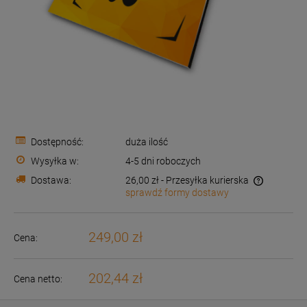
Dostępność:
duża ilość
Wysyłka w:
4-5 dni roboczych
Dostawa:
26,00 zł
- Przesyłka kurierska
sprawdź formy dostawy
Cena nie zawiera ewentualnych kosztów płatności
249,00 zł
Cena:
202,44 zł
Cena netto: