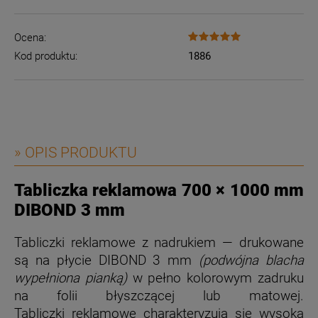
Ocena:
Kod produktu:
1886
» OPIS PRODUKTU
Tabliczka reklamowa 700 × 1000 mm
DIBOND 3 mm
Tabliczki reklamowe z nadrukiem — drukowane
są na płycie DIBOND 3 mm
(podwójna blacha
wypełniona pianką)
w pełno kolorowym zadruku
na folii błyszczącej lub matowej.
Tabliczki reklamowe charakteryzują się wysoką