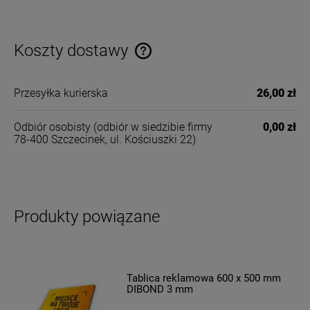
Koszty dostawy
Cena nie zawiera ewentualnych kosztów płatności
Przesyłka kurierska
26,00 zł
Odbiór osobisty
(odbiór w siedzibie firmy
0,00 zł
78-400 Szczecinek, ul. Kościuszki 22)
Produkty powiązane
Tablica reklamowa 600 x 500 mm
DIBOND 3 mm