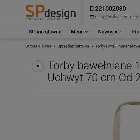
221002030
sklep@reklamydrukarn
Strona główna
Menu
Nowości
Pro
Strona główna
Sprzedaż hurtowa
Torby i worki materiało
Torby bawełniane 1
Uchwyt 70 cm Od 2