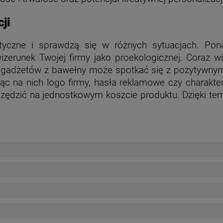
ji
tyczne i sprawdzą się w różnych sytuacjach. Pon
zerunek Twojej firmy jako proekologicznej. Coraz wi
e gadżetów z bawełny może spotkać się z pozytywnym
c na nich logo firmy, hasła reklamowe czy charakte
zczędzić na jednostkowym koszcie produktu. Dzięki t