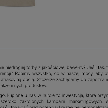
e niedrogiej torby z jakościowej bawełny? Jeśli tak, 
kurencji? Robimy wszystko, co w naszej mocy, aby b
 atrakcyjną opcją. Szczerze zachęcamy do zapoznania
także innych produktów.
, kupione u nas w hurcie to inwestycja, która przyn
szeroko zakrojonych kampanii marketingowych, sp
ć i trwałość oraz potencjał kreatywnej personalizacji