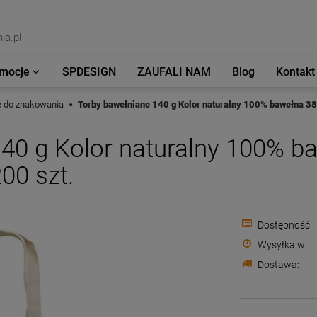
ia.pl
mocje
SPDESIGN
ZAUFALI NAM
Blog
Kontakt
we do znakowania
Torby bawełniane 140 g Kolor naturalny 100% bawełna 3
40 g Kolor naturalny 100% b
00 szt.
Dostępność:
Wysyłka w:
Dostawa: