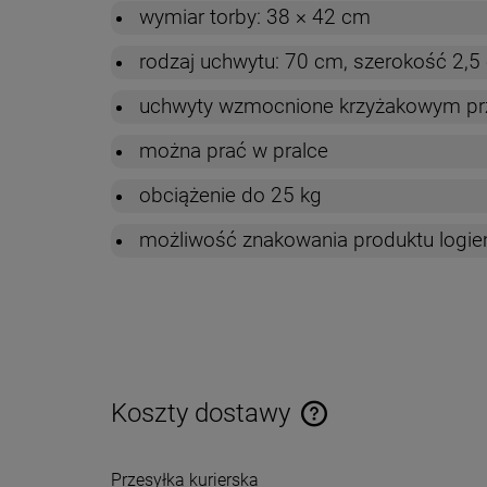
wymiar torby: 38 × 42 cm
rodzaj uchwytu: 70 cm, szerokość 2,5
uchwyty wzmocnione krzyżakowym pr
można prać w pralce
obciążenie do 25 kg
możliwość znakowania produktu logiem
Koszty dostawy
Cena nie zawiera ewentual
Przesyłka kurierska