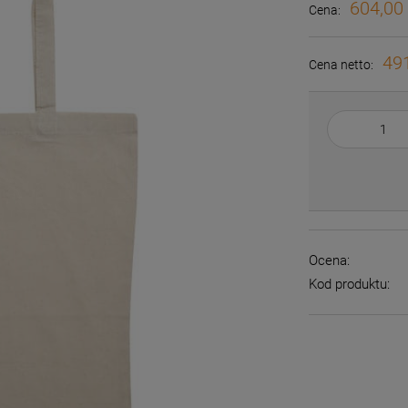
604,00 
Cena:
491
Cena netto:
Ocena:
Kod produktu: