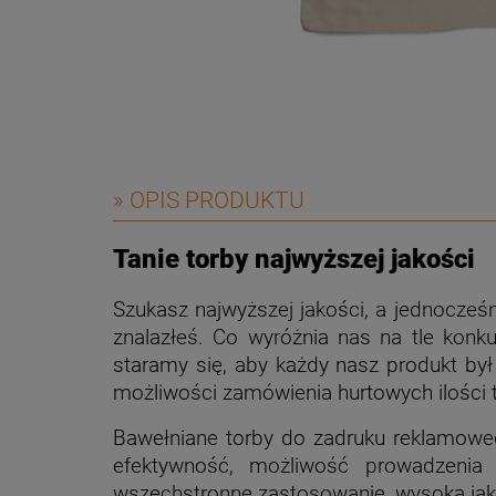
» OPIS PRODUKTU
Tanie torby najwyższej jakości
Szukasz najwyższej jakości, a jednocześni
znalazłeś. Co wyróżnia nas na tle kon
staramy się, aby każdy nasz produkt był
możliwości zamówienia hurtowych ilości 
Bawełniane torby do zadruku reklamowego
efektywność, możliwość prowadzenia 
wszechstronne zastosowanie, wysoka jakoś