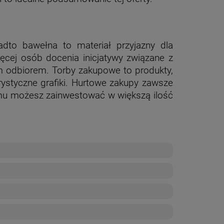
adto bawełna to materiał przyjazny dla
ęcej osób docenia inicjatywy związane z
 odbiorem. Torby zakupowe to produkty,
rystyczne grafiki. Hurtowe zakupy zawsze
emu możesz zainwestować w większą ilość