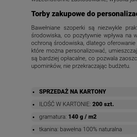
Torby zakupowe do personalizac
Bawełniane szoperki są niezwykle prak
środowiska, co pozytywnie wpływa na wi
ochroną środowiska, dlatego oferowani
które można personalizować, umieszczają
są bardziej opłacalne, co pozwala zaos
upominków, nie przekraczając budżetu.
SPRZEDAŻ NA KARTONY
ILOŚĆ W KARTONIE:
200 szt.
gramatura:
140 g / m2
tkanina: bawełna 100% naturalna