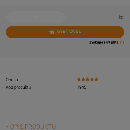
kpl
DO KOSZYKA
Zyskujesz
69
pkt [
?
]
Ocena:
Kod produktu:
1945
» OPIS PRODUKTU