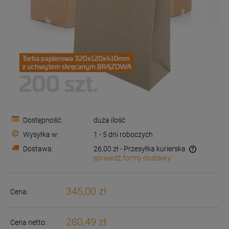
Dostępność:
duża ilość
Wysyłka w:
1 - 5 dni roboczych
Dostawa:
26,00 zł
- Przesyłka kurierska
sprawdź formy dostawy
Cena nie zawiera ewentualnych kosztów płatności
345,00 zł
Cena:
280,49 zł
Cena netto: