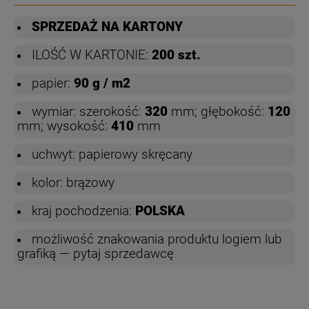
SPRZEDAŻ NA KARTONY
ILOŚĆ W KARTONIE:
200 szt.
papier:
90 g / m2
wymiar: szerokość:
320
mm; głębokość:
120
mm; wysokość:
410
mm
uchwyt: papierowy skręcany
kolor: brązowy
kraj pochodzenia:
POLSKA
możliwość znakowania produktu logiem lub
grafiką — pytaj sprzedawcę