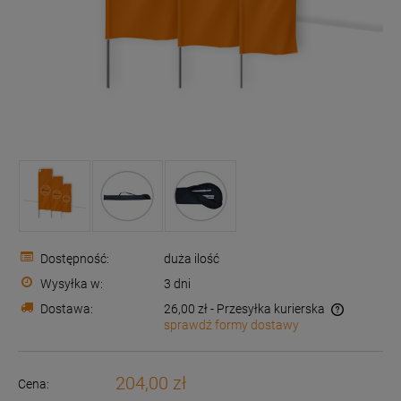
Dostępność:
duża ilość
Wysyłka w:
3 dni
Dostawa:
26,00 zł
- Przesyłka kurierska
sprawdź formy dostawy
Cena nie zawiera ewentualnych kosztów płatności
204,00 zł
Cena: