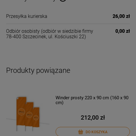
Cena nie zawiera ewentualnych kosztów płatności
Przesyłka kurierska
26,00 zł
Odbiór osobisty
(odbiór w siedzibie firmy
0,00 zł
78-400 Szczecinek, ul. Kościuszki 22)
Produkty powiązane
Winder prosty 220 x 90 cm (160 x 90
cm)
212,00 zł
DO KOSZYKA