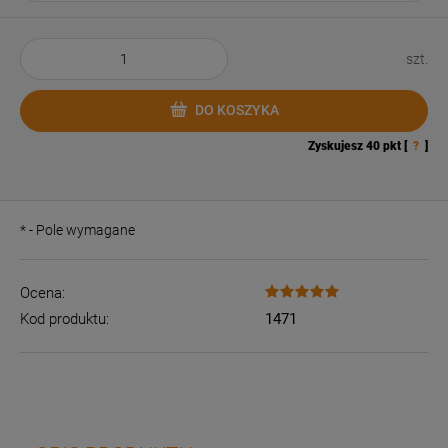
szt.
DO KOSZYKA
Zyskujesz
40
pkt [
?
]
*
- Pole wymagane
Ocena:
Kod produktu:
1471