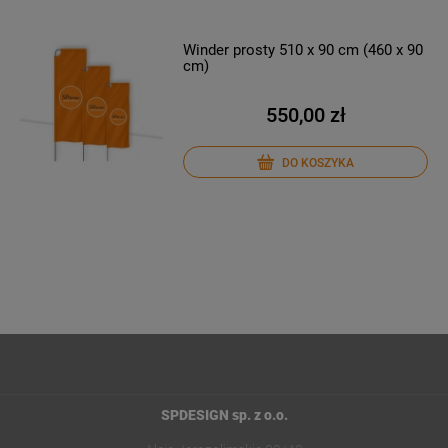
Winder prosty 510 x 90 cm (460 x 90
cm)
550,00 zł
DO KOSZYKA
SPDESIGN sp. z o.o.