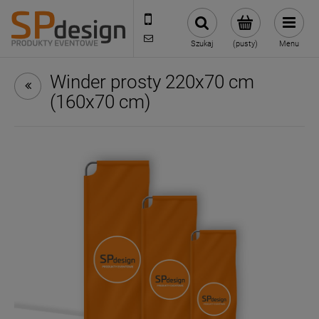
221002030
sklep@reklamydrukarnia.pl
Szukaj
(pusty)
Menu
Winder prosty 220x70 cm
(160x70 cm)