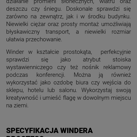
działanie promieni słonecznych, wiatru oraz
deszczu czy śniegu. Doskonale sprawdzi się
zarówno na zewnątrz, jak i w środku budynku.
Niewielki ciężar oraz prosty montaż umożliwiają
błyskawiczny transport, a niewielki rozmiar
ułatwia przechowanie.
Winder w kształcie prostokąta, perfekcyjnie
sprawdzi się jako atrybut stoiska
wystawienniczego czy też nośnik reklamowy
podczas konferencji. Można ją również
wykorzystać jako ozdobę biura czy wejścia do
sklepu, hotelu lub salonu. Wykorzystaj swoją
kreatywność i umieść flagę w dowolnym miejscu
na ziemi.
SPECYFIKACJA WINDERA