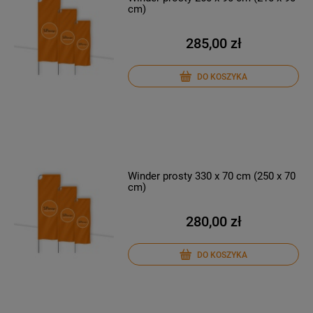
cm)
285,00 zł
DO KOSZYKA
Winder prosty 330 x 70 cm (250 x 70
cm)
280,00 zł
DO KOSZYKA