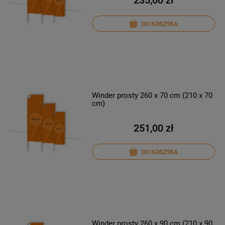
235,00 zł
DO KOSZYKA
Winder prosty 260 x 70 cm (210 x 70
cm)
251,00 zł
DO KOSZYKA
Winder prosty 260 x 90 cm (210 x 90