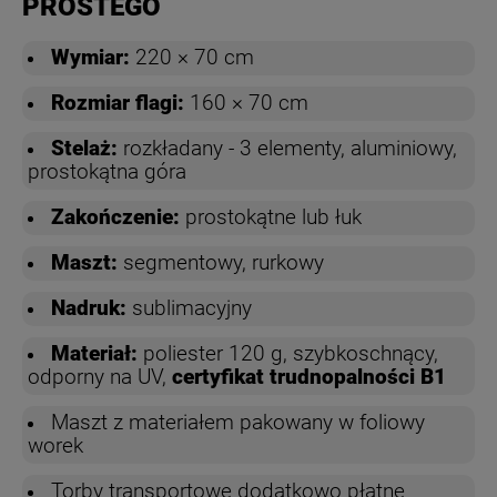
PROSTEGO
Wymiar:
220 × 70 cm
Rozmiar flagi:
160 × 70 cm
Stelaż:
rozkładany - 3 elementy, aluminiowy,
prostokątna góra
Zakończenie:
prostokątne lub łuk
Maszt:
segmentowy, rurkowy
Nadruk:
sublimacyjny
Materiał:
poliester 120 g, szybkoschnący,
odporny na UV,
certyfikat trudnopalności B1
Maszt z materiałem pakowany w foliowy
worek
Torby transportowe dodatkowo płatne