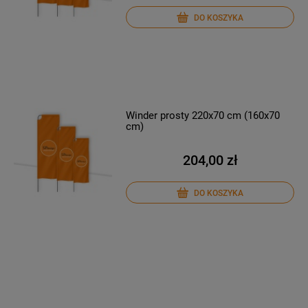
DO KOSZYKA
Winder prosty 220x70 cm (160x70
cm)
204,00 zł
DO KOSZYKA