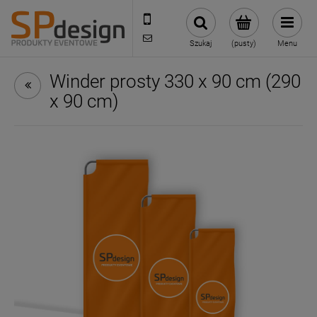
221002030
sklep@reklamydrukarnia.pl
Szukaj
(pusty)
Menu
Winder prosty 330 x 90 cm (290
x 90 cm)