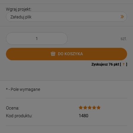
Wgraj projekt:
szt.
DO KOSZYKA
Zyskujesz
76
pkt [
?
]
*
- Pole wymagane
Ocena:
Kod produktu:
1480