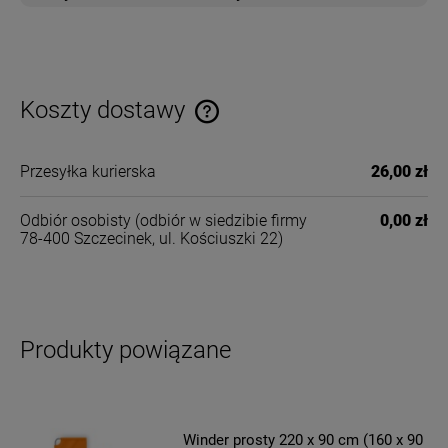
Koszty dostawy
Cena nie zawiera ewentualnych kosztów płatności
Przesyłka kurierska
26,00 zł
Odbiór osobisty
(odbiór w siedzibie firmy
0,00 zł
78-400 Szczecinek, ul. Kościuszki 22)
Produkty powiązane
Winder prosty 220 x 90 cm (160 x 90