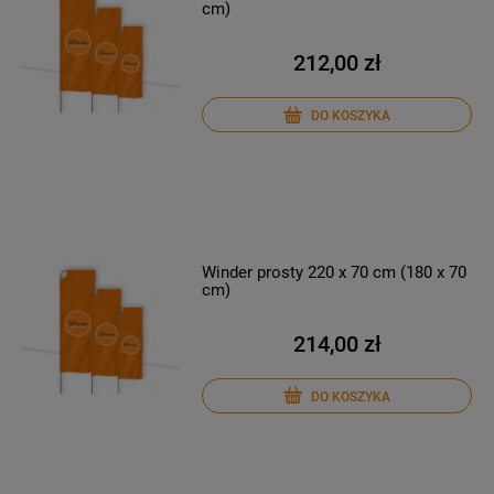
cm)
212,00 zł
DO KOSZYKA
Winder prosty 220 x 70 cm (180 x 70
cm)
214,00 zł
DO KOSZYKA