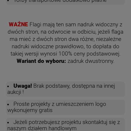
Torby transportowe dodatkowo płatne
WAŻNE
Flagi mają ten sam nadruk widoczny z
dwóch stron, na odwrocie w odbiciu, jeżeli flaga
ma mieć z dwóch stron dwa różne, niezależne
nadruki widoczne prawidłowo,
to dopłata do
takiej wersji wynosi 100% ceny podstawowej.
Wariant do wyboru:
zadruk dwustronny.
Uwaga!
Brak podstawy, dostępna na innej
aukcji !
Proste projekty z umieszczeniem logo
wykonujemy gratis
Jeżeli potrzebujesz projektu skontaktuj się z
naszym działem handlowym