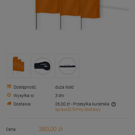
Dostępność:
duża ilość
Wysyłka w:
3 dni
Dostawa:
26,00 zł
- Przesyłka kurierska
sprawdź formy dostawy
Cena nie zawiera ewentualnych kosztów płatności
380,00 zł
Cena: