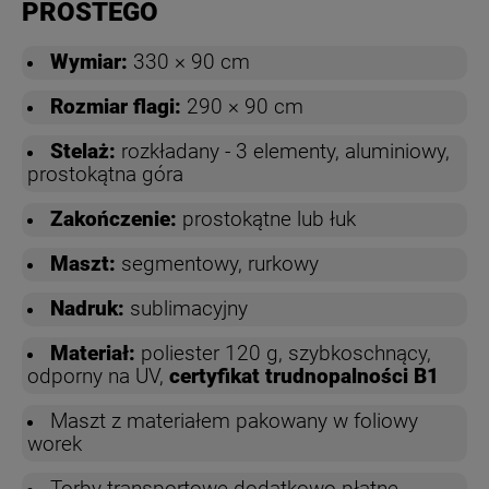
PROSTEGO
Wymiar:
330 × 90 cm
Rozmiar flagi:
290 × 90 cm
Stelaż:
rozkładany - 3 elementy, aluminiowy,
prostokątna góra
Zakończenie:
prostokątne lub łuk
Maszt:
segmentowy, rurkowy
Nadruk:
sublimacyjny
Materiał:
poliester 120 g, szybkoschnący,
odporny na UV,
certyfikat trudnopalności B1
Maszt z materiałem pakowany w foliowy
worek