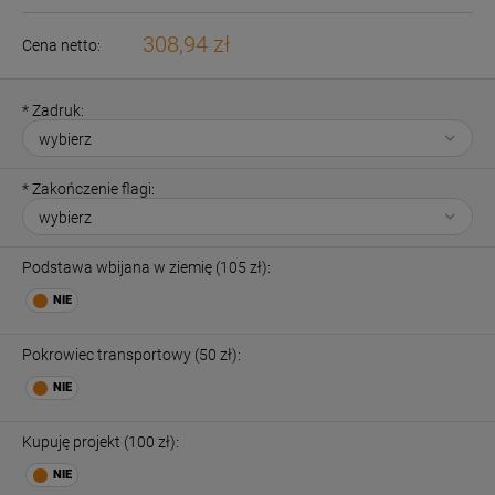
308,94 zł
Cena netto:
*
Zadruk:
*
Zakończenie flagi:
Podstawa wbijana w ziemię (105 zł):
Pokrowiec transportowy (50 zł):
Kupuję projekt (100 zł):