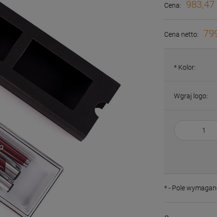
983,47 
Cena:
799
Cena netto:
*
Kolor:
Wgraj logo:
*
- Pole wymagan