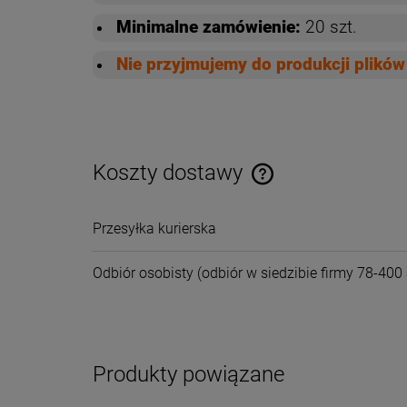
Minimalne zamówienie:
20 szt.
Nie przyjmujemy do produkcji plik
Koszty dostawy
Cena nie zawiera ewentual
Przesyłka kurierska
płatności
Odbiór osobisty
(odbiór w siedzibie firmy 78-400 
Produkty powiązane