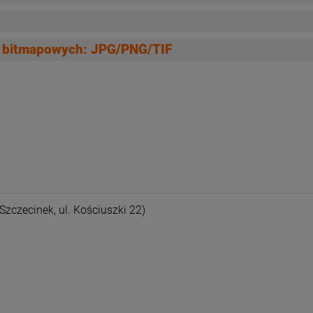
ów bitmapowych: JPG/PNG/TIF
nych kosztów
Szczecinek, ul. Kościuszki 22)