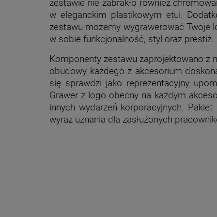
zestawie nie zabrakło również chromowa
w eleganckim plastikowym etui. Dodat
zestawu możemy wygrawerować Twoje logo. 
w sobie funkcjonalność, styl oraz prestiż.
Komponenty zestawu zaprojektowano z myśl
obudowy każdego z akcesorium doskonal
się sprawdzi jako reprezentacyjny upo
Grawer z logo obecny na każdym akcesor
innych wydarzeń korporacyjnych. Pakiet
wyraz uznania dla zasłużonych pracowni