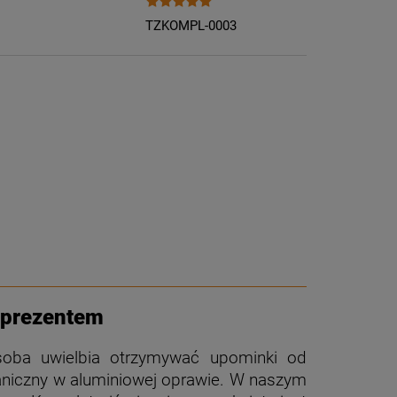
TZKOMPL-0003
 prezentem
soba uwielbia otrzymywać upominki od
aniczny w aluminiowej oprawie. W naszym