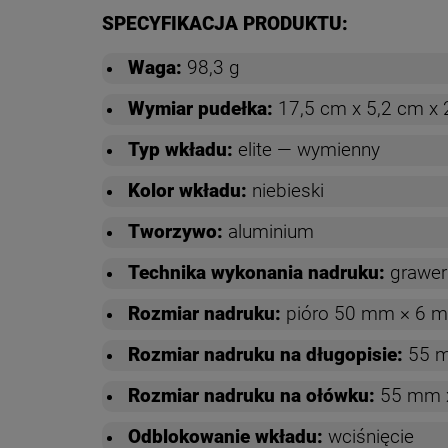
SPECYFIKACJA PRODUKTU:
Waga:
98,3 g
Wymiar pudełka:
17,5 cm x 5,2 cm x 
Typ wkładu:
elite — wymienny
Kolor wkładu:
niebieski
Tworzywo:
aluminium
Technika wykonania nadruku:
grawer
Rozmiar nadruku:
pióro
50 mm × 6 
Rozmiar nadruku na długopisie:
55 m
Rozmiar nadruku na ołówku:
55 mm 
Odblokowanie wkładu:
wciśnięcie