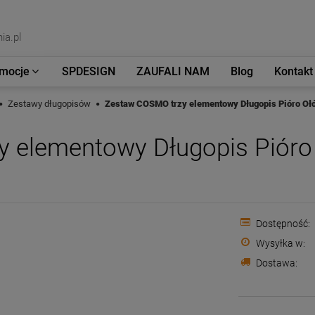
ia.pl
mocje
SPDESIGN
ZAUFALI NAM
Blog
Kontakt
Zestawy długopisów
Zestaw COSMO trzy elementowy Długopis Pióro Oł
 elementowy Długopis Pióro
Dostępność:
Wysyłka w:
Dostawa: