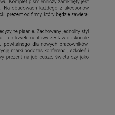
wu. Komplet piśmienniczy zamknięty jest
o.
Na obudowach każdego z akcesoriów
i prezent od firmy, który będzie zawierał
cyzyjne pisanie. Zachowany jednolity styl
u. Ten trzyelementowy zestaw doskonale
tu powitalnego dla nowych pracowników.
ję marki podczas konferencji, szkoleń i
 prezent na jubileusze, święta czy jako