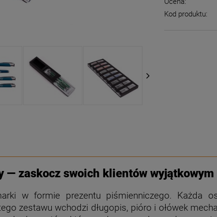
Ocena:
Kod produktu:
 — zaskocz swoich klientów wyjątkowym
marki w formie prezentu piśmienniczego. Każda o
 tego zestawu wchodzi długopis, pióro i ołówek mech