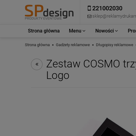
221002030
sklep@reklamydrukarn
Strona główna
Menu
Nowości
Pro
Strona główna
Gadżety reklamowe
Długopisy reklamowe
Zestaw COSMO trzy
Logo