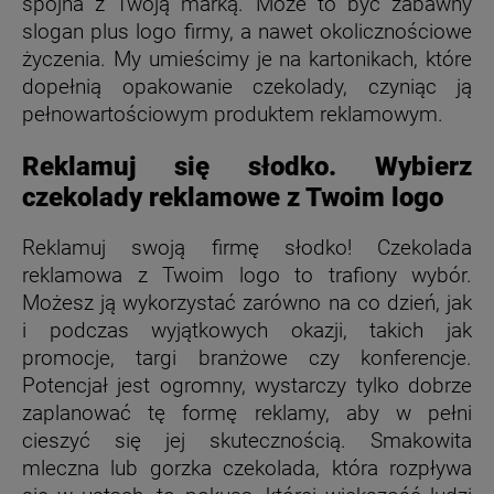
spójna z Twoją marką. Może to być zabawny
slogan plus logo firmy, a nawet okolicznościowe
życzenia. My umieścimy je na kartonikach, które
dopełnią opakowanie czekolady, czyniąc ją
pełnowartościowym produktem reklamowym.
Reklamuj się słodko. Wybierz
czekolady reklamowe z Twoim logo
Reklamuj swoją firmę słodko! Czekolada
reklamowa z Twoim logo to trafiony wybór.
Możesz ją wykorzystać zarówno na co dzień, jak
i podczas wyjątkowych okazji, takich jak
promocje, targi branżowe czy konferencje.
Potencjał jest ogromny, wystarczy tylko dobrze
zaplanować tę formę reklamy, aby w pełni
cieszyć się jej skutecznością. Smakowita
mleczna lub gorzka czekolada, która rozpływa