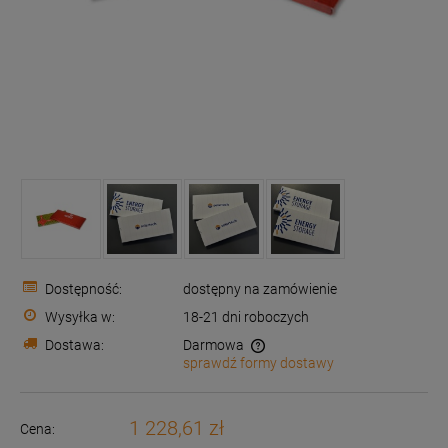
Dostępność:
dostępny na zamówienie
Wysyłka w:
18-21 dni roboczych
Dostawa:
Darmowa
sprawdź formy dostawy
Cena nie zawiera ewentualnych kosztów płatności
1 228,61 zł
Cena: