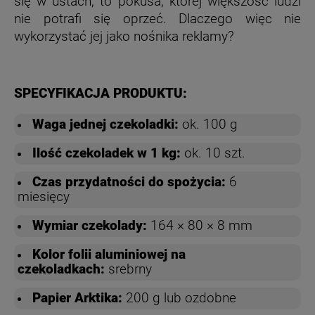
się w ustach, to pokusa, której większość ludzi
nie potrafi się oprzeć. Dlaczego więc nie
wykorzystać jej jako nośnika reklamy?
SPECYFIKACJA PRODUKTU:
Waga jednej czekoladki:
ok. 100 g
Ilość czekoladek w 1 kg:
ok. 10 szt.
Czas przydatności do spożycia:
6
miesięcy
Wymiar czekolady:
164 × 80 × 8 mm
Kolor folii aluminiowej na
czekoladkach:
srebrny
Papier Arktika:
200 g lub ozdobne