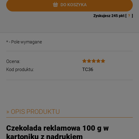
DO KOSZYKA
Zyskujesz
245
pkt [
?
]
*
- Pole wymagane
Ocena:
Kod produktu:
TC36
» OPIS PRODUKTU
Czekolada reklamowa 100 g w
kartoniku z nadrukiem