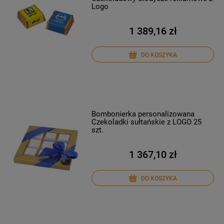
Logo
1 389,16 zł
DO KOSZYKA
Bombonierka personalizowana
Czekoladki sułtańskie z LOGO 25
szt.
1 367,10 zł
DO KOSZYKA