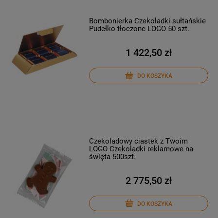
Bombonierka Czekoladki sułtańskie
Pudełko tłoczone LOGO 50 szt.
1 422,50 zł
DO KOSZYKA
Czekoladowy ciastek z Twoim
LOGO Czekoladki reklamowe na
święta 500szt.
2 775,50 zł
DO KOSZYKA