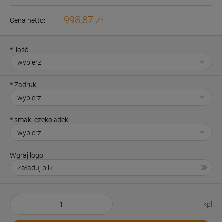
998,87 zł
Cena netto:
*
ilość:
*
Zadruk:
*
smaki czekoladek:
Wgraj logo:
kpl