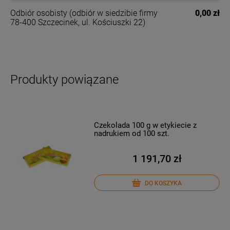
Odbiór osobisty
(odbiór w siedzibie firmy
0,00 zł
78-400 Szczecinek, ul. Kościuszki 22)
Produkty powiązane
Czekolada 100 g w etykiecie z
nadrukiem od 100 szt.
1 191,70 zł
DO KOSZYKA