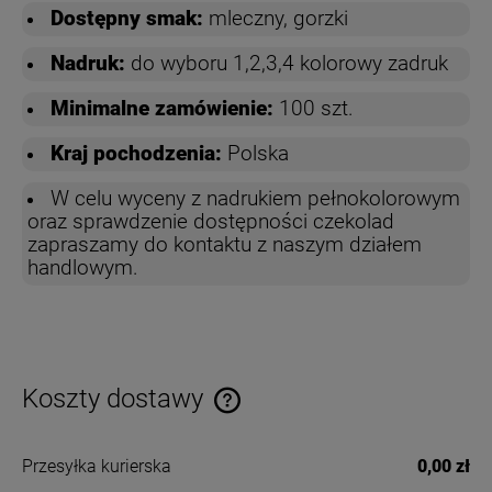
Dostępny smak:
mleczny, gorzki
Nadruk:
do wyboru 1,2,3,4 kolorowy zadruk
Minimalne zamówienie:
100 szt.
Kraj pochodzenia:
Polska
W celu wyceny z nadrukiem pełnokolorowym
oraz sprawdzenie dostępności czekolad
zapraszamy do kontaktu z naszym działem
handlowym.
Koszty dostawy
Cena nie zawiera ewentualnych kosztów płatności
Przesyłka kurierska
0,00 zł