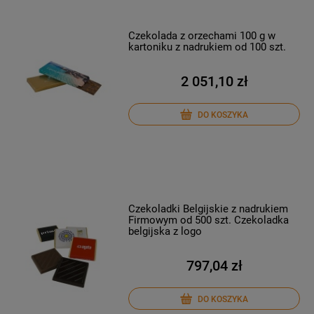
Czekolada z orzechami 100 g w
kartoniku z nadrukiem od 100 szt.
2 051,10 zł
DO KOSZYKA
Czekoladki Belgijskie z nadrukiem
Firmowym od 500 szt. Czekoladka
belgijska z logo
797,04 zł
DO KOSZYKA