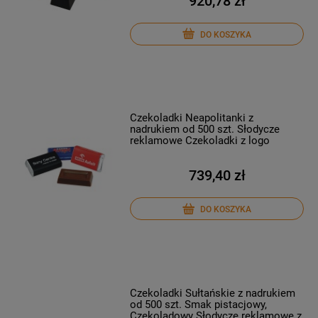
920,78 zł
DO KOSZYKA
Czekoladki Neapolitanki z
nadrukiem od 500 szt. Słodycze
reklamowe Czekoladki z logo
739,40 zł
DO KOSZYKA
Czekoladki Sułtańskie z nadrukiem
od 500 szt. Smak pistacjowy,
Czekoladowy Słodycze reklamowe z