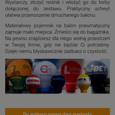
Wystarczy, złożyć nośnik i włożyć go do torby
dołączonej do zestawu. Praktyczny uchwyt
ułatwia przenoszenie dmuchanego balonu.
Materiałowy pojemnik na balon pneumatyczny
zajmuje mało miejsca. Zmieści się do bagażnika.
Na pewno znajdziesz dla niego wolną przestrzeń
w Twojej firmie, gdy nie będzie Ci potrzebny.
Dzięki niemu błyskawicznie zadbasz o czystość.
Do wyboru mamy dwa warianty