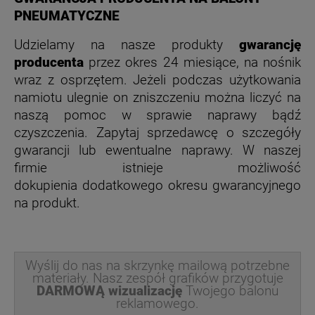
PNEUMATYCZNE
Udzielamy na nasze produkty
gwarancję
producenta
przez okres 24 miesiące, na nośnik
wraz z osprzętem. Jeżeli podczas użytkowania
namiotu ulegnie on zniszczeniu można liczyć na
naszą pomoc w sprawie naprawy bądź
czyszczenia. Zapytaj sprzedawcę o szczegóły
gwarancji lub ewentualne naprawy. W naszej
firmie istnieje możliwość
dokupienia dodatkowego okresu gwarancyjnego
na produkt.
Wyślij do nas na skrzynkę mailową potrzebne
materiały. Nasz zespół grafików przygotuje
DARMOWĄ wizualizację
Twojego balonu
reklamowego.