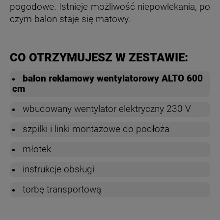
pogodowe. Istnieje możliwość niepowlekania, po
czym balon staje się matowy.
CO OTRZYMUJESZ W ZESTAWIE:
balon reklamowy wentylatorowy ALTO 600
cm
wbudowany wentylator elektryczny 230 V
szpilki i linki montażowe do podłoża
młotek
instrukcje obsługi
torbę transportową