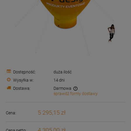
Dostępność:
duża ilość
Wysyłka w:
14 dni
Dostawa:
Darmowa
sprawdź formy dostawy
Cena nie zawiera ewentualnych kosztów płatności
5 295,15 zł
Cena:
4 305,00 zł
Cena netto: