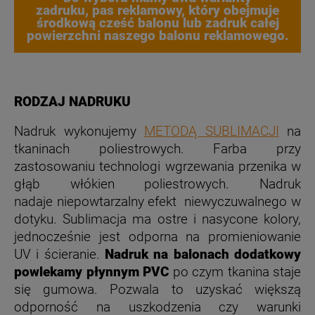
zadruku,
pas reklamowy, który obejmuje
środkową cześć balonu lub zadruk całej
powierzchni naszego balonu reklamowego.
RODZAJ NADRUKU
Nadruk wykonujemy
METODĄ SUBLIMACJI
na
tkaninach poliestrowych. Farba przy
zastosowaniu technologi wgrzewania przenika w
głąb włókien poliestrowych. Nadruk
nadaje niepowtarzalny efekt niewyczuwalnego w
dotyku. Sublimacja
ma ostre i nasycone kolory,
jednocześnie jest odporna na promieniowanie
UV i ścieranie.
Nadruk na balonach dodatkowy
powlekamy płynnym PVC
po czym tkanina staje
się gumowa. Pozwala to uzyskać większą
odporność na uszkodzenia czy warunki