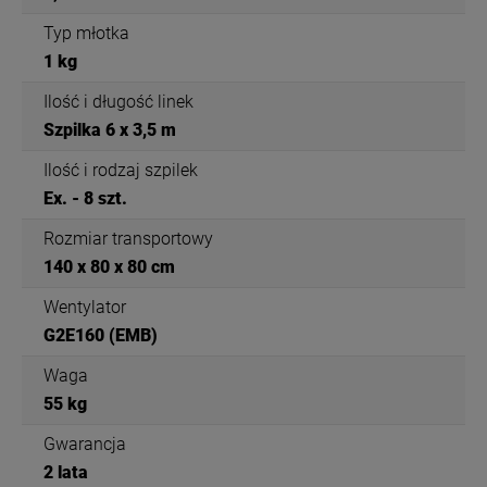
Typ młotka
1 kg
Ilość i długość linek
Szpilka 6 x 3,5 m
Ilość i rodzaj szpilek
Ex. - 8 szt.
Rozmiar transportowy
140 x 80 x 80 cm
Wentylator
G2E160 (EMB)
Waga
55 kg
Gwarancja
2 lata