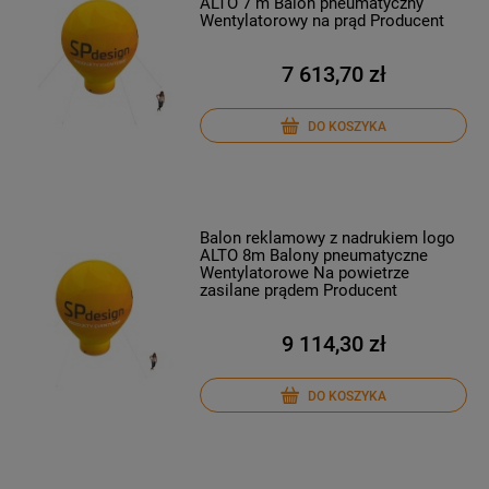
ALTO 7 m Balon pneumatyczny
Wentylatorowy na prąd Producent
7 613,70 zł
DO KOSZYKA
Balon reklamowy z nadrukiem logo
ALTO 8m Balony pneumatyczne
Wentylatorowe Na powietrze
zasilane prądem Producent
9 114,30 zł
DO KOSZYKA