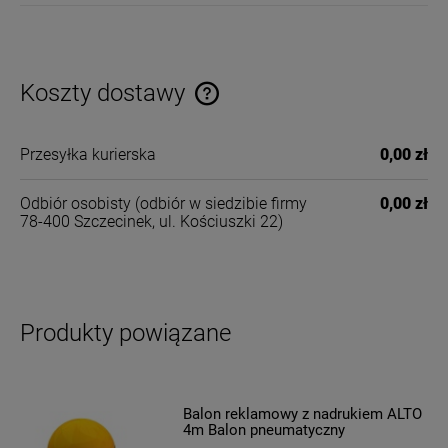
Koszty dostawy
Cena nie zawiera ewentualnych kosztów płatności
Przesyłka kurierska
0,00 zł
Odbiór osobisty
(odbiór w siedzibie firmy
0,00 zł
78-400 Szczecinek, ul. Kościuszki 22)
Produkty powiązane
Balon reklamowy z nadrukiem ALTO
4m Balon pneumatyczny