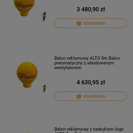
3 480,90 zł
DO KOSZYKA
Balon reklamowy ALTO 5m Balon
pneumatyczny z wbudowanym
wentylatorem
4 630,95 zł
DO KOSZYKA
Balon reklamowy z nadrukiem logo