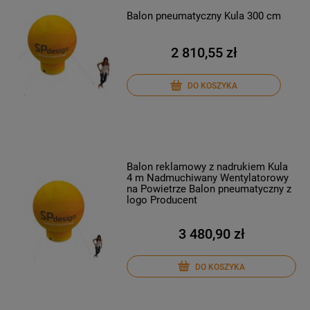
Balon pneumatyczny Kula 300 cm
2 810,55 zł
DO KOSZYKA
Balon reklamowy z nadrukiem Kula
4 m Nadmuchiwany Wentylatorowy
na Powietrze Balon pneumatyczny z
logo Producent
3 480,90 zł
DO KOSZYKA