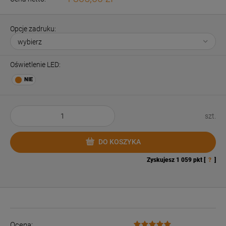
Opcje zadruku:
Oświetlenie LED:
szt.
DO KOSZYKA
Zyskujesz
1 059
pkt [
?
]
Ocena: