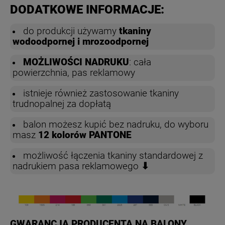
DODATKOWE INFORMACJE:
do produkcji używamy
tkaniny
wodoodpornej i mrozoodpornej
MOŻLIWOŚCI NADRUKU
: cała
powierzchnia, pas reklamowy
istnieje również zastosowanie tkaniny
trudnopalnej za dopłatą
balon możesz kupić bez nadruku, do wyboru
masz
12 kolorów PANTONE
możliwość łączenia tkaniny standardowej z
nadrukiem pasa reklamowego
⬇
GWARANCJA PRODUCENTA NA BALONY