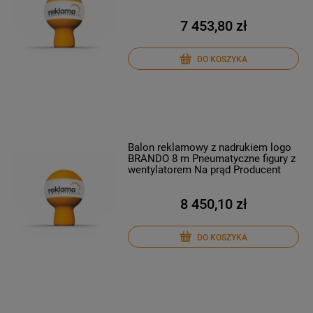
7 453,80 zł
DO KOSZYKA
Balon reklamowy z nadrukiem logo
BRANDO 8 m Pneumatyczne figury z
wentylatorem Na prąd Producent
8 450,10 zł
DO KOSZYKA