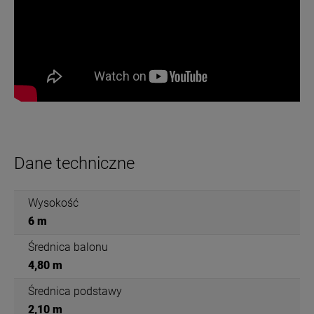
Dane techniczne
Wysokość
6 m
Średnica balonu
4,80 m
Średnica podstawy
2,10 m