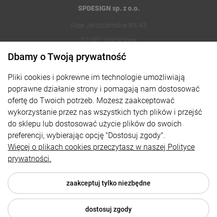
SPDESIGN sp. z o.o.
Aleje Jerozolimskie 89/43
02-001 Warszawa
Dbamy o Twoją prywatność
221002030
Pliki cookies i pokrewne im technologie umożliwiają
sklep@reklamydrukarnia.pl
poprawne działanie strony i pomagają nam dostosować
ofertę do Twoich potrzeb. Możesz zaakceptować
Moje konto
wykorzystanie przez nas wszystkich tych plików i przejść
do sklepu lub dostosować użycie plików do swoich
Płatności i dostawa
preferencji, wybierając opcję "Dostosuj zgody".
Informacje
Więcej o plikach cookies przeczytasz w naszej Polityce
prywatności.
O nas
zaakceptuj tylko niezbędne
dostosuj zgody