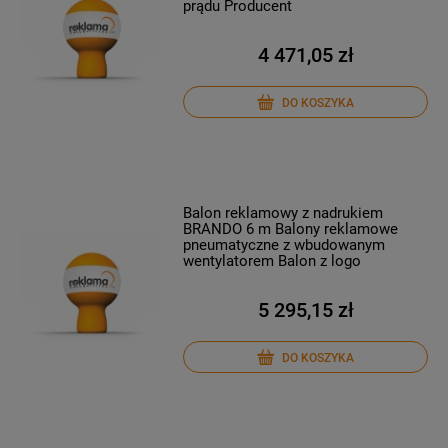
prądu Producent
4 471,05 zł
DO KOSZYKA
Balon reklamowy z nadrukiem
BRANDO 6 m Balony reklamowe
pneumatyczne z wbudowanym
wentylatorem Balon z logo
5 295,15 zł
DO KOSZYKA