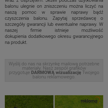
wraz z osprzętem. Jeżeli podczas użytkowania
balonu ulegnie on zniszczeniu można liczyć na
naszą pomoc w sprawie naprawy bądź
czyszczenia balonu. Zapytaj sprzedawcę o
szczegóły gwarancji lub ewentualne naprawy. W
naszej firmie istnieje możliwość
dokupienia dodatkowego okresu gwarancyjnego
na produkt.
Wyślij do nas na skrzynkę mailową potrzebne
materiały. Nasz zespół grafików
przygotuje
DARMOWĄ wizualizację
Twojego
balonu reklamowego.