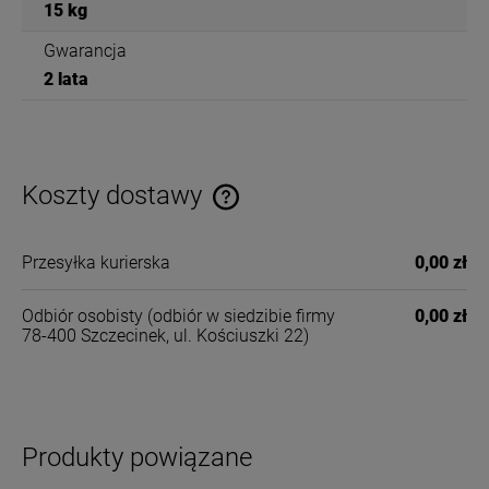
15 kg
Gwarancja
2 lata
Koszty dostawy
Cena nie zawiera ewentualnych kosztów płatności
Przesyłka kurierska
0,00 zł
Odbiór osobisty
(odbiór w siedzibie firmy
0,00 zł
78-400 Szczecinek, ul. Kościuszki 22)
Produkty powiązane