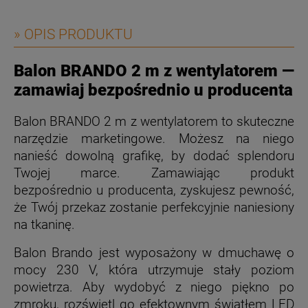
» OPIS PRODUKTU
Balon BRANDO 2 m z wentylatorem —
zamawiaj bezpośrednio u producenta
Balon BRANDO 2 m z wentylatorem to skuteczne
narzędzie marketingowe. Możesz na niego
nanieść dowolną grafikę, by dodać splendoru
Twojej marce. Zamawiając produkt
bezpośrednio u producenta, zyskujesz pewność,
że Twój przekaz zostanie perfekcyjnie naniesiony
na tkaninę.
Balon Brando jest wyposażony w dmuchawę o
mocy 230 V, która utrzymuje stały poziom
powietrza. Aby wydobyć z niego piękno po
zmroku, rozświetl go efektownym światłem LED