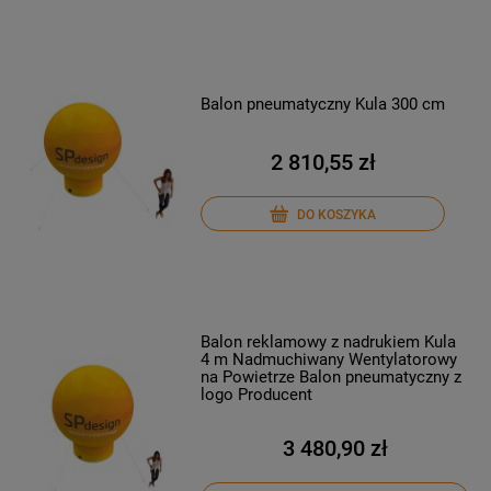
Balon pneumatyczny Kula 300 cm
2 810,55 zł
DO KOSZYKA
Balon reklamowy z nadrukiem Kula
4 m Nadmuchiwany Wentylatorowy
na Powietrze Balon pneumatyczny z
logo Producent
3 480,90 zł