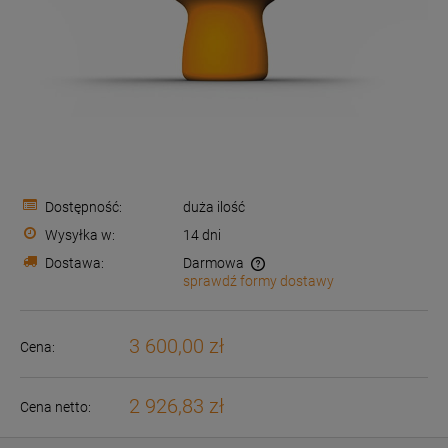
Dostępność:
duża ilość
Wysyłka w:
14 dni
Dostawa:
Darmowa
sprawdź formy dostawy
Cena nie zawiera ewentualnych kosztów płatności
3 600,00 zł
Cena:
2 926,83 zł
Cena netto: