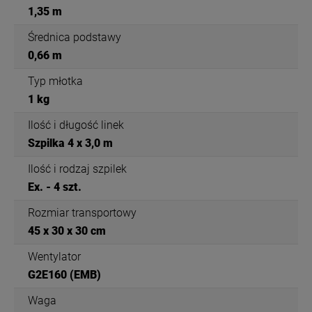
1,35 m
Średnica podstawy
0,66 m
Typ młotka
1 kg
Ilość i długość linek
Szpilka 4 x 3,0 m
Ilość i rodzaj szpilek
Ex. - 4 szt.
Rozmiar transportowy
45 x 30 x 30 cm
Wentylator
G2E160 (EMB)
Waga