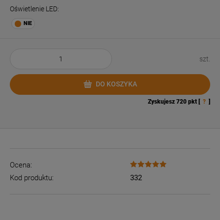
Oświetlenie LED:
szt.
DO KOSZYKA
Zyskujesz
720
pkt [
?
]
Ocena:
Kod produktu:
332