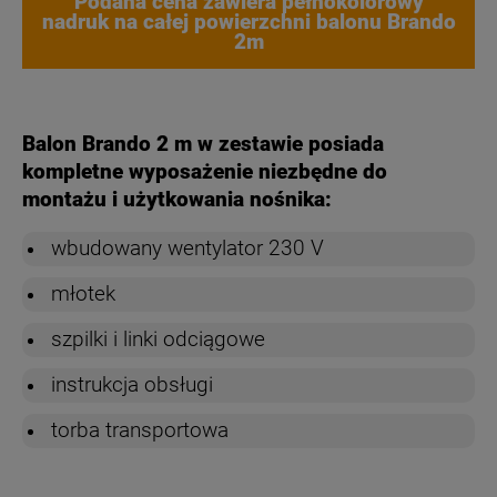
Podana cena zawiera pełnokolorowy
nadruk na całej powierzchni balonu Brando
2m
Balon Brando 2 m w zestawie posiada
kompletne wyposażenie niezbędne do
montażu i użytkowania nośnika:
wbudowany wentylator 230 V
młotek
szpilki i linki odciągowe
instrukcja obsługi
torba transportowa