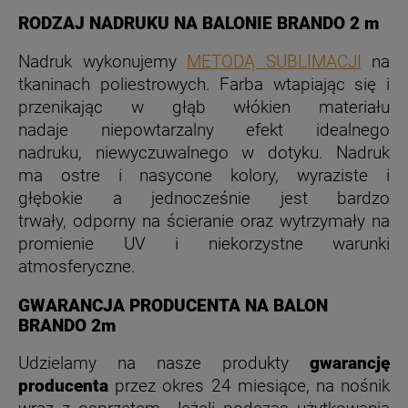
RODZAJ NADRUKU NA BALONIE BRANDO 2 m
Nadruk wykonujemy
METODĄ SUBLIMACJI
na
tkaninach poliestrowych. Farba wtapiając się i
przenikając w głąb włókien materiału
nadaje niepowtarzalny efekt idealnego
nadruku, niewyczuwalnego w dotyku.
Nadruk
ma ostre i nasycone kolory, wyraziste i
głębokie a jednocześnie jest
bardzo
trwały,
odporny na ścieranie
oraz
wytrzymały na
promienie UV
i
niekorzystne warunki
atmosferyczne.
GWARANCJA PRODUCENTA NA BALON
BRANDO 2m
Udzielamy na nasze produkty
gwarancję
producenta
przez okres 24 miesiące, na nośnik