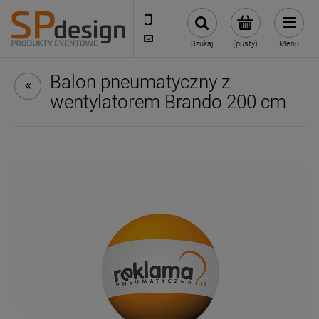
221002030
sklep@reklamydrukarnia.pl
Szukaj
(pusty)
Menu
Balon pneumatyczny z
wentylatorem Brando 200 cm