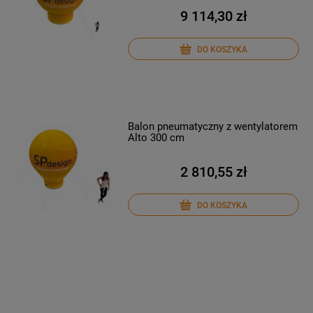
9 114,30 zł
DO KOSZYKA
Balon pneumatyczny z wentylatorem
Alto 300 cm
2 810,55 zł
DO KOSZYKA