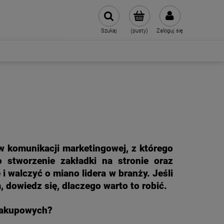
Szukaj
(pusty)
Zaloguj się
w komunikacji marketingowej, z którego
 stworzenie zakładki na stronie oraz
i walczyć o miano lidera w branży. Jeśli
, dowiedz się, dlaczego warto to robić.
zakupowych?