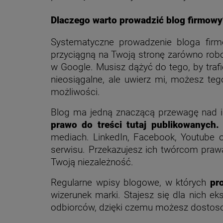
Dlaczego warto prowadzić blog firmowy
Systematyczne prowadzenie bloga fir
przyciągną na Twoją stronę zarówno robot
w Google. Musisz dążyć do tego, by trafi
nieosiągalne, ale uwierz mi, możesz te
możliwości.
Blog ma jedną znaczącą przewagę nad i
prawo do treści tutaj publikowanych.
mediach. LinkedIn, Facebook, Youtube o
serwisu. Przekazujesz ich twórcom prawa 
Twoją niezależność.
Regularne wpisy blogowe, w których
pr
wizerunek marki. Stajesz się dla nich e
odbiorców, dzięki czemu możesz dostosowa