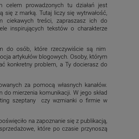
m celem prowadzonych tu działań jest
ą się z marką. Tutaj liczy się wytrwałość,
m ciekawych treści, zapraszasz ich do
ele inspirujących tekstów o charakterze
zem do osób, które rzeczywiście są nim
mocja artykułów blogowych. Osoby, którym
zać konkretny problem, a Ty docierasz do
likowanych za pomocą własnych kanałów.
on do mierzenia komunikacji. W jego skład
ting szeptany czy wzmianki o firmie w
oświęciło na zapoznanie się z publikacją,
 sprzedażowe, które po czasie przynoszą