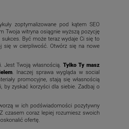
tykuły zoptymalizowane pod kątem SEO
sem Twoja witryna osiągnie wyższą pozycję
a sukces. Być może teraz wydaje Ci się to
j się w cierpliwość. Otwórz się na nowe
i. Jest Twoją własnością.
Tylko Ty masz
ielem
. Inaczej sprawa wygląda w social
eriały promocyjne, stają się własnością
, by zyskać korzyści dla siebie. Zadbaj o
tworzą w ich podświadomości pozytywny
. Z czasem coraz lepiej rozumiesz swoich
oskonalić ofertę.