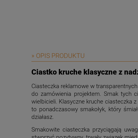
» OPIS PRODUKTU
Ciastko kruche klasyczne z na
Ciasteczka reklamowe w transparentnych 
do zamówienia projektem. Smak tych ci
wielbicieli. Klasyczne kruche ciasteczka
to ponadczasowy smakołyk, który śmiał
działasz.
Smakowite ciasteczka przyciągają uwag
stworzyć pozytywny, trwały związek międz