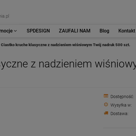
ia.pl
mocje
SPDESIGN
ZAUFALI NAM
Blog
Kontakt
Ciastko kruche klasyczne z nadzieniem wiśniowym Twój nadruk 500 szt.
asyczne z nadzieniem wiśnio
Dostępność:
Wysyłka w:
Dostawa: