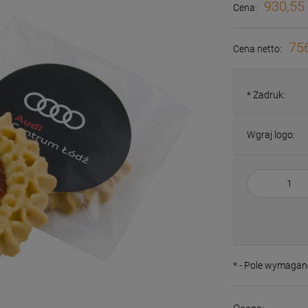
930,55 
Cena:
756
Cena netto:
*
Zadruk:
Wgraj logo:
*
- Pole wymagan