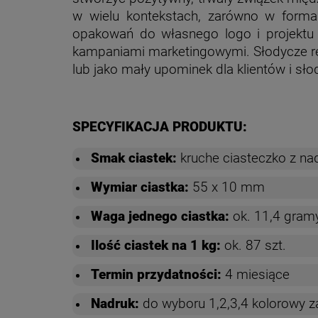
w wielu kontekstach, zarówno w formal
opakowań do własnego logo i projektu 
kampaniami marketingowymi. Słodycze r
lub jako mały upominek dla klientów i sło
SPECYFIKACJA PRODUKTU:
Smak ciastek:
kruche ciasteczko z n
Wymiar ciastka:
55 x 10 mm
Waga jednego ciastka:
ok. 11,4 gram
Ilość ciastek na 1 kg:
ok. 87 szt.
Termin przydatności:
4 miesiące
Nadruk:
do wyboru 1,2,3,4 kolorowy z