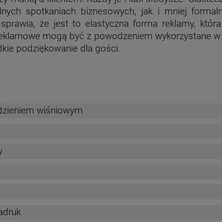
nych spotkaniach biznesowych, jak i mniej forma
sprawia, że jest to elastyczna forma reklamy, któr
eklamowe mogą być z powodzeniem wykorzystane w 
dkie podziękowanie dla gości.
adzieniem wiśniowym
y
adruk