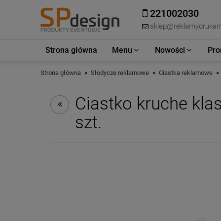
221002030
sklep@reklamydrukarn
Strona główna
Menu
Nowości
Pro
Strona główna
Słodycze reklamowe
Ciastka reklamowe
Ciastko kruche kl
szt.