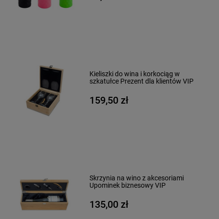
Kieliszki do wina i korkociąg w
szkatułce Prezent dla klientów VIP
159,50 zł
Skrzynia na wino z akcesoriami
Upominek biznesowy VIP
135,00 zł