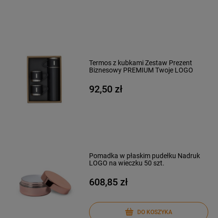
Termos z kubkami Zestaw Prezent
Biznesowy PREMIUM Twoje LOGO
92,50 zł
Pomadka w płaskim pudełku Nadruk
LOGO na wieczku 50 szt.
608,85 zł
DO KOSZYKA