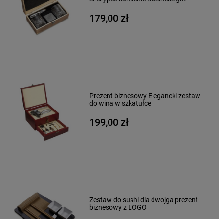
179,00 zł
Prezent biznesowy Elegancki zestaw
do wina w szkatułce
199,00 zł
Zestaw do sushi dla dwojga prezent
biznesowy z LOGO