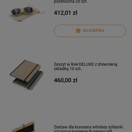
pszeniczna 20 szt.
412,01 zł
DO KOSZYKA
Zeszyt w linie DELUXE z drewnianą
okładką 10 szt.
460,00 zł
Zestaw dla konesera whiskey szklanki
szczypce kamienie Business gift