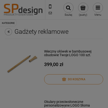
221002030
sklep@reklamydrukarnia.pl
Szukaj
(pusty)
Menu
Gadżety reklamowe
Wieczny ołówek w bambusowej
obudowie Twoje LOGO 100 szt.
399,00 zł
DO KOSZYKA
Okulary przeciwsłoneczne
personalizowane LOGO Słoma