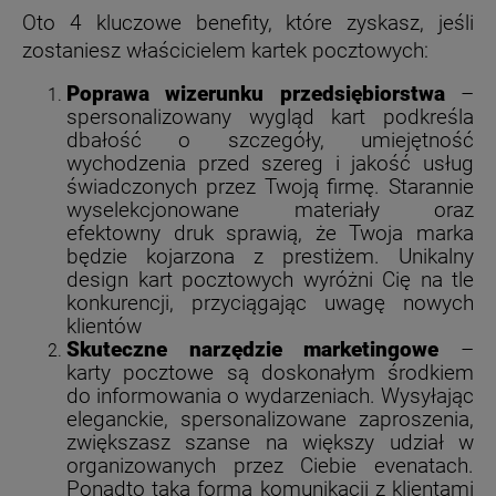
Oto 4 kluczowe benefity, które zyskasz, jeśli
zostaniesz właścicielem kartek pocztowych:
Poprawa wizerunku przedsiębiorstwa
–
spersonalizowany wygląd kart podkreśla
dbałość o szczegóły, umiejętność
wychodzenia przed szereg i jakość usług
świadczonych przez Twoją firmę. Starannie
wyselekcjonowane materiały oraz
efektowny druk sprawią, że Twoja marka
będzie kojarzona z prestiżem. Unikalny
design kart pocztowych wyróżni Cię na tle
konkurencji, przyciągając uwagę nowych
klientów
Skuteczne narzędzie marketingowe
–
karty pocztowe są doskonałym środkiem
do informowania o wydarzeniach. Wysyłając
eleganckie, spersonalizowane zaproszenia,
zwiększasz szanse na większy udział w
organizowanych przez Ciebie evenatach.
Ponadto taka forma komunikacji z klientami