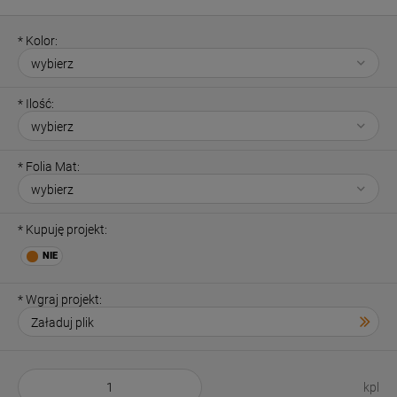
*
Kolor:
*
Ilość:
*
Folia Mat:
*
Kupuję projekt:
*
Wgraj projekt:
kpl