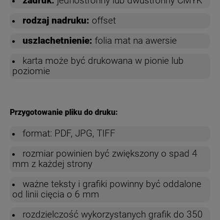
zadruk:
jednostronny lub dwustronny CMYK
rodzaj nadruku:
offset
uszlachetnienie:
folia mat na awersie
karta może być drukowana w pionie lub
poziomie
Przygotowanie pliku do druku:
format: PDF, JPG, TIFF
rozmiar powinien być zwiększony o spad 4
mm z każdej strony
ważne teksty i grafiki powinny być oddalone
od linii cięcia o 6 mm
rozdzielczość wykorzystanych grafik do 350