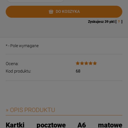
DO KOSZYKA
Zyskujesz
39
pkt [
?
]
*
- Pole wymagane
Ocena:
Kod produktu:
68
» OPIS PRODUKTU
Kartki pocztowe A6 matowe