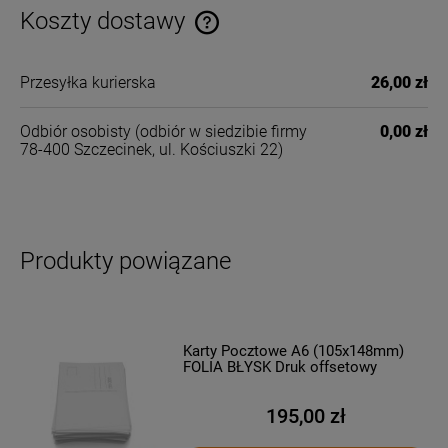
Koszty dostawy
Cena nie zawiera ewentualnych kosztów płatności
Przesyłka kurierska
26,00 zł
Odbiór osobisty
(odbiór w siedzibie firmy
0,00 zł
78-400 Szczecinek, ul. Kościuszki 22)
Produkty powiązane
Karty Pocztowe A6 (105x148mm)
FOLIA BŁYSK Druk offsetowy
195,00 zł