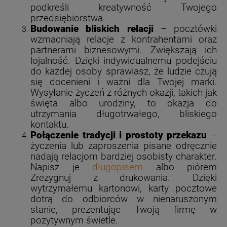
podkreśli kreatywność Twojego
przedsiębiorstwa.
Budowanie bliskich relacji
– pocztówki
wzmacniają relacje z kontrahentami oraz
partnerami biznesowymi. Zwiększają ich
lojalność. Dzięki indywidualnemu podejściu
do każdej osoby sprawiasz, że ludzie czują
się docenieni i ważni dla Twojej marki.
Wysyłanie życzeń z różnych okazji, takich jak
święta albo urodziny, to okazja do
utrzymania długotrwałego, bliskiego
kontaktu.
Połączenie tradycji i prostoty przekazu
–
życzenia lub zaproszenia pisane odręcznie
nadają relacjom bardziej osobisty charakter.
Napisz je
długopisem
albo piórem
Zrezygnuj z drukowania. Dzięki
wytrzymałemu kartonowi, karty pocztowe
dotrą do odbiorców w nienaruszonym
stanie, prezentując Twoją firmę w
pozytywnym świetle.