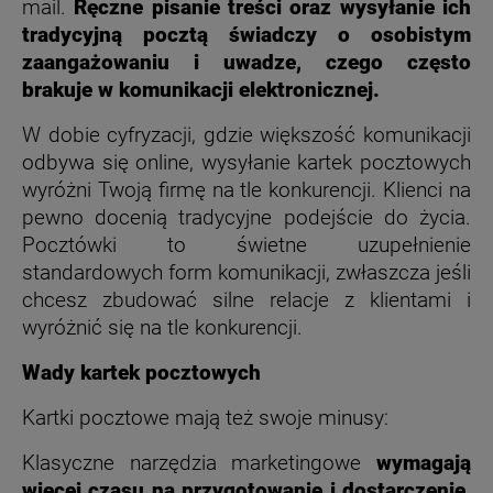
mail.
Ręczne pisanie treści oraz wysyłanie ich
tradycyjną pocztą świadczy o osobistym
zaangażowaniu i uwadze, czego często
brakuje w komunikacji elektronicznej.
W dobie cyfryzacji, gdzie większość komunikacji
odbywa się online, wysyłanie kartek pocztowych
wyróżni Twoją firmę na tle konkurencji. Klienci na
pewno docenią tradycyjne podejście do życia.
Pocztówki to świetne uzupełnienie
standardowych form komunikacji, zwłaszcza jeśli
chcesz zbudować silne relacje z klientami i
wyróżnić się na tle konkurencji.
Wady kartek pocztowych
Kartki pocztowe mają też swoje minusy:
Klasyczne narzędzia marketingowe
wymagają
więcej czasu na przygotowanie i dostarczenie,