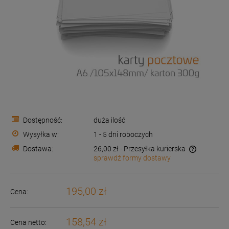
Dostępność:
duża ilość
Wysyłka w:
1 - 5 dni roboczych
Dostawa:
26,00 zł
- Przesyłka kurierska
sprawdź formy dostawy
Cena nie zawiera ewentualnych kosztów płatności
195,00 zł
Cena:
158,54 zł
Cena netto: