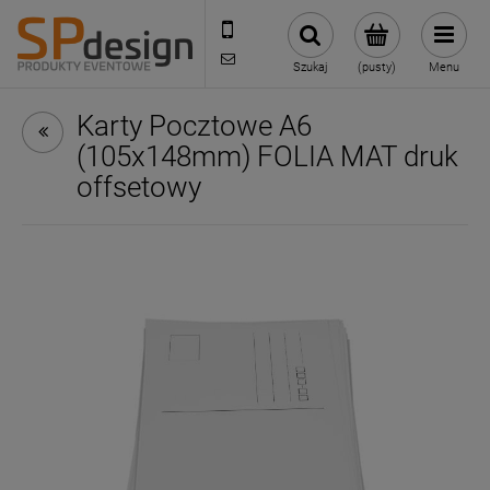
221002030
sklep@reklamydrukarnia.pl
Szukaj
(pusty)
Menu
Karty Pocztowe A6
(105x148mm) FOLIA MAT druk
offsetowy