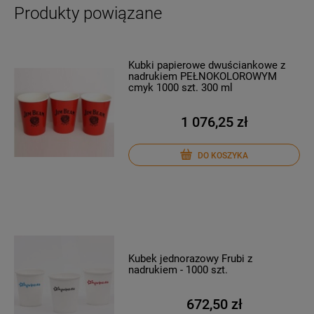
Produkty powiązane
Kubki papierowe dwuściankowe z
nadrukiem PEŁNOKOLOROWYM
cmyk 1000 szt. 300 ml
1 076,25 zł
DO KOSZYKA
Kubek jednorazowy Frubi z
nadrukiem - 1000 szt.
672,50 zł