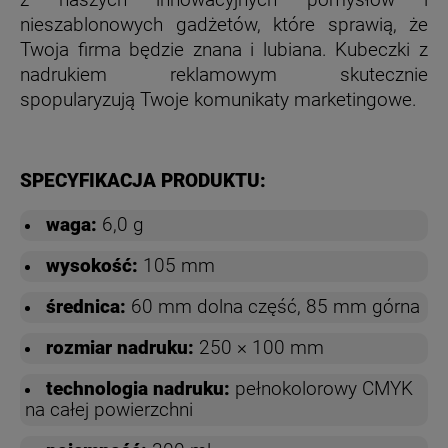
z naszych innowacyjnych pomysłów i
nieszablonowych gadżetów, które sprawią, że
Twoja firma będzie znana i lubiana. Kubeczki z
nadrukiem reklamowym skutecznie
spopularyzują Twoje komunikaty marketingowe.
SPECYFIKACJA PRODUKTU:
waga:
6,0 g
wysokość:
105 mm
średnica:
60 mm dolna część, 85 mm górna
rozmiar nadruku:
250 × 100 mm
technologia nadruku:
pełnokolorowy CMYK
na całej powierzchni