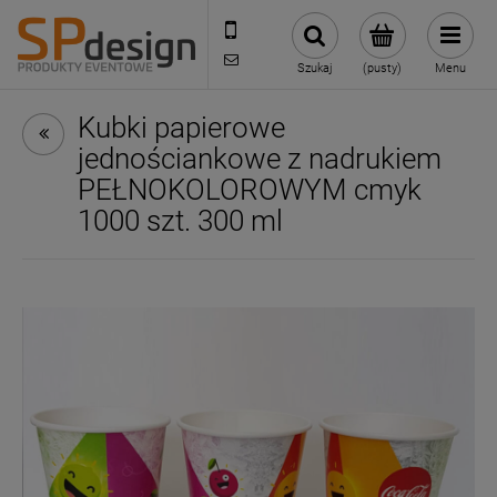
221002030
sklep@reklamydrukarnia.pl
Szukaj
(pusty)
Menu
Kubki papierowe
jednościankowe z nadrukiem
PEŁNOKOLOROWYM cmyk
1000 szt. 300 ml