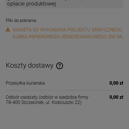
opłacie produktowej.
Pliki do pobrania:
MAKIETA DO WYKONANIA PROJEKTU GRAFICZNEGO
KUBKA PAPIEROWEGO JEDNOŚCIANKOWEGO 300 ML
Koszty dostawy
Cena nie zawiera ewentualnych kosztów płatności
Przesyłka kurierska
0,00 zł
Odbiór osobisty
(odbiór w siedzibie firmy
0,00 zł
78-400 Szczecinek, ul. Kościuszki 22)