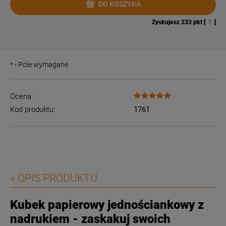
DO KOSZYKA
Zyskujesz
233
pkt [
?
]
*
- Pole wymagane
Ocena:
Kod produktu:
1761
» OPIS PRODUKTU
Kubek papierowy jednościankowy z
nadrukiem - zaskakuj swoich