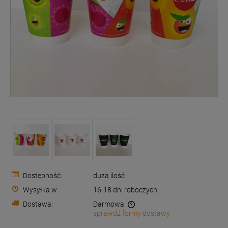
Dostępność:
duża ilość
Wysyłka w:
16-18 dni roboczych
Dostawa:
Darmowa
sprawdź formy dostawy
Cena nie zawiera ewentualnych kosztów płatności