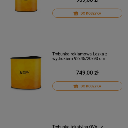
DO KOSZYKA
Trybunka reklamowa Łezka z
wydrukiem 92x45/20x93 cm
749,00 zł
DO KOSZYKA
Trybunka tekstylna OVAL z