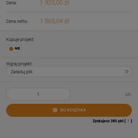
1 925,00 zł
Cena:
1 565,04 zł
Cena netto:
Kupuje projekt:
Wgraj projekt:
szt.
DO KOSZYKA
Zyskujesz
385
pkt [
?
]