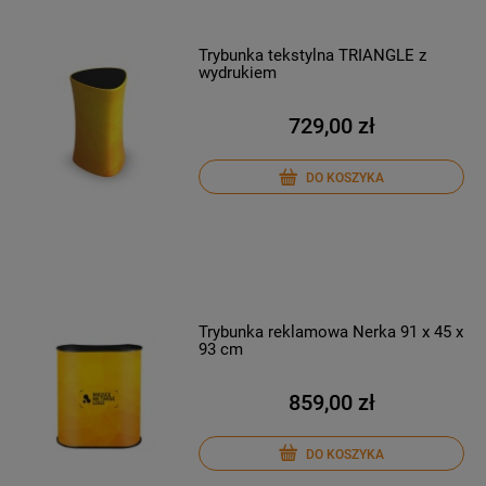
Trybunka tekstylna TRIANGLE z
wydrukiem
729,00 zł
DO KOSZYKA
Trybunka reklamowa Nerka 91 x 45 x
93 cm
859,00 zł
DO KOSZYKA