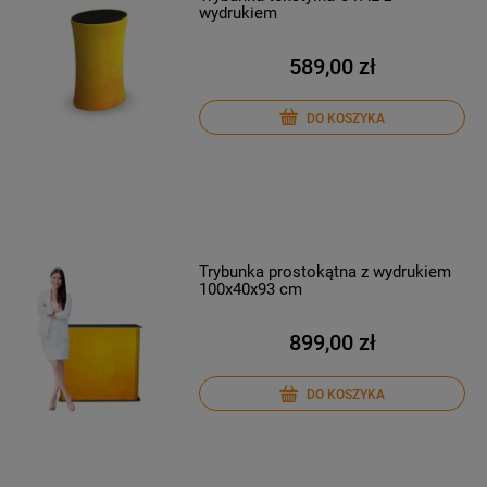
wydrukiem
589,00 zł
DO KOSZYKA
Trybunka prostokątna z wydrukiem
100x40x93 cm
899,00 zł
DO KOSZYKA