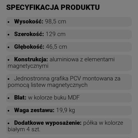
SPECYFIKACJA PRODUKTU
Wysokość:
98,5 cm
Szerokość:
129 cm
Głębokość:
46,5 cm
Konstrukcj
a:
aluminiowa z elementami
magnetycznymi
Jednostronna grafika PCV montowana za
pomocą listew magnetycznych
Blat:
w kolorze buku MDF
Waga zestawu:
19,9 kg
Dodatkowe wyposażenie:
półka w kolorze
białym 4 szt.