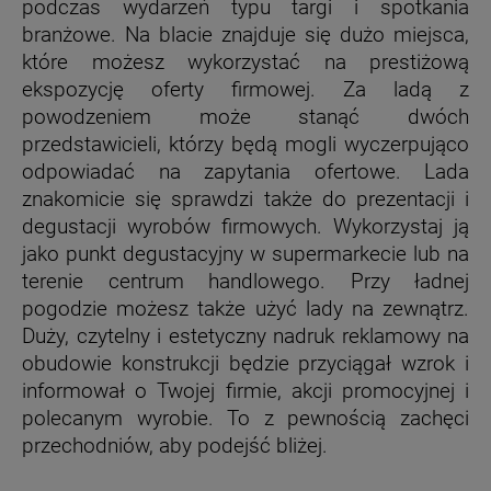
podczas wydarzeń typu targi i spotkania
branżowe. Na blacie znajduje się dużo miejsca,
które możesz wykorzystać na prestiżową
ekspozycję oferty firmowej. Za ladą z
powodzeniem może stanąć dwóch
przedstawicieli, którzy będą mogli wyczerpująco
odpowiadać na zapytania ofertowe. Lada
znakomicie się sprawdzi także do prezentacji i
degustacji wyrobów firmowych. Wykorzystaj ją
jako punkt degustacyjny w supermarkecie lub na
terenie centrum handlowego. Przy ładnej
pogodzie możesz także użyć lady na zewnątrz.
Duży, czytelny i estetyczny nadruk reklamowy na
obudowie konstrukcji będzie przyciągał wzrok i
informował o Twojej firmie, akcji promocyjnej i
polecanym wyrobie. To z pewnością zachęci
przechodniów, aby podejść bliżej.