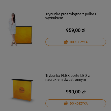
Trybunka prostokątna z półka i
wydrukiem
959,00 zł
DO KOSZYKA
Trybunka FLEX corte LED z
nadrukiem dwustronnym
990,00 zł
DO KOSZYKA