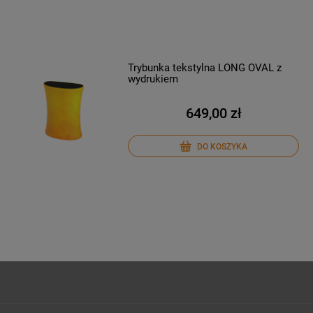
Trybunka tekstylna LONG OVAL z
wydrukiem
649,00 zł
DO KOSZYKA