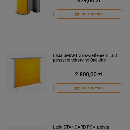
679,00 zł
DO KOSZYKA
Lada SMART z oświetleniem LED
poszycie tekstylne Backlite
2 800,00 zł
DO KOSZYKA
Lada STANDARD PCV z płytą