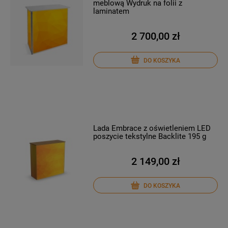
meblową Wydruk na folii z
laminatem
2 700,00 zł
DO KOSZYKA
Lada Embrace z oświetleniem LED
poszycie tekstylne Backlite 195 g
2 149,00 zł
DO KOSZYKA