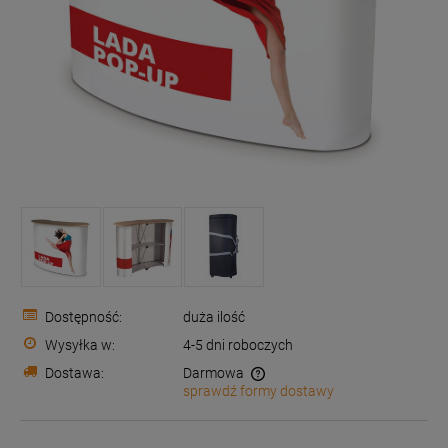
Dostępność:
duża ilość
Wysyłka w:
4-5 dni roboczych
Dostawa:
Darmowa
sprawdź formy dostawy
Cena nie zawiera ewentualnych kosztów płatności