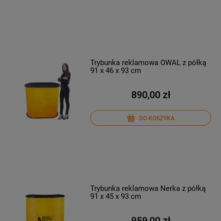
Trybunka reklamowa OWAL z półką
91 x 46 x 93 cm
890,00 zł
DO KOSZYKA
Trybunka reklamowa Nerka z półką
91 x 45 x 93 cm
959,00 zł