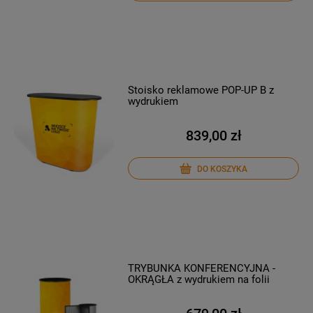
Stoisko reklamowe POP-UP B z
wydrukiem
839,00 zł
DO KOSZYKA
TRYBUNKA KONFERENCYJNA -
OKRĄGŁA z wydrukiem na folii