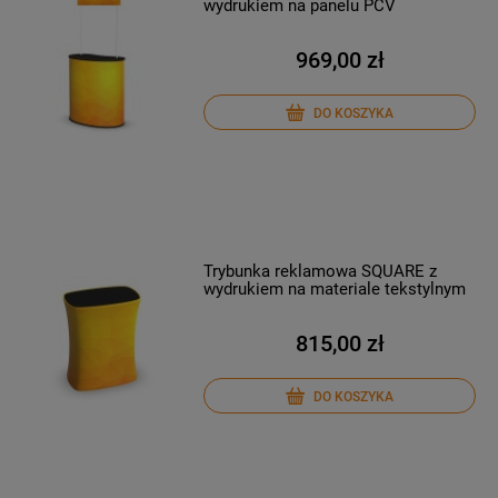
wydrukiem na panelu PCV
969,00 zł
DO KOSZYKA
Trybunka reklamowa SQUARE z
wydrukiem na materiale tekstylnym
815,00 zł
DO KOSZYKA