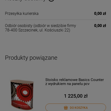
Cena nie zawiera ewentualnych kosztów płatności
Przesyłka kurierska
0,00 zł
Odbiór osobisty
(odbiór w siedzibie firmy
0,00 zł
78-400 Szczecinek, ul. Kościuszki 22)
Produkty powiązane
Stoisko reklamowe Basics Counter
z wydrukiem na panelu pcv
1 225,00 zł
DO KOSZYKA