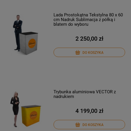
Lada Prostokątna Tekstylna 80 x 60
cm Nadruk Sublimacja z półką i
blatem do wyboru
2 250,00 zł
DO KOSZYKA
Trybunka aluminiowa VECTOR z
nadrukiem
4 199,00 zł
DO KOSZYKA