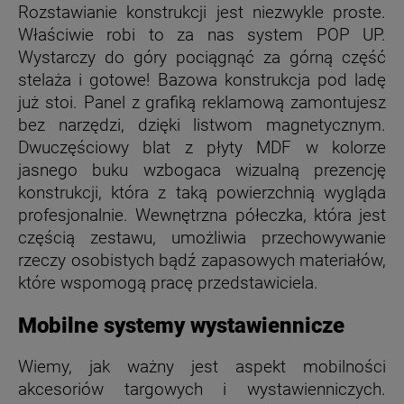
Rozstawianie konstrukcji jest niezwykle proste.
Właściwie robi to za nas system POP UP.
Wystarczy do góry pociągnąć za górną część
stelaża i gotowe! Bazowa konstrukcja pod ladę
już stoi. Panel z grafiką reklamową zamontujesz
bez narzędzi, dzięki listwom magnetycznym.
Dwuczęściowy blat z płyty MDF w kolorze
jasnego buku wzbogaca wizualną prezencję
konstrukcji, która z taką powierzchnią wygląda
profesjonalnie. Wewnętrzna półeczka, która jest
częścią zestawu, umożliwia przechowywanie
rzeczy osobistych bądź zapasowych materiałów,
które wspomogą pracę przedstawiciela.
Mobilne systemy wystawiennicze
Wiemy, jak ważny jest aspekt mobilności
akcesoriów targowych i wystawienniczych.