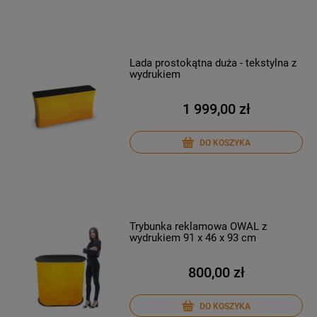
Lada prostokątna duża - tekstylna z
wydrukiem
1 999,00 zł
DO KOSZYKA
Trybunka reklamowa OWAL z
wydrukiem 91 x 46 x 93 cm
800,00 zł
DO KOSZYKA