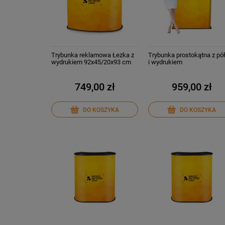
Trybunka reklamowa Łezka z
Trybunka prostokątna z pó
wydrukiem 92x45/20x93 cm
i wydrukiem
749,00 zł
959,00 zł
DO KOSZYKA
DO KOSZYKA