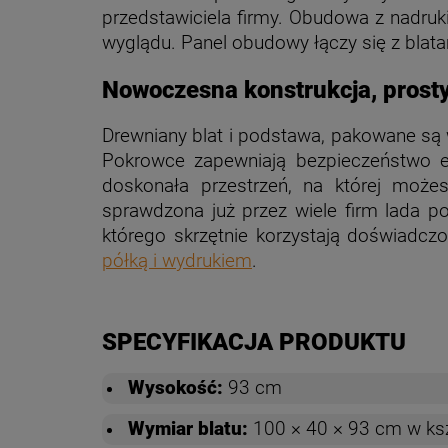
przedstawiciela firmy. Obudowa z nadru
wyglądu. Panel obudowy łączy się z blata
Nowoczesna konstrukcja, prosty
Drewniany blat i podstawa, pakowane są w
Pokrowce zapewniają bezpieczeństwo el
doskonała przestrzeń, na której może
sprawdzona już przez wiele firm lada po
którego skrzętnie korzystają doświadczo
półką i wydrukiem
.
SPECYFIKACJA PRODUKTU
Wysokość:
93 cm
Wymiar blatu:
100 × 40 × 93 cm w ksz