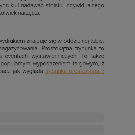
ydruku i nadawać stoisku indywidualnego
olwiek narzędzi.
ydrukiem znajduje się w oddzielnej tubie.
magazynowania. Prostokątna trybunka to
a eventach wystawienniczych. To także
t popularnym wyposażeniem targowym, z
zobacz jak wygląda
trybunka prostokątna z