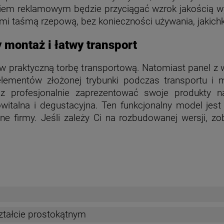
kiem reklamowym będzie przyciągać wzrok jakością w
mi taśmą rzepową, bez konieczności używania, jakichk
 montaż i łatwy transport
 praktyczną torbę transportową. Natomiast panel z w
ementów złożonej trybunki podczas transportu i 
sz profesjonalnie zaprezentować swoje produkty n
witalna i degustacyjna.
Ten funkcjonalny model jes
ne firmy. Jeśli zależy Ci na rozbudowanej wersji, 
tałcie prostokątnym