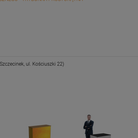
nych kosztów
Szczecinek, ul. Kościuszki 22)