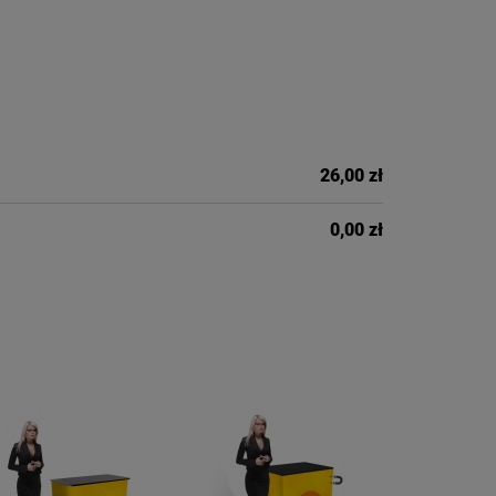
26,00 zł
0,00 zł