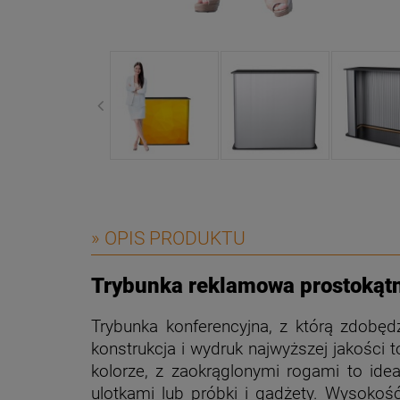
» OPIS PRODUKTU
Trybunka reklamowa prostokątn
Trybunka konferencyjna, z którą zdobęd
konstrukcja i wydruk najwyższej jakości 
kolorze, z zaokrąglonymi rogami to ide
ulotkami lub próbki i gadżety. Wysokoś