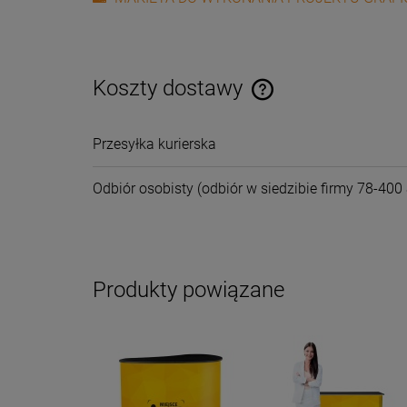
Koszty dostawy
Cena nie zawiera ewentual
Przesyłka kurierska
płatności
Odbiór osobisty
(odbiór w siedzibie firmy 78-400 
Produkty powiązane