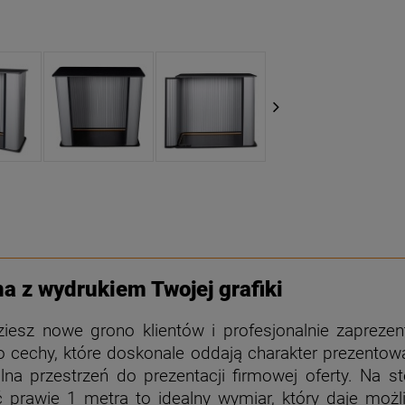
a z wydrukiem Twojej grafiki
ziesz nowe grono klientów i profesjonalnie zaprezen
to cechy, które doskonale oddają charakter prezentow
alna przestrzeń do prezentacji firmowej oferty. Na 
ć prawie 1 metra to idealny wymiar, który daje moż