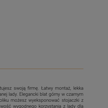
tujesz swoją firmę. Łatwy montaż, lekka
anej lady. Elegancki blat górny w czarnym
stoliku możesz wyeksponować stojaczki z
liwość wygodnego korzystania z lady dla