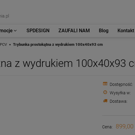
ia.pl
mocje
SPDESIGN
ZAUFALI NAM
Blog
Kontakt
i PCV
Trybunka prostokątna z wydrukiem 100x40x93 cm
tna z wydrukiem 100x40x93 
Dostępność:
Wysyłka w:
Dostawa:
899,00 
Cena: