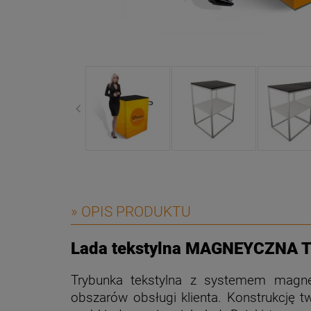
» OPIS PRODUKTU
Lada tekstylna MAGNEYCZNA T
Trybunka tekstylna z systemem magne
obszarów obsługi klienta. Konstrukcję t