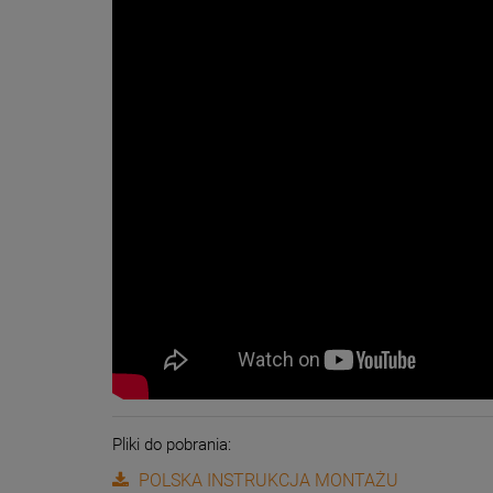
Pliki do pobrania:
POLSKA INSTRUKCJA MONTAŻU