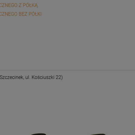
CZNEGO Z PÓŁKĄ
CZNEGO BEZ PÓŁKI
nych kosztów
Szczecinek, ul. Kościuszki 22)