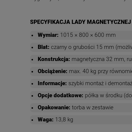
SPECYFIKACJA LADY MAGNETYCZNEJ
Wymiar:
1015 × 800 × 600 mm
Blat:
czarny o grubości 15 mm (możli
Konstrukcja:
magnetyczna 32 mm, ru
Obciążenie:
max. 40 kg przy równomi
Informacje:
szybki montaż i demontaż
Opcje dodatkowe:
półka w środku (do
Opakowanie:
torba w zestawie
Waga:
13,8 kg