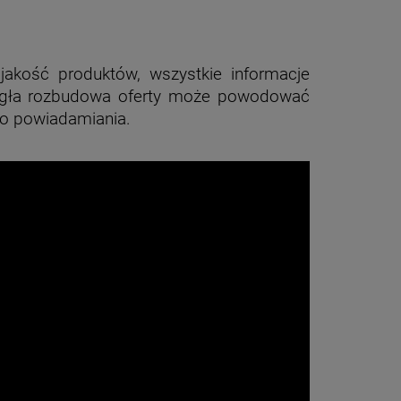
jakość produktów, wszystkie informacje
ciągła rozbudowa oferty może powodować
go powiadamiania.