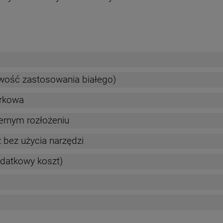
wość zastosowania białego)
rkowa
ernym rozłożeniu
 bez użycia narzędzi
datkowy koszt)