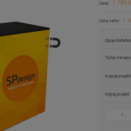
1 799,0
Cena:
1 4
Cena netto:
Opcje dodatk
Torba transpo
Kupuje projekt
Wgraj projekt: