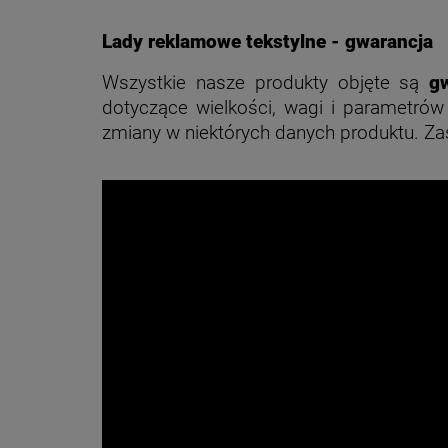
Lady reklamowe tekstylne - gwarancja
Wszystkie nasze produkty objęte są
g
dotyczące wielkości, wagi i parametró
zmiany w niektórych danych produktu. Z