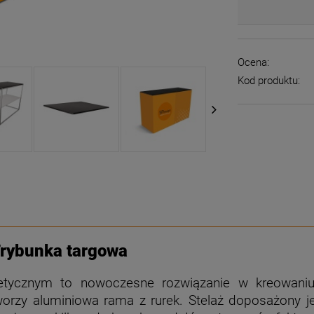
Ocena:
Kod produktu:
rybunka targowa
tycznym to nowoczesne rozwiązanie w kreowaniu 
worzy aluminiowa rama z rurek. Stelaż doposażony j