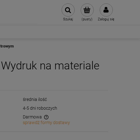
Szukaj
(pusty)
Zaloguj się
strowym
Wydruk na materiale
średnia ilość
4-5 dni roboczych
Darmowa
sprawdź formy dostawy
wentualnych kosztów