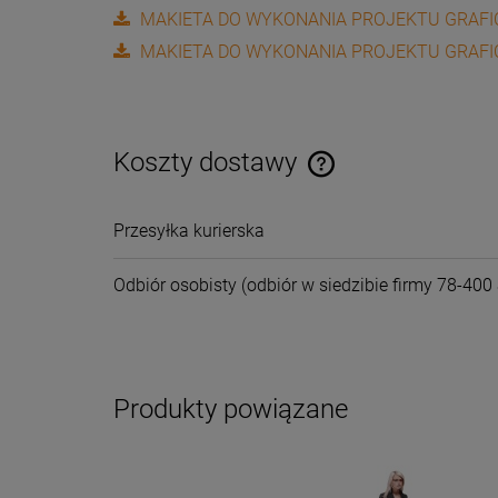
MAKIETA DO WYKONANIA PROJEKTU GRAFI
MAKIETA DO WYKONANIA PROJEKTU GRAFI
Koszty dostawy
Cena nie zawiera ewentual
Przesyłka kurierska
płatności
Odbiór osobisty
(odbiór w siedzibie firmy 78-400 
Produkty powiązane