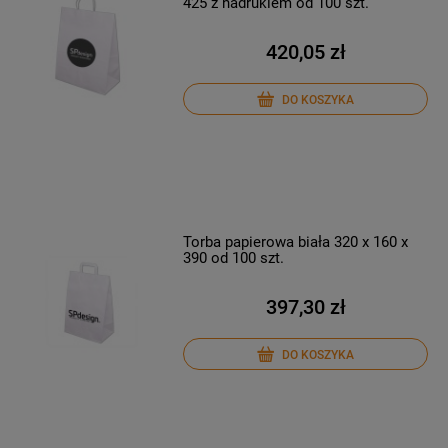
425 z nadrukiem od 100 szt.
420,05 zł
DO KOSZYKA
Torba papierowa biała 320 x 160 x
390 od 100 szt.
397,30 zł
DO KOSZYKA