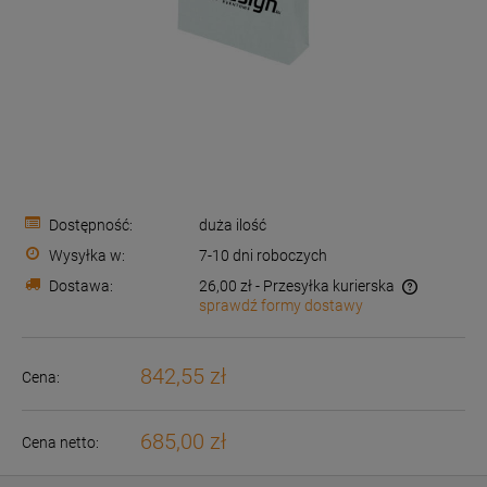
Dostępność:
duża ilość
Wysyłka w:
7-10 dni roboczych
Dostawa:
26,00 zł
- Przesyłka kurierska
sprawdź formy dostawy
Cena nie zawiera ewentualnych kosztów płatności
842,55 zł
Cena:
685,00 zł
Cena netto: