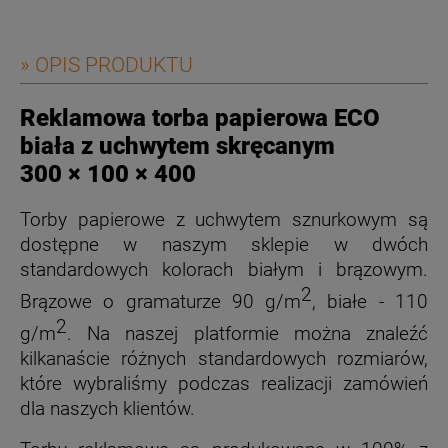
» OPIS PRODUKTU
Reklamowa torba papierowa ECO
biała z uchwytem skręcanym
300 × 100 × 400
Torby papierowe z uchwytem sznurkowym są
dostępne w naszym sklepie w dwóch
standardowych kolorach białym i brązowym.
2
Brązowe o gramaturze 90 g/m
, białe - 110
2
g/m
. Na naszej platformie można znaleźć
kilkanaście różnych standardowych rozmiarów,
które wybraliśmy podczas realizacji zamówień
dla naszych klientów.