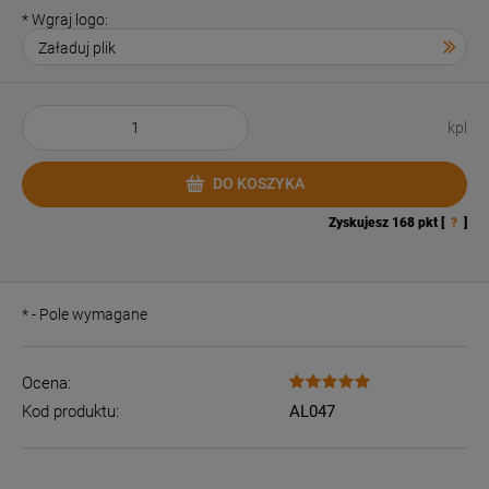
*
Wgraj logo:
kpl
DO KOSZYKA
Zyskujesz
168
pkt [
?
]
*
- Pole wymagane
Ocena:
Kod produktu:
AL047