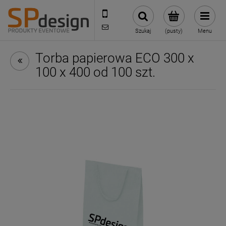
221002030
sklep@reklamydrukarnia.pl
Szukaj
(pusty)
Menu
Torba papierowa ECO 300 x
100 x 400 od 100 szt.