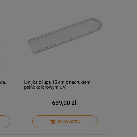
da,
Linijka z lupą 15 cm z nadrukiem
pełnokolorowym UV
699,00 zł
DO KOSZYKA