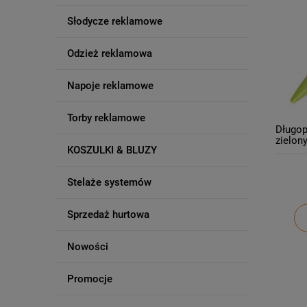
Słodycze reklamowe
Odzież reklamowa
Napoje reklamowe
Torby reklamowe
Długop
zielony
KOSZULKI & BLUZY
nadruk
szt.
Stelaże systemów
Sprzedaż hurtowa
Nowości
Promocje