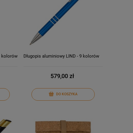
6 kolorów
Długopis aluminiowy LIND - 9 kolorów
579,00 zł
DO KOSZYKA