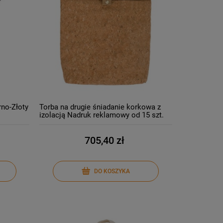
rno-Złoty
Torba na drugie śniadanie korkowa z
izolacją Nadruk reklamowy od 15 szt.
705,40 zł
DO KOSZYKA