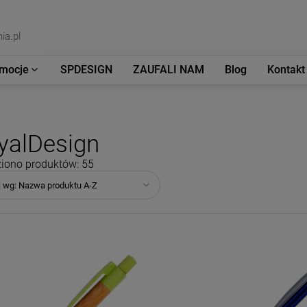
ia.pl
mocje
SPDESIGN
ZAUFALI NAM
Blog
Kontakt
yalDesign
iono produktów: 55
j wg:
Nazwa produktu A-Z