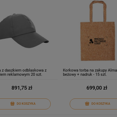
 z daszkiem odblaskowa z
Korkowa torba na zakupy Alma
iem reklamowym 20 szt.
beżowy + nadruk - 15 szt.
891,75 zł
699,00 zł
DO KOSZYKA
DO KOSZYKA