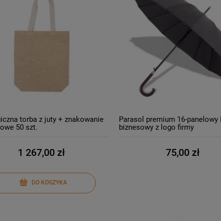
iczna torba z juty + znakowanie
Parasol premium 16-panelowy 
owe 50 szt.
biznesowy z logo firmy
1 267,00 zł
75,00 zł
DO KOSZYKA