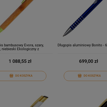
is bambusowy Evora, szary,
Długopis aluminiowy Bonito - 
, niebieski Ekologiczny z
iem jeden kolor Tampodruk 500
1 088,55 zł
699,00 zł
DO KOSZYKA
DO KOSZYKA