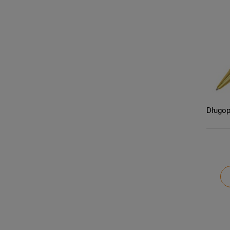
Długop