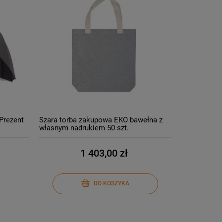
Prezent
Szara torba zakupowa EKO bawełna z
własnym nadrukiem 50 szt.
1 403,00 zł
DO KOSZYKA