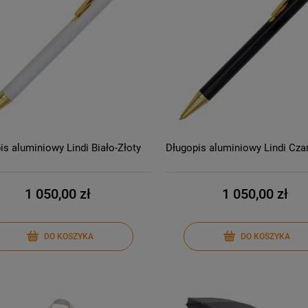
is aluminiowy Lindi Biało-Złoty
Długopis aluminiowy Lindi Cza
1 050,00 zł
1 050,00 zł
DO KOSZYKA
DO KOSZYKA