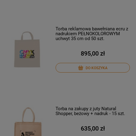
Torba reklamowa bawełniana ecru z
nadrukiem PEŁNOKOLOROWYM
uchwyt 35 cm od 50 szt.
895,00 zł
DO KOSZYKA
Torba na zakupy z juty Natural
Shopper, beżowy + nadruk - 15 szt.
635,00 zł