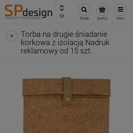
221002030
sklep@reklamydrukarnia.pl
Szukaj
(pusty)
Menu
Torba na drugie śniadanie
korkowa z izolacją Nadruk
reklamowy od 15 szt.