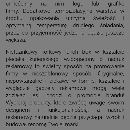
umieścimy na nim logo lub grafikę
firmy. Dodatkowo termoizolacyjna warstwa w
środku opakowania utrzyma świeżość i
optymalną temperaturę drugiego śniadania,
przez co przyjemność jedzenia będzie jeszcze
większa.
Nietuzinkowy korkowy lunch box w kształcie
plecaka kurierskiego wzbogacony o nadruk
reklamowy to świetny sposób na promowanie
firmy w nieszablonowy sposób. Oryginalne,
niepowtarzalne i ciekawe w formie, kształcie i
wyglądzie gadżety reklamowe mogą wiele
zdziałać jeśli chodzi o promocję brandu!
Wybieraj produkty, które zwrócą uwagę swoim
designem i funkcjonalnością, a nadruk
reklamowy naturalnie będzie przyciągał wzrok i
budował renomę Twojej marki.