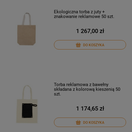
Ekologiczna torba z juty +
znakowanie reklamowe 50 szt.
1 267,00 zł
DO KOSZYKA
Torba reklamowa z bawełny
składana z kolorową kieszenią 50
szt.
1 174,65 zł
DO KOSZYKA