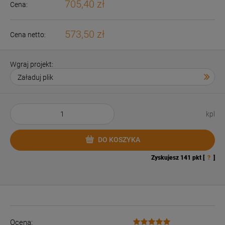
705,40 zł
Cena:
573,50 zł
Cena netto:
Wgraj projekt:
kpl
DO KOSZYKA
Zyskujesz
141
pkt [
?
]
Ocena: