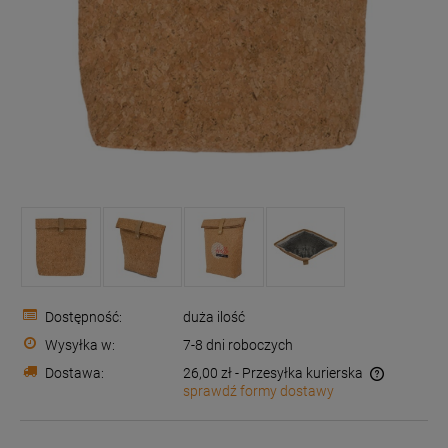
Dostępność:
duża ilość
Wysyłka w:
7-8 dni roboczych
Dostawa:
26,00 zł
- Przesyłka kurierska
sprawdź formy dostawy
Cena nie zawiera ewentualnych kosztów płatności