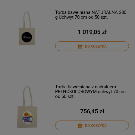
Torba bawełniana NATURALNA 280
g Uchwyt 70 cm od 50 szt.
1 019,05 zł
DO KOSZYKA
Torba bawełniana z nadrukiem
PEŁNOKOLOROWYM uchwyt 70 cm
od 50 szt.
756,45 zł
DO KOSZYKA