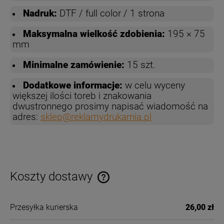
Nadruk:
DTF / full color / 1 strona
Maksymalna wielkość zdobienia:
195 × 75
mm
Minimalne zamówienie:
15 szt.
Dodatkowe informacje:
w celu wyceny
większej ilości toreb i znakowania
dwustronnego prosimy napisać wiadomość na
adres:
sklep@reklamydrukarnia.pl
Koszty dostawy
Cena nie zawiera ewentualnych kosztów płatności
Przesyłka kurierska
26,00 zł