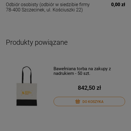
Odbiór osobisty
(odbiór w siedzibie firmy
0,00 zł
78-400 Szczecinek, ul. Kościuszki 22)
Produkty powiązane
Bawełniana torba na zakupy z
nadrukiem - 50 szt.
842,50 zł
DO KOSZYKA