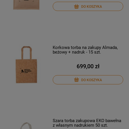
DO KOSZYKA
Korkowa torba na zakupy Almada,
beżowy + nadruk - 15 szt.
699,00 zł
DO KOSZYKA
Szara torba zakupowa EKO bawełna
z własnym nadrukiem 50 szt.