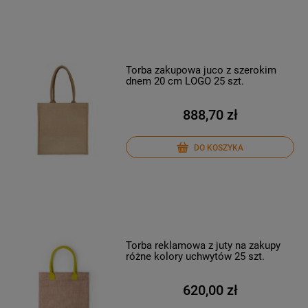
Torba zakupowa juco z szerokim
dnem 20 cm LOGO 25 szt.
888,70 zł
DO KOSZYKA
Torba reklamowa z juty na zakupy
różne kolory uchwytów 25 szt.
620,00 zł