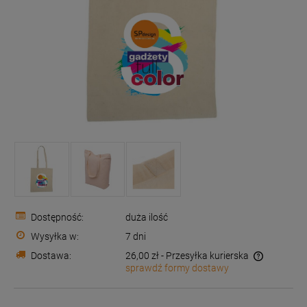
Dostępność:
duża ilość
Wysyłka w:
7 dni
Dostawa:
26,00 zł
- Przesyłka kurierska
sprawdź formy dostawy
Cena nie zawiera ewentualnych kosztów płatności