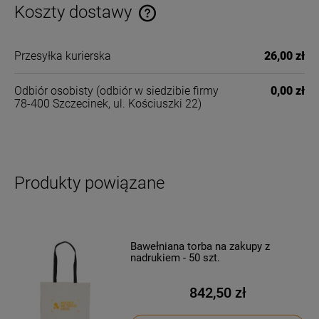
Koszty dostawy
Cena nie zawiera ewentualnych kosztów płatności
Przesyłka kurierska
26,00 zł
Odbiór osobisty
(odbiór w siedzibie firmy
0,00 zł
78-400 Szczecinek, ul. Kościuszki 22)
Produkty powiązane
Bawełniana torba na zakupy z
nadrukiem - 50 szt.
842,50 zł