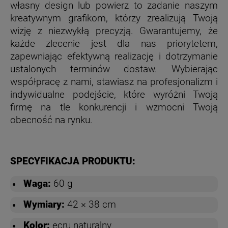
własny design lub powierz to zadanie naszym
kreatywnym grafikom, którzy zrealizują Twoją
wizję z niezwykłą precyzją. Gwarantujemy, że
każde zlecenie jest dla nas priorytetem,
zapewniając efektywną realizację i dotrzymanie
ustalonych terminów dostaw. Wybierając
współpracę z nami, stawiasz na profesjonalizm i
indywidualne podejście, które wyróżni Twoją
firmę na tle konkurencji i wzmocni Twoją
obecność na rynku.
SPECYFIKACJA PRODUKTU:
Waga:
60 g
Wymiary:
42 × 38 cm
Kolor:
ecru naturalny