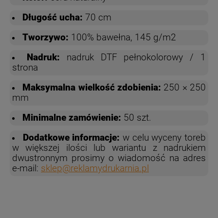
Długość ucha:
70 cm
Tworzywo:
100% bawełna, 145 g/m2
Nadruk:
nadruk DTF pełnokolorowy / 1
strona
Maksymalna wielkość zdobienia:
250 × 250
mm
Minimalne zamówienie:
50 szt.
Dodatkowe informacje:
w celu wyceny toreb
w większej ilości lub wariantu z nadrukiem
dwustronnym prosimy o wiadomość na adres
e-mail:
sklep@reklamydrukarnia.pl