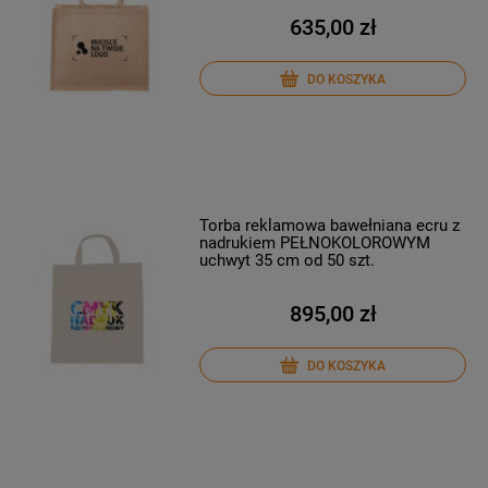
635,00 zł
DO KOSZYKA
Torba reklamowa bawełniana ecru z
nadrukiem PEŁNOKOLOROWYM
uchwyt 35 cm od 50 szt.
895,00 zł
DO KOSZYKA