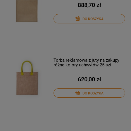
888,70 zł
DO KOSZYKA
Torba reklamowa z juty na zakupy
różne kolory uchwytów 25 szt.
620,00 zł
DO KOSZYKA