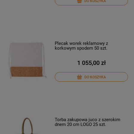
DO KOSZYKA
Plecak worek reklamowy z
korkowym spodem 50 szt.
1 055,00 zł
DO KOSZYKA
Torba zakupowa juco z szerokim
dnem 20 cm LOGO 25 szt.