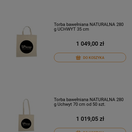
Torba bawełniana NATURALNA 280
g UCHWYT 35 cm
1 049,00 zł
DO KOSZYKA
Torba bawełniana NATURALNA 280
g Uchwyt 70 cm od 50 szt.
1 019,05 zł