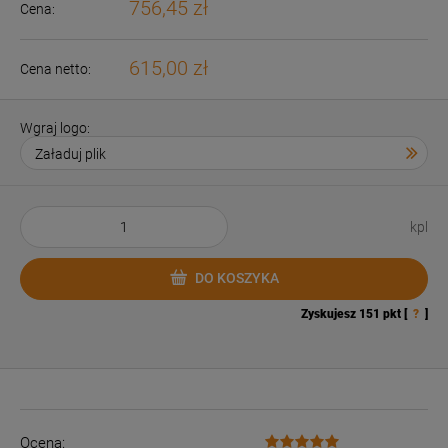
756,45 zł
Cena:
615,00 zł
Cena netto:
Wgraj logo:
kpl
DO KOSZYKA
Zyskujesz
151
pkt [
?
]
Ocena: