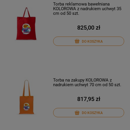
Torba reklamowa bawełniana
KOLOROWA z nadrukiem uchwyt 35
cm od 50 szt.
825,00 zł
DO KOSZYKA
Torba na zakupy KOLOROWA z
nadrukiem uchwyt 70 cm od 50 szt.
817,95 zł
DO KOSZYKA