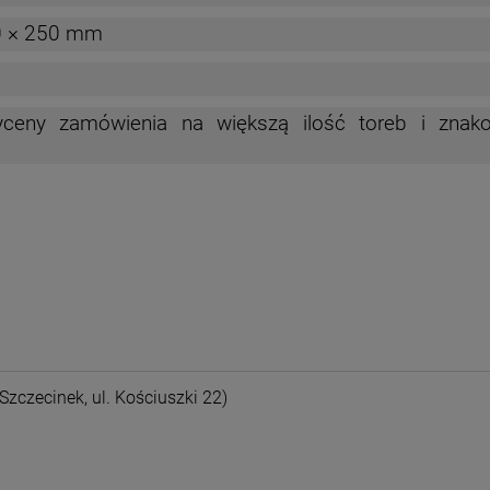
 × 250 mm
ceny zamówienia na większą ilość toreb i znak
nych kosztów
Szczecinek, ul. Kościuszki 22)