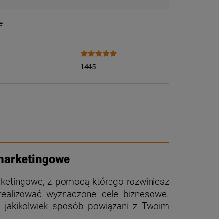
e
1445
 marketingowe
rketingowe, z pomocą którego rozwiniesz
zrealizować wyznaczone cele biznesowe.
w jakikolwiek sposób powiązani z Twoim