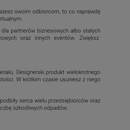
zekażesz swoim odbiorcom, to co naprawdę
irtualnym.
 dla partnerów biznesowych albo stałych
żowych oraz innych eventów. Zwiększ
iału. Designerski produkt wielokrotnego
tości. W krótkim czasie usuniesz z niego
podbiły serca wielu przedsiębiorców oraz
liczbę szkodliwych odpadów.