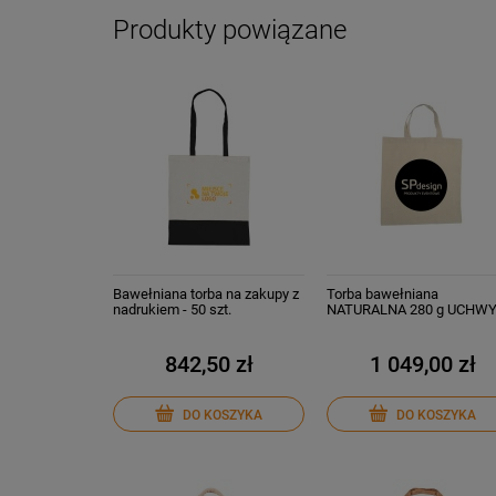
Produkty powiązane
Bawełniana torba na zakupy z
Torba bawełniana
nadrukiem - 50 szt.
NATURALNA 280 g UCHW
35 cm
842,50 zł
1 049,00 zł
DO KOSZYKA
DO KOSZYKA