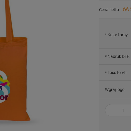
665
Cena netto:
*
Kolor torby:
*
Nadruk DTF:
*
Ilość toreb:
Wgraj logo: