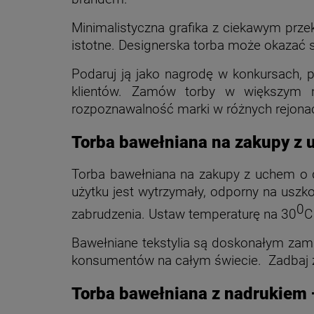
Minimalistyczna grafika z ciekawym prze
istotne. Designerska torba może okazać 
Podaruj ją jako nagrodę w konkursach, 
klientów. Zamów torby w większym n
rozpoznawalność marki w różnych rejonach
Torba bawełniana na zakupy z 
Torba bawełniana na zakupy z uchem o d
użytku jest wytrzymały, odporny na uszk
0
zabrudzenia. Ustaw temperaturę na 30
C
Bawełniane tekstylia są doskonałym zami
konsumentów na całym świecie. Zadbaj z 
Torba bawełniana z nadrukiem