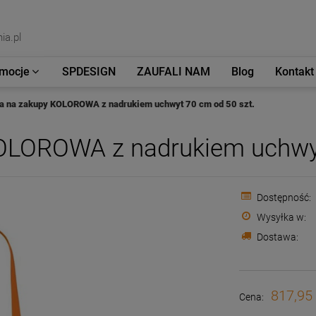
ia.pl
mocje
SPDESIGN
ZAUFALI NAM
Blog
Kontakt
a na zakupy KOLOROWA z nadrukiem uchwyt 70 cm od 50 szt.
OLOROWA z nadrukiem uchwyt
Dostępność:
Wysyłka w:
Dostawa:
817,95 
Cena: