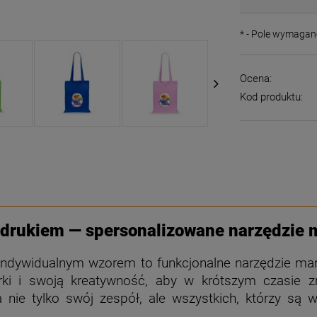
*
- Pole wymagan
Ocena:
Kod produktu:
adrukiem — spersonalizowane narzędzie
indywidualnym wzorem to funkcjonalne narzędzie ma
rki i swoją kreatywność, aby w krótszym czasie 
 nie tylko swój zespół, ale wszystkich, którzy są 