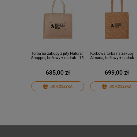
Torba na zakupy z juty Natural
Korkowa torba na zakupy
Shopper, beżowy + nadruk - 15
Almada, beżowy + nadruk -
szt.
szt.
635,00 zł
699,00 zł
DO KOSZYKA
DO KOSZYKA