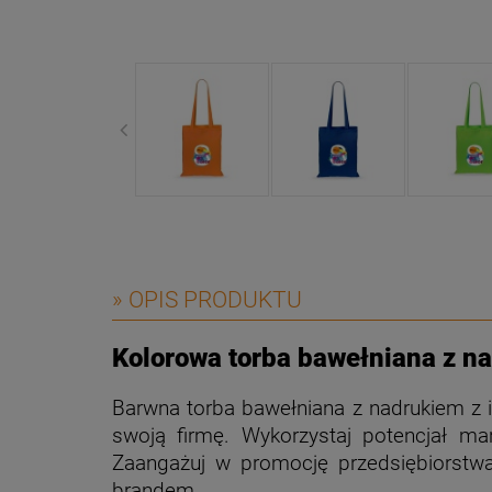
» OPIS PRODUKTU
Kolorowa torba bawełniana z n
Barwna torba bawełniana z nadrukiem z 
swoją firmę. Wykorzystaj potencjał ma
Zaangażuj w promocję przedsiębiorstwa
brandem.