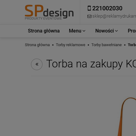
221002030
sklep@reklamydrukarn
Strona główna
Menu
Nowości
Pro
Strona główna
Torby reklamowe
Torby bawełniane
Torb
Torba na zakupy K