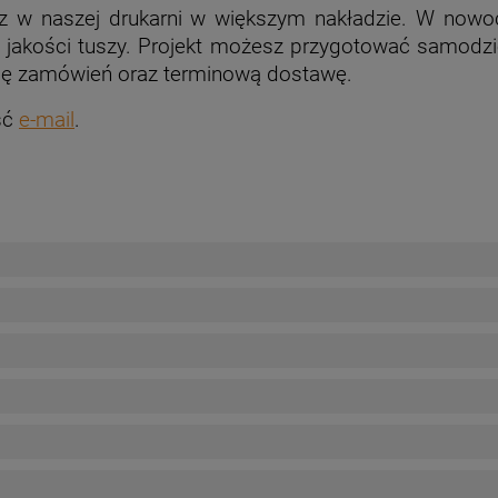
sz w naszej drukarni w większym nakładzie. W n
ej jakości tuszy. Projekt możesz przygotować samodzi
cję zamówień oraz terminową dostawę.
ść
e-mail
.