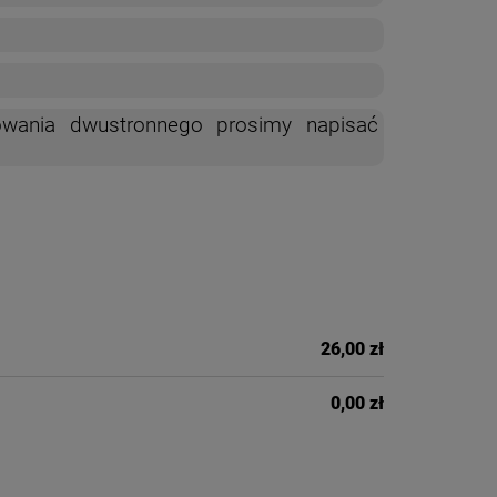
owania dwustronnego prosimy napisać
26,00 zł
0,00 zł