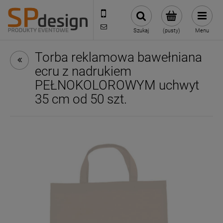
221002030
sklep@reklamydrukarnia.pl
Szukaj
(pusty)
Menu
Torba reklamowa bawełniana
ecru z nadrukiem
PEŁNOKOLOROWYM uchwyt
35 cm od 50 szt.