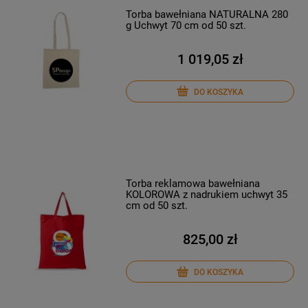
Torba bawełniana NATURALNA 280
g Uchwyt 70 cm od 50 szt.
1 019,05 zł
DO KOSZYKA
Torba reklamowa bawełniana
KOLOROWA z nadrukiem uchwyt 35
cm od 50 szt.
825,00 zł
DO KOSZYKA