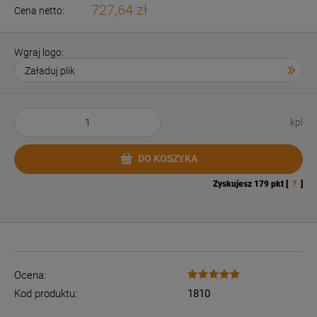
727,64 zł
Cena netto:
Wgraj logo:
kpl
DO KOSZYKA
Zyskujesz
179
pkt [
?
]
Ocena:
Kod produktu:
1810