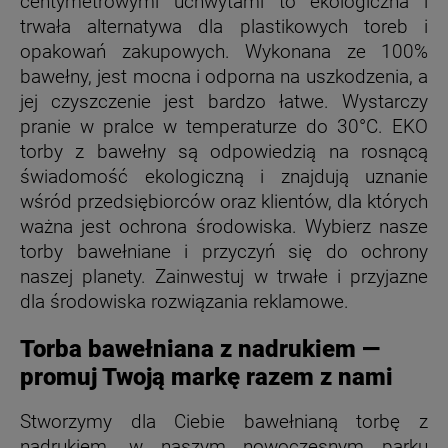
centymetrowymi uchwytami to ekologiczna i
trwała alternatywa dla plastikowych toreb i
opakowań zakupowych. Wykonana ze 100%
bawełny, jest mocna i odporna na uszkodzenia, a
jej czyszczenie jest bardzo łatwe. Wystarczy
pranie w pralce w temperaturze do 30°C. EKO
torby z bawełny są odpowiedzią na rosnącą
świadomość ekologiczną i znajdują uznanie
wśród przedsiębiorców oraz klientów, dla których
ważna jest ochrona środowiska. Wybierz nasze
torby bawełniane i przyczyń się do ochrony
naszej planety. Zainwestuj w trwałe i przyjazne
dla środowiska rozwiązania reklamowe.
Torba bawełniana z nadrukiem —
promuj Twoją markę razem z nami
Stworzymy dla Ciebie bawełnianą torbę z
nadrukiem, w naszym nowoczesnym parku