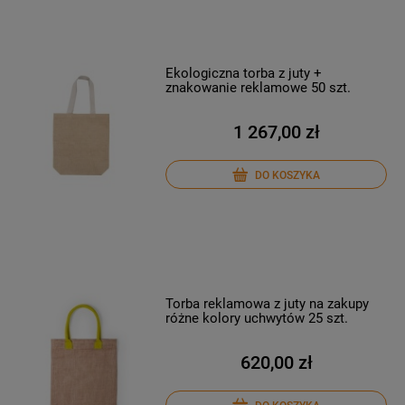
Ekologiczna torba z juty +
znakowanie reklamowe 50 szt.
1 267,00 zł
DO KOSZYKA
Torba reklamowa z juty na zakupy
różne kolory uchwytów 25 szt.
620,00 zł