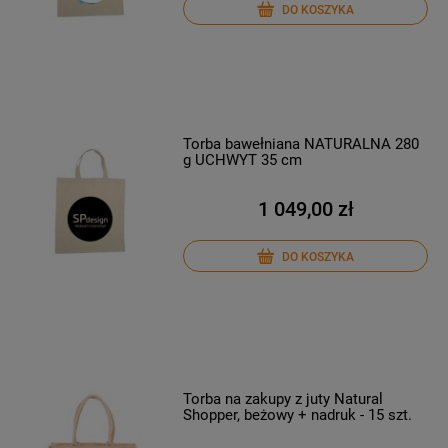
DO KOSZYKA
Torba bawełniana NATURALNA 280
g UCHWYT 35 cm
1 049,00 zł
DO KOSZYKA
Torba na zakupy z juty Natural
Shopper, beżowy + nadruk - 15 szt.