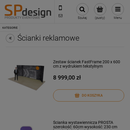
221002030
sklep@reklamydrukarnia.pl
Szukaj
(pusty)
Menu
Ścianki reklamowe
Zestaw ścianek FastFrame 200 x 600
cm z wydrukiem tekstylnym
8 999,00 zł
DO KOSZYKA
Ścianka wystawiennicza PROSTA
szerokość: 60cm wysokość: 230 cm