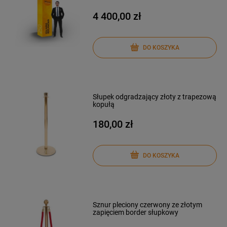
4 400,00 zł
DO KOSZYKA
Słupek odgradzający złoty z trapezową
kopułą
180,00 zł
DO KOSZYKA
Sznur pleciony czerwony ze złotym
zapięciem border słupkowy