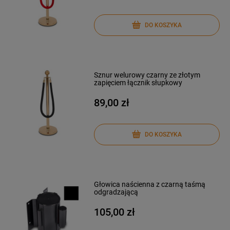
DO KOSZYKA
Sznur welurowy czarny ze złotym
zapięciem łącznik słupkowy
89,00 zł
DO KOSZYKA
Głowica naścienna z czarną taśmą
odgradzającą
105,00 zł