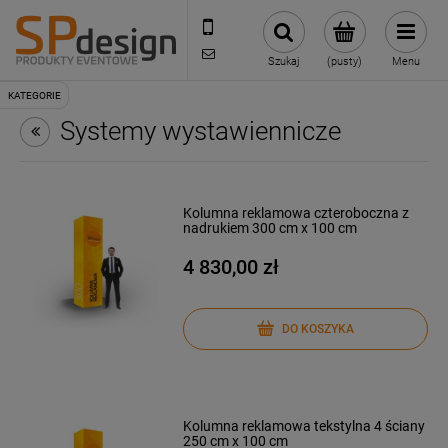
221002030
sklep@reklamydrukarnia.pl
Szukaj
(pusty)
Menu
Systemy wystawiennicze
Kolumna reklamowa czteroboczna z
nadrukiem 300 cm x 100 cm
4 830,00 zł
DO KOSZYKA
Kolumna reklamowa tekstylna 4 ściany
250 cm x 100 cm