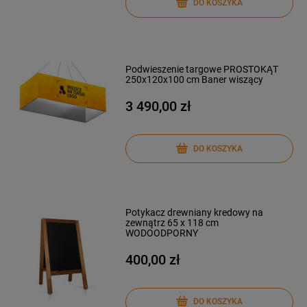
DO KOSZYKA
Podwieszenie targowe PROSTOKĄT
250x120x100 cm Baner wiszący
3 490,00 zł
DO KOSZYKA
Potykacz drewniany kredowy na
zewnątrz 65 x 118 cm
WODOODPORNY
400,00 zł
DO KOSZYKA