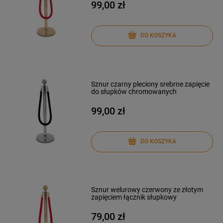
99,00 zł
DO KOSZYKA
Sznur czarny pleciony srebrne zapięcie
do słupków chromowanych
99,00 zł
DO KOSZYKA
Sznur welurowy czerwony ze złotym
zapięciem łącznik słupkowy
79,00 zł