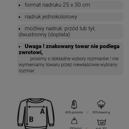
format nadruku 25 x 30 cm
nadruk jednokolorowy
możliwy nadruk: przód lub tył,
dwustronny (dopłata)
Uwaga ! znakowany towar nie podlega
zwrotowi,
prosimy o dokładne wybory rozmiarów ! nie
wymieniamy towaru przez niewłaściwie wybrany
rozmiar