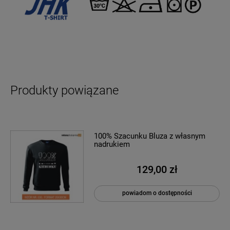
Produkty powiązane
100% Szacunku Bluza z własnym
nadrukiem
129,00 zł
powiadom o dostępności