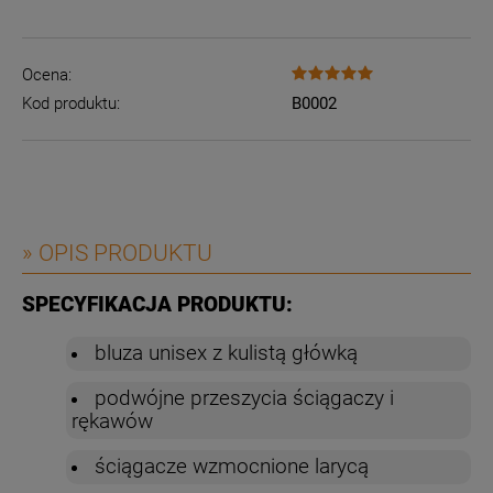
Ocena:
Kod produktu:
B0002
» OPIS PRODUKTU
SPECYFIKACJA PRODUKTU:
bluza unisex z kulistą główką
podwójne przeszycia ściągaczy i
rękawów
ściągacze wzmocnione larycą