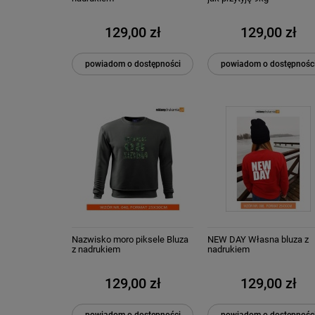
129,00 zł
129,00 zł
powiadom o dostępności
powiadom o dostępnośc
Nazwisko moro piksele Bluza
NEW DAY Własna bluza z
z nadrukiem
nadrukiem
129,00 zł
129,00 zł
powiadom o dostępności
powiadom o dostępnośc