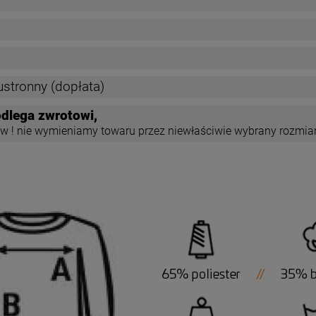
ustronny (dopłata)
dlega zwrotowi,
w ! nie wymieniamy towaru przez niewłaściwie wybrany rozmia