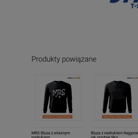
Produkty powiązane
MRS Bluza z własnym
Bluza z nadrukiem Najgorz
nadrukiem
jak przytyję 9kg