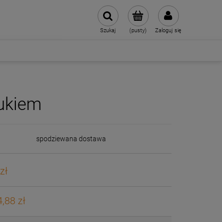
Szukaj
(pusty)
Zaloguj się
ukiem
spodziewana dostawa
zł
,88 zł