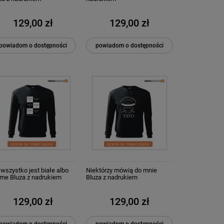
129,00 zł
129,00 zł
powiadom o dostępności
powiadom o dostępności
 wszystko jest białe albo
Niektórzy mówią do mnie
rne Bluza z nadrukiem
Bluza z nadrukiem
129,00 zł
129,00 zł
powiadom o dostępności
powiadom o dostępności