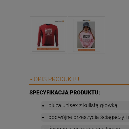
» OPIS PRODUKTU
SPECYFIKACJA PRODUKTU:
bluza unisex z kulistą główką
podwójne przeszycia ściągaczy i