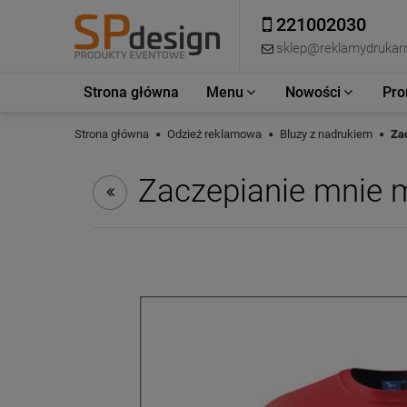
221002030
sklep@reklamydrukarn
Strona główna
Menu
Nowości
Pro
Strona główna
Odzież reklamowa
Bluzy z nadrukiem
Za
Zaczepianie mnie 