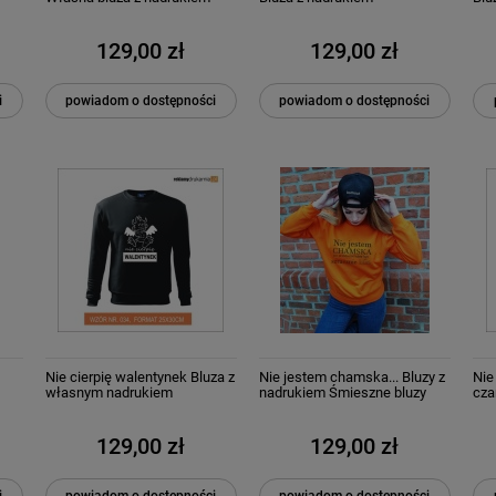
129,00 zł
129,00 zł
i
powiadom o dostępności
powiadom o dostępności
Nie cierpię walentynek Bluza z
Nie jestem chamska... Bluzy z
Nie
własnym nadrukiem
nadrukiem Śmieszne bluzy
cza
Bluzy personalizowane
129,00 zł
129,00 zł
i
powiadom o dostępności
powiadom o dostępności