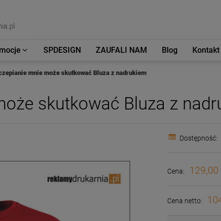
ia.pl
mocje
SPDESIGN
ZAUFALI NAM
Blog
Kontakt
czepianie mnie może skutkować Bluza z nadrukiem
może skutkować Bluza z nadr
Dostępność:
129,00 
Cena:
104
Cena netto: