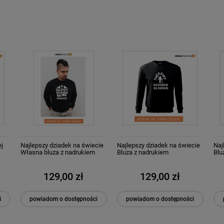
ej
Najlepszy dziadek na świecie
Najlepszy dziadek na świecie
Naj
Własna bluza z nadrukiem
Bluza z nadrukiem
Blu
129,00 zł
129,00 zł
i
powiadom o dostępności
powiadom o dostępności