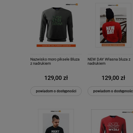
Nazwisko moro piksele Bluza
NEW DAY Własna bluza z
z nadrukiem
nadrukiem
129,00 zł
129,00 zł
powiadom o dostępności
powiadom o dostępnośc