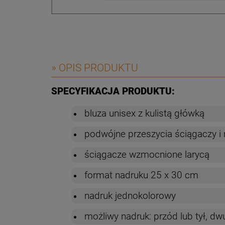
» OPIS PRODUKTU
SPECYFIKACJA PRODUKTU:
bluza unisex z kulistą główką
podwójne przeszycia ściągaczy i
ściągacze wzmocnione larycą
format nadruku 25 x 30 cm
nadruk jednokolorowy
możliwy nadruk: przód lub tył, dw