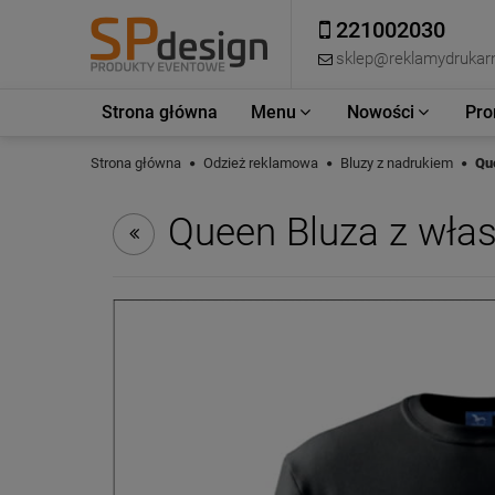
221002030
sklep@reklamydrukarn
Strona główna
Menu
Nowości
Pro
Strona główna
Odzież reklamowa
Bluzy z nadrukiem
Qu
Queen Bluza z wła