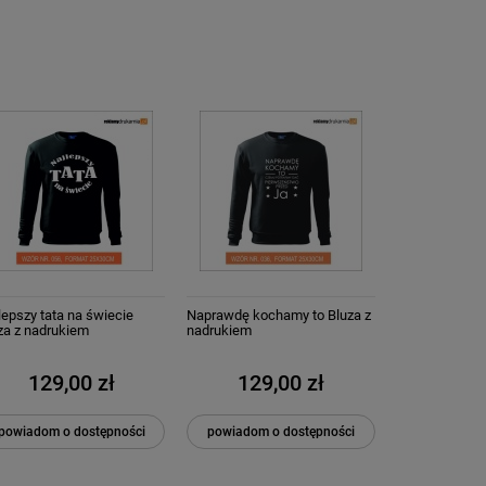
lepszy tata na świecie
Naprawdę kochamy to Bluza z
za z nadrukiem
nadrukiem
129,00 zł
129,00 zł
powiadom o dostępności
powiadom o dostępności