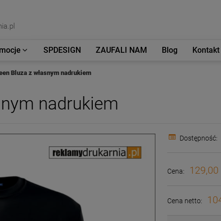
ia.pl
mocje
SPDESIGN
ZAUFALI NAM
Blog
Kontakt
een Bluza z własnym nadrukiem
snym nadrukiem
Dostępność:
129,00 
Cena:
104
Cena netto: