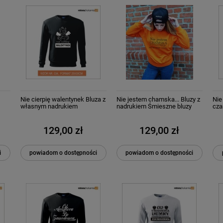
Nie cierpię walentynek Bluza z
Nie jestem chamska... Bluzy z
Nie
własnym nadrukiem
nadrukiem Śmieszne bluzy
cza
Bluzy personalizowane
129,00 zł
129,00 zł
i
powiadom o dostępności
powiadom o dostępności