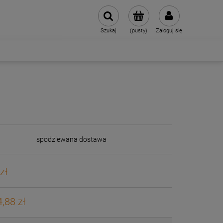
Szukaj
(pusty)
Zaloguj się
spodziewana dostawa
zł
,88 zł