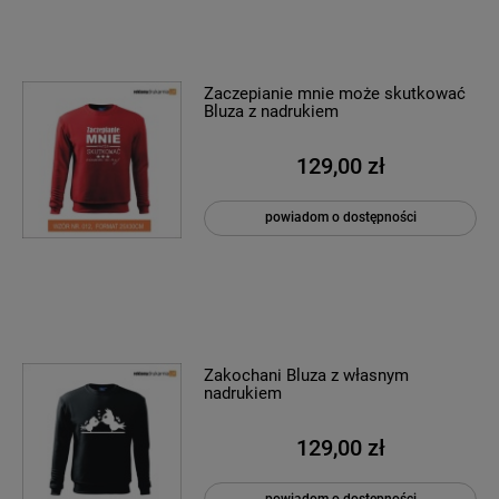
Zaczepianie mnie może skutkować
Bluza z nadrukiem
129,00 zł
powiadom o dostępności
Zakochani Bluza z własnym
nadrukiem
129,00 zł