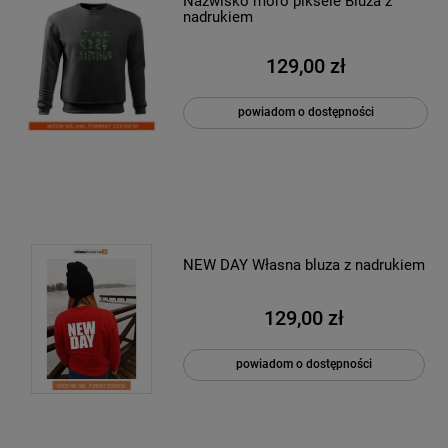
Nazwisko moro piksele Bluza z
nadrukiem
129,00 zł
powiadom o dostępności
NEW DAY Własna bluza z nadrukiem
129,00 zł
powiadom o dostępności