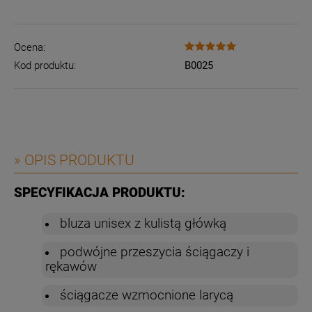
Ocena:
Kod produktu:
B0025
» OPIS PRODUKTU
SPECYFIKACJA PRODUKTU:
bluza unisex z kulistą główką
podwójne przeszycia ściągaczy i
rękawów
ściągacze wzmocnione larycą