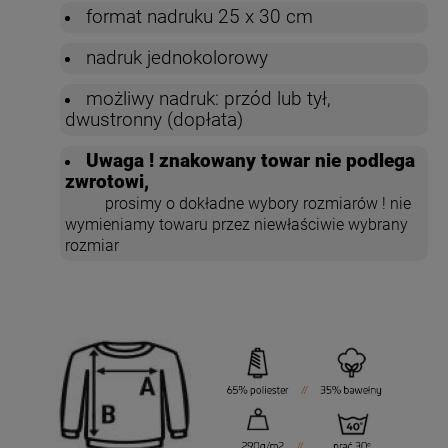
format nadruku 25 x 30 cm
nadruk jednokolorowy
możliwy nadruk: przód lub tył,
dwustronny (dopłata)
Uwaga ! znakowany towar nie podlega
zwrotowi,
prosimy o dokładne wybory rozmiarów ! nie
wymieniamy towaru przez niewłaściwie wybrany
rozmiar