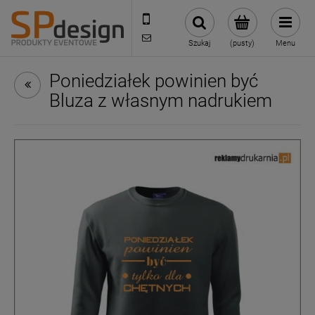
221002030
sklep@reklamydrukarnia.pl
Szukaj
(pusty)
Menu
Poniedziałek powinien być
Bluza z własnym nadrukiem