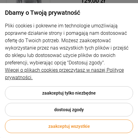
129,00 zł
Dbamy o Twoją prywatność
powiadom o dostępności
Pliki cookies i pokrewne im technologie umożliwiają
poprawne działanie strony i pomagają nam dostosować
ofertę do Twoich potrzeb. Możesz zaakceptować
wykorzystanie przez nas wszystkich tych plików i przejść
do sklepu lub dostosować użycie plików do swoich
Mówią niektórzy w złym humorze
preferencji, wybierając opcję "Dostosuj zgody".
Bluza z nadrukiem
Więcej o plikach cookies przeczytasz w naszej Polityce
prywatności.
129,00 zł
zaakceptuj tylko niezbędne
powiadom o dostępności
dostosuj zgody
zaakceptuj wszystkie