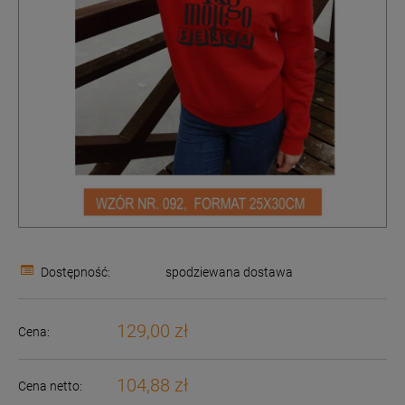
Dostępność:
spodziewana dostawa
129,00 zł
Cena:
104,88 zł
Cena netto: