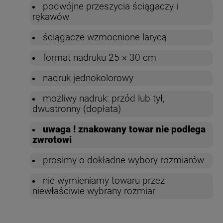
podwójne przeszycia ściągaczy i
rękawów
ściągacze wzmocnione larycą
format nadruku 25 × 30 cm
nadruk jednokolorowy
możliwy nadruk: przód lub tył,
dwustronny (dopłata)
uwaga ! znakowany towar nie podlega
zwrotowi
prosimy o dokładne wybory rozmiarów
nie wymieniamy towaru przez
niewłaściwie wybrany rozmiar