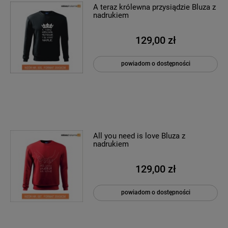
A teraz królewna przysiądzie Bluza z
nadrukiem
129,00 zł
powiadom o dostępności
All you need is love Bluza z
nadrukiem
129,00 zł
powiadom o dostępności