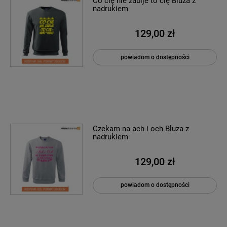
Co cię nie zabije to cię Bluza z
nadrukiem
129,00 zł
powiadom o dostępności
Czekam na ach i och Bluza z
nadrukiem
129,00 zł
powiadom o dostępności