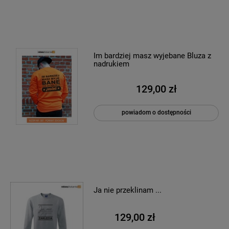
Im bardziej masz wyjebane Bluza z
nadrukiem
129,00 zł
powiadom o dostępności
Ja nie przeklinam ...
129,00 zł